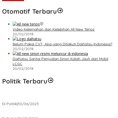
Otomatif Terbaru
Video Kelemahan dan Kelebihan All New Terios
20/02/2018
Belum Pakai CVT, Apa yang Ditakuti Daihatsu Indonesia?
20/02/2018
Daihatsu Santai Penjualan Sirion Kalah Jauh dari Mobil
LCGC
20/02/2018
Politik Terbaru
Presiden : RUU Perampasan Aset tergantung DPR
Di Politik
|
30/06/2023
Puan Maharani : Berantas Sindikat Mafia Pupuk Bersubsidi!.