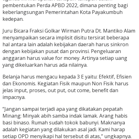
pembentukan Perda APBD 2022, dimana penting bagi
keberlangsungan Pemerintahan Kota Payakumbuh
kedepan.
Juru Bicara Fraksi Golkar Wirman Putra Dt. Mantiko Alam
menyampaikan secara implisit disitu tersirat beberapa
hal antara lain adalah kebijakan daerah harus sinkron
dengan kebijakan pusat dan provinsi. Pengeluaran
anggaran harus value for money. Artinya setiap uang
yang dikeluarkan harus ada nilainya.
Belanja harus mengacu kepada 3 E yaitu: Efektif, Efisien
dan Ekonomis. Kegiatan Fisik maupun Non Fisik harus
jelas input, proses, out put, out come, benefit dan
impacnya.
“Jangan sampai terjadi apa yang dikatakan pepatah
Minang: Minyak abih samba indak lamak. Arang habis
basi binaso. Rumah sudah tokok babunyi. Maknanya
adalah kegiatan yang dilakukan asal jadi. Kami harap
setiap OPD menyikapi hal tersebut di atas,” ungkapnya.