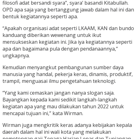
filosofi adat bersandi syara”, syara’ basandi Kitabullah.
OPD apa saja yang bertanggung jawab dalam hal ini dan
bentuk kegiatannya seperti apa.
“Apakah organisasi adat seperti LKAAM, KAN dan bundo
kanduang diberikan wewenang untuk ikut
mensukseskan kegiatan ini. Jika iya kegiatannya seperti
apa dan bagaimana pula dengan pendanaannya,”
ungkapnya.
Kemudian menyangkut pembangunan sumber daya
manusia yang handal, pekerja keras, dinamis, produktif,
trampil, menguasai ilmu pengetahuan teknologi.
“Yang kami cemaskan jangan nanya slogan saja.
Bayangkan kepada kami sedikit langkah-langkah
kegiatan apa yang mau dilakukan tahun 2022 untuk
mencapai tujuan ini,” kata Wirman.
Wirman juga mengkritik keras adanya kebijakan kepala
daerah dalam hal ini wali kota yang melakukan
pemotongan gaji Tenaga Harian Lepas dan Tunjangan