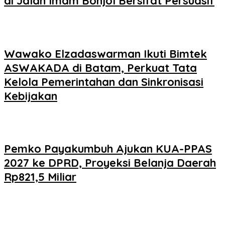
di Jalan Imam Bonjol Bersifat Persuasif
Wawako Elzadaswarman Ikuti Bimtek
ASWAKADA di Batam, Perkuat Tata
Kelola Pemerintahan dan Sinkronisasi
Kebijakan
Pemko Payakumbuh Ajukan KUA-PPAS
2027 ke DPRD, Proyeksi Belanja Daerah
Rp821,5 Miliar