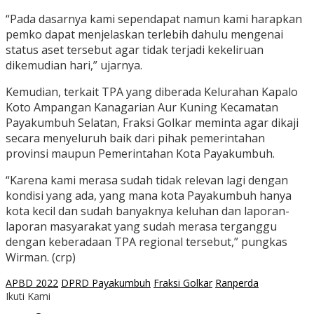
“Pada dasarnya kami sependapat namun kami harapkan
pemko dapat menjelaskan terlebih dahulu mengenai
status aset tersebut agar tidak terjadi kekeliruan
dikemudian hari,” ujarnya.
Kemudian, terkait TPA yang diberada Kelurahan Kapalo
Koto Ampangan Kanagarian Aur Kuning Kecamatan
Payakumbuh Selatan, Fraksi Golkar meminta agar dikaji
secara menyeluruh baik dari pihak pemerintahan
provinsi maupun Pemerintahan Kota Payakumbuh.
“Karena kami merasa sudah tidak relevan lagi dengan
kondisi yang ada, yang mana kota Payakumbuh hanya
kota kecil dan sudah banyaknya keluhan dan laporan-
laporan masyarakat yang sudah merasa terganggu
dengan keberadaan TPA regional tersebut,” pungkas
Wirman. (crp)
APBD 2022
DPRD Payakumbuh
Fraksi Golkar
Ranperda
Ikuti Kami