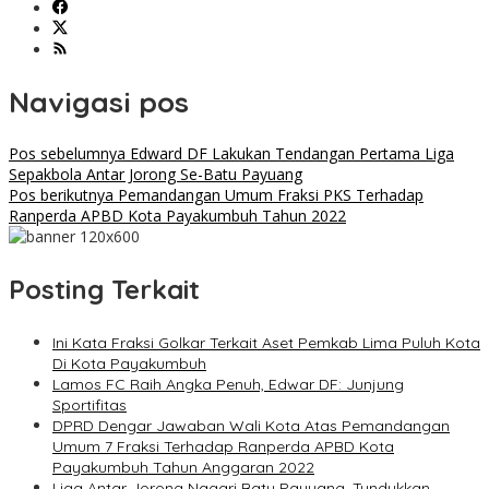
Navigasi pos
Pos sebelumnya
Edward DF Lakukan Tendangan Pertama Liga
Sepakbola Antar Jorong Se-Batu Payuang
Pos berikutnya
Pemandangan Umum Fraksi PKS Terhadap
Ranperda APBD Kota Payakumbuh Tahun 2022
Posting Terkait
Ini Kata Fraksi Golkar Terkait Aset Pemkab Lima Puluh Kota
Di Kota Payakumbuh
Lamos FC Raih Angka Penuh, Edwar DF: Junjung
Sportifitas
DPRD Dengar Jawaban Wali Kota Atas Pemandangan
Umum 7 Fraksi Terhadap Ranperda APBD Kota
Payakumbuh Tahun Anggaran 2022
Liga Antar Jorong Nagari Batu Payuang, Tundukkan