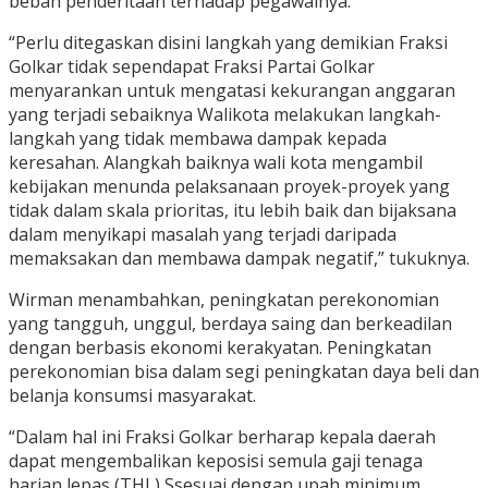
beban penderitaan terhadap pegawainya.
“Perlu ditegaskan disini langkah yang demikian Fraksi
Golkar tidak sependapat Fraksi Partai Golkar
menyarankan untuk mengatasi kekurangan anggaran
yang terjadi sebaiknya Walikota melakukan langkah-
langkah yang tidak membawa dampak kepada
keresahan. Alangkah baiknya wali kota mengambil
kebijakan menunda pelaksanaan proyek-proyek yang
tidak dalam skala prioritas, itu lebih baik dan bijaksana
dalam menyikapi masalah yang terjadi daripada
memaksakan dan membawa dampak negatif,” tukuknya.
Wirman menambahkan, peningkatan perekonomian
yang tangguh, unggul, berdaya saing dan berkeadilan
dengan berbasis ekonomi kerakyatan. Peningkatan
perekonomian bisa dalam segi peningkatan daya beli dan
belanja konsumsi masyarakat.
“Dalam hal ini Fraksi Golkar berharap kepala daerah
dapat mengembalikan keposisi semula gaji tenaga
harian lepas (THL) Ssesuai dengan upah minimum