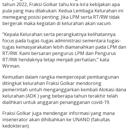
tahun 2022, Fraksi Golkar tahu kira-kira kebijakan apa
pula yang mau dilakukan. Kedua Lembaga Kelurahan ini
memegang posisi penting. Jika LPM serta RT/RW tidak
bergerak maka kegiatan di kelurahan akan vacum.
“Kepala Kelurahan serta perangkatnya kelihatannya
focus pada tugas-tugas administrasi sementara tugas-
tugas kemasyarakatan lebih diamanahkan pada LPM dan
RT/RW. Kami bersaran pengurus LPM dan Pengurus
RT/RW hendaknya tetap menjadi perhatian,” kata
Wirman.
Kemudian dalam rangka mempercepat pembangunan
ditingkat kelurahan Fraksi Golkar mendorong
pemerintah untuh menganggarkan kembali Alokasi dana
kelurahan (ADK ) yang beberapa tahun terakhir telah
dialihkan untuk anggaran penangganan covid-19.
Fraksi Golkar juga mendengar informasi yang mana
insenerator akan dihibahkan ke UNAND (fakultas
kedokteran).