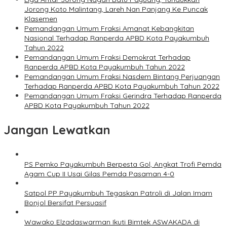
Jorong Koto Malintang, Lareh Nan Panjang Ke Puncak
Klasemen
Pemandangan Umum Fraksi Amanat Kebangkitan
Nasional Terhadap Ranperda APBD Kota Payakumbuh
Tahun 2022
Pemandangan Umum Fraksi Demokrat Terhadap
Ranperda APBD Kota Payakumbuh Tahun 2022
Pemandangan Umum Fraksi Nasdem Bintang Perjuangan
Terhadap Ranperda APBD Kota Payakumbuh Tahun 2022
Pemandangan Umum Fraksi Gerindra Terhadap Ranperda
APBD Kota Payakumbuh Tahun 2022
Jangan Lewatkan
PS Pemko Payakumbuh Berpesta Gol, Angkat Trofi Pemda
Agam Cup II Usai Gilas Pemda Pasaman 4-0
Satpol PP Payakumbuh Tegaskan Patroli di Jalan Imam
Bonjol Bersifat Persuasif
Wawako Elzadaswarman Ikuti Bimtek ASWAKADA di