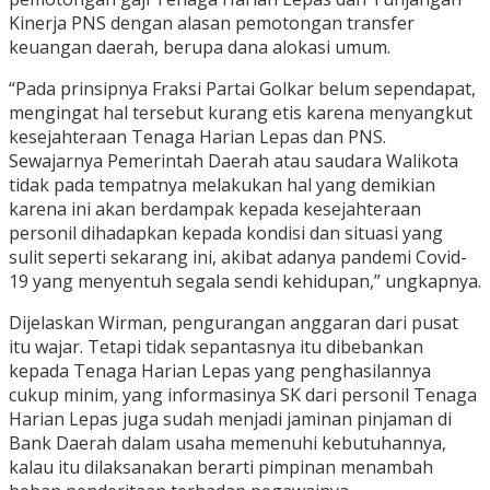
Kinerja PNS dengan alasan pemotongan transfer
keuangan daerah, berupa dana alokasi umum.
“Pada prinsipnya Fraksi Partai Golkar belum sependapat,
mengingat hal tersebut kurang etis karena menyangkut
kesejahteraan Tenaga Harian Lepas dan PNS.
Sewajarnya Pemerintah Daerah atau saudara Walikota
tidak pada tempatnya melakukan hal yang demikian
karena ini akan berdampak kepada kesejahteraan
personil dihadapkan kepada kondisi dan situasi yang
sulit seperti sekarang ini, akibat adanya pandemi Covid-
19 yang menyentuh segala sendi kehidupan,” ungkapnya.
Dijelaskan Wirman, pengurangan anggaran dari pusat
itu wajar. Tetapi tidak sepantasnya itu dibebankan
kepada Tenaga Harian Lepas yang penghasilannya
cukup minim, yang informasinya SK dari personil Tenaga
Harian Lepas juga sudah menjadi jaminan pinjaman di
Bank Daerah dalam usaha memenuhi kebutuhannya,
kalau itu dilaksanakan berarti pimpinan menambah