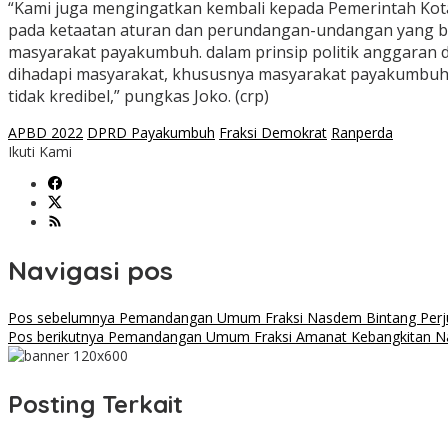
“Kami juga mengingatkan kembali kepada Pemerintah Kot
pada ketaatan aturan dan perundangan-undangan yang berl
masyarakat payakumbuh. dalam prinsip politik anggaran d
dihadapi masyarakat, khususnya masyarakat payakumbuh sec
tidak kredibel,” pungkas Joko. (crp)
APBD 2022
DPRD Payakumbuh
Fraksi Demokrat
Ranperda
Ikuti Kami
Navigasi pos
Pos sebelumnya
Pemandangan Umum Fraksi Nasdem Bintang Perj
Pos berikutnya
Pemandangan Umum Fraksi Amanat Kebangkitan Na
Posting Terkait