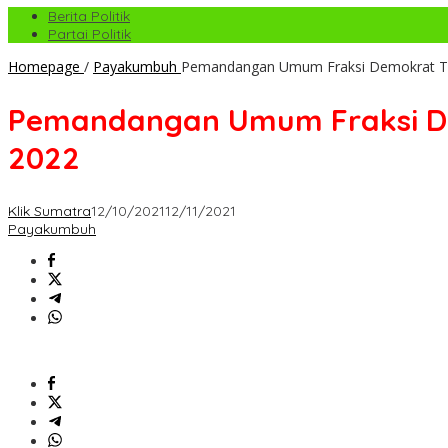
Berita Politik
Partai Politik
Homepage
/
Payakumbuh
Pemandangan Umum Fraksi Demokrat T
Pemandangan Umum Fraksi D
2022
Klik Sumatra
12/10/2021
12/11/2021
Payakumbuh