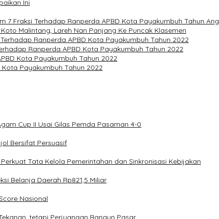
aikan Ini
 7 Fraksi Terhadap Ranperda APBD Kota Payakumbuh Tahun Ang
 Koto Malintang, Lareh Nan Panjang Ke Puncak Klasemen
 Terhadap Ranperda APBD Kota Payakumbuh Tahun 2022
erhadap Ranperda APBD Kota Payakumbuh Tahun 2022
APBD Kota Payakumbuh Tahun 2022
 Kota Payakumbuh Tahun 2022
Agam Cup II Usai Gilas Pemda Pasaman 4-0
l Bersifat Persuasif
rkuat Tata Kelola Pemerintahan dan Sinkronisasi Kebijakan
 Belanja Daerah Rp821,5 Miliar
core Nasional
Tekanan, tetapi Perjuangan Bangun Pasar