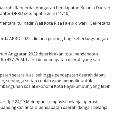
 Daerah (Ranperda) Anggaran Pendapatan Belanja Daerah
ntor DPRD setempat, Senin (11/10).
tara itu, hadir Wali Kota Riza Falepi diwakili Sekretaris
erda APBD 2022, dimana penting bagi keberlangsungan
hun Anggaran 2022 diperkirakan total pendapatan
p.437,75 M. Lain-lain pendapatan daerah yang sah
atan secara luas, sehingga pendapatan daerah dapat
ien, sehingga setiap rupiah yang mengalir untuk
pembangunan sosial ekonomi Kota Payakumbuh yang lebih
sar Rp.624,99,M dengan komposisi belanja operasi
 dibandingkan antara pendapatan daerah dengan belanja