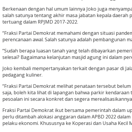
Berkenaan dengan hal umum lainnya Joko juga menyampaik
salah satunya tentang akhir masa jabatan kepala daerah 
tertuang dalam RPJMD 2017-2022.
“Fraksi Partai Demokrat memahami dengan situasi pandem
perencanaan awal. Salah satunya adalah pembangunan ma
“Sudah berapa luasan tanah yang telah dibayarkan pemer
selesai? Bagaimana kelanjutan masjid agung ini dalam pe
Joko kembali mempertanyakan terkait dengan pasar di Ja
pedagang kuliner.
“Fraksi Partai Demokrat melihat penataan tersebut belum
saja, boleh kita lihat di lapangan bahwa parkir kendara
pesoalan ini secara konkret dan segera merealisasikanny
Fraksi Partai Demokrat ikut bersama pemerintah dalam 
perlu ditambah alokasi anggaran dalam APBD 2022 dalam
pelaku ekonomi. Khususnya ke Koperasi dan Usaha Kecil