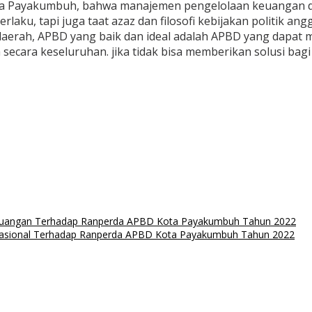
a Payakumbuh, bahwa manajemen pengelolaan keuangan dae
aku, tapi juga taat azaz dan filosofi kebijakan politik a
aerah, APBD yang baik dan ideal adalah APBD yang dapat m
ara keseluruhan. jika tidak bisa memberikan solusi bagi p
uangan Terhadap Ranperda APBD Kota Payakumbuh Tahun 2022
sional Terhadap Ranperda APBD Kota Payakumbuh Tahun 2022