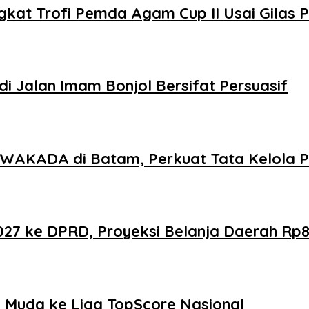
kat Trofi Pemda Agam Cup II Usai Gilas
i Jalan Imam Bonjol Bersifat Persuasif
AKADA di Batam, Perkuat Tata Kelola Pe
 ke DPRD, Proyeksi Belanja Daerah Rp821
Muda ke Liga TopScore Nasional