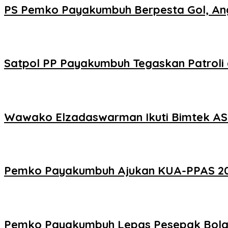
PS Pemko Payakumbuh Berpesta Gol, Ang
Satpol PP Payakumbuh Tegaskan Patroli d
Wawako Elzadaswarman Ikuti Bimtek ASW
Pemko Payakumbuh Ajukan KUA-PPAS 2027
Pemko Payakumbuh Lepas Pesepak Bola 