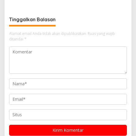
Perjuangan Bangun Pasar
Tinggalkan Balasan
Alamat email Anda tidak akan dipublikasikan.
Ruas yang wajib
ditandai
*