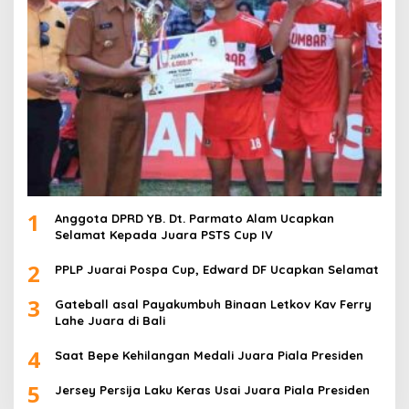
1
Anggota DPRD YB. Dt. Parmato Alam Ucapkan
Selamat Kepada Juara PSTS Cup IV
2
PPLP Juarai Pospa Cup, Edward DF Ucapkan Selamat
3
Gateball asal Payakumbuh Binaan Letkov Kav Ferry
Lahe Juara di Bali
4
Saat Bepe Kehilangan Medali Juara Piala Presiden
5
Jersey Persija Laku Keras Usai Juara Piala Presiden