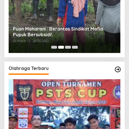
g
Puan Maharani : Berantas Sindikat Mafia
Pupuk Bersubsidi!.
Di Politik
|
28/01/2022
Olahraga Terbaru