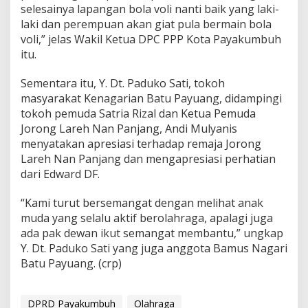
selesainya lapangan bola voli nanti baik yang laki-
g
laki dan perempuan akan giat pula bermain bola
voli,” jelas Wakil Ketua DPC PPP Kota Payakumbuh
itu.
Sementara itu, Y. Dt. Paduko Sati, tokoh
masyarakat Kenagarian Batu Payuang, didampingi
tokoh pemuda Satria Rizal dan Ketua Pemuda
Jorong Lareh Nan Panjang, Andi Mulyanis
menyatakan apresiasi terhadap remaja Jorong
Lareh Nan Panjang dan mengapresiasi perhatian
dari Edward DF.
“Kami turut bersemangat dengan melihat anak
muda yang selalu aktif berolahraga, apalagi juga
ada pak dewan ikut semangat membantu,” ungkap
Y. Dt. Paduko Sati yang juga anggota Bamus Nagari
Batu Payuang. (crp)
DPRD Payakumbuh
Olahraga