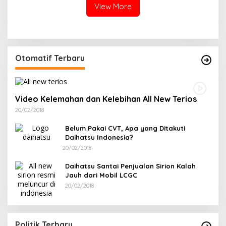
View More
Otomatif Terbaru
Video Kelemahan dan Kelebihan All New Terios
20/02/2018
Belum Pakai CVT, Apa yang Ditakuti
Daihatsu Indonesia?
20/02/2018
Daihatsu Santai Penjualan Sirion Kalah
Jauh dari Mobil LCGC
20/02/2018
Politik Terbaru