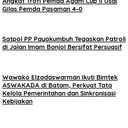
Angkat Trofi Pemda Agam Cup II Usai
Gilas Pemda Pasaman 4-0
Satpol PP Payakumbuh Tegaskan Patroli
di Jalan Imam Bonjol Bersifat Persuasif
Wawako Elzadaswarman Ikuti Bimtek
ASWAKADA di Batam, Perkuat Tata
Kelola Pemerintahan dan Sinkronisasi
Kebijakan