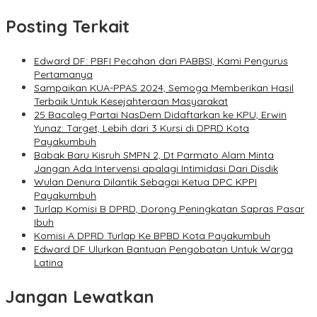
Posting Terkait
Edward DF: PBFI Pecahan dari PABBSI, Kami Pengurus
Pertamanya
Sampaikan KUA-PPAS 2024, Semoga Memberikan Hasil
Terbaik Untuk Kesejahteraan Masyarakat
25 Bacaleg Partai NasDem Didaftarkan ke KPU, Erwin
Yunaz: Target, Lebih dari 3 Kursi di DPRD Kota
Payakumbuh
Babak Baru Kisruh SMPN 2, Dt Parmato Alam Minta
Jangan Ada Intervensi apalagi Intimidasi Dari Disdik
Wulan Denura Dilantik Sebagai Ketua DPC KPPI
Payakumbuh
Turlap Komisi B DPRD, Dorong Peningkatan Sapras Pasar
Ibuh
Komisi A DPRD Turlap Ke BPBD Kota Payakumbuh
Edward DF Ulurkan Bantuan Pengobatan Untuk Warga
Latina
Jangan Lewatkan