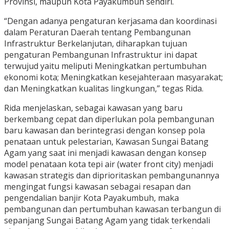
Provinsi, maupun Kota Payakumbuh sendiri.
“Dengan adanya pengaturan kerjasama dan koordinasi
dalam Peraturan Daerah tentang Pembangunan
Infrastruktur Berkelanjutan, diharapkan tujuan
pengaturan Pembangunan Infrastruktur ini dapat
terwujud yaitu meliputi Meningkatkan pertumbuhan
ekonomi kota; Meningkatkan kesejahteraan masyarakat;
dan Meningkatkan kualitas lingkungan,” tegas Rida.
Rida menjelaskan, sebagai kawasan yang baru
berkembang cepat dan diperlukan pola pembangunan
baru kawasan dan berintegrasi dengan konsep pola
penataan untuk pelestarian, Kawasan Sungai Batang
Agam yang saat ini menjadi kawasan dengan konsep
model penataan kota tepi air (water front city) menjadi
kawasan strategis dan diprioritaskan pembangunannya
mengingat fungsi kawasan sebagai resapan dan
pengendalian banjir Kota Payakumbuh, maka
pembangunan dan pertumbuhan kawasan terbangun di
sepanjang Sungai Batang Agam yang tidak terkendali