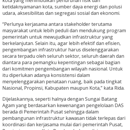
kota yang menimbulkan penurunan fisik dan
ketidaknyamanan kota, sumber daya energi dan polusi
udara, aksesibilitas dan segregasi sosial dan ekonomi.
“Perlunya kerjasama antara stakeholder terutama
masyarakat untuk lebih peduli dan mendukung program
pemerintah untuk mewujudkan infrastruktur yang
berkelanjutan. Selain itu, agar lebih efektif dan efisien,
pengembangan infrastruktur harus diselenggarakan
secara terpadu oleh seluruh sektor, seluruh daerah dan
diantara para pemangku kepentingan sebagai bagian
dari komitmen pengembangan wilayah nasional. Untuk
itu diperlukan adanya konsistensi dalam
menyelenggarakan penataan ruang, baik pada tingkat
Nasional, Propinsi, Kabupaten maupun Kota,” kata Rida.
Dijelaskannya, seperti halnya dengan Sungai Batang
Agam yang berdasarkan kewenangan pengelolaan DAS
berada di Pemerintah Pusat sehingga dalam
pembangunan infrastruktur kawasan tidak terlepas dari
koordinasi dan kerjasama mulai dari pemerintah Pusat,