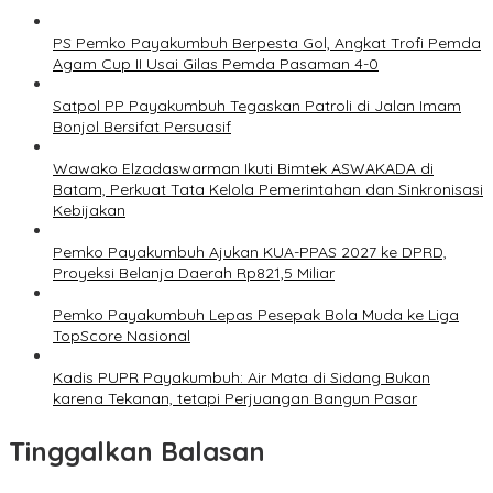
PS Pemko Payakumbuh Berpesta Gol, Angkat Trofi Pemda
Agam Cup II Usai Gilas Pemda Pasaman 4-0
Satpol PP Payakumbuh Tegaskan Patroli di Jalan Imam
Bonjol Bersifat Persuasif
Wawako Elzadaswarman Ikuti Bimtek ASWAKADA di
Batam, Perkuat Tata Kelola Pemerintahan dan Sinkronisasi
Kebijakan
Pemko Payakumbuh Ajukan KUA-PPAS 2027 ke DPRD,
Proyeksi Belanja Daerah Rp821,5 Miliar
Pemko Payakumbuh Lepas Pesepak Bola Muda ke Liga
TopScore Nasional
Kadis PUPR Payakumbuh: Air Mata di Sidang Bukan
karena Tekanan, tetapi Perjuangan Bangun Pasar
Tinggalkan Balasan