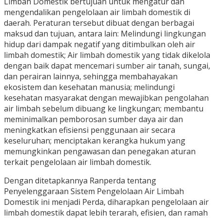
Limbah Domestik bertujuan untuk mengatur dan
mengendalikan pengelolaan air limbah domestik di
daerah. Peraturan tersebut dibuat dengan berbagai
maksud dan tujuan, antara lain: Melindungi lingkungan
hidup dari dampak negatif yang ditimbulkan oleh air
limbah domestik; Air limbah domestik yang tidak dikelola
dengan baik dapat mencemari sumber air tanah, sungai,
dan perairan lainnya, sehingga membahayakan
ekosistem dan kesehatan manusia; melindungi
kesehatan masyarakat dengan mewajibkan pengolahan
air limbah sebelum dibuang ke lingkungan; membantu
meminimalkan pemborosan sumber daya air dan
meningkatkan efisiensi penggunaan air secara
keseluruhan; menciptakan kerangka hukum yang
memungkinkan pengawasan dan penegakan aturan
terkait pengelolaan air limbah domestik.
Dengan ditetapkannya Ranperda tentang
Penyelenggaraan Sistem Pengelolaan Air Limbah
Domestik ini menjadi Perda, diharapkan pengelolaan air
limbah domestik dapat lebih terarah, efisien, dan ramah