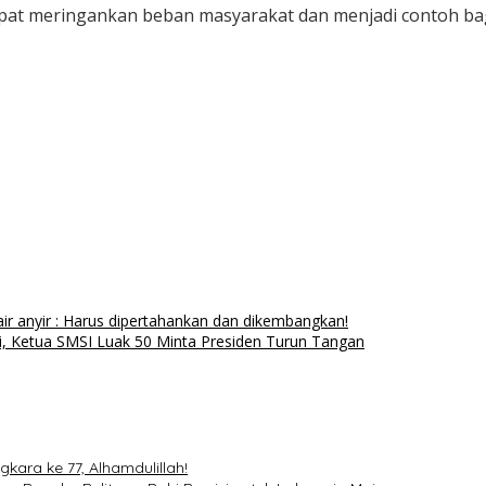
dapat meringankan beban masyarakat dan menjadi contoh ba
ir anyir : Harus dipertahankan dan dikembangkan!
, Ketua SMSI Luak 50 Minta Presiden Turun Tangan
kara ke 77, Alhamdulillah!