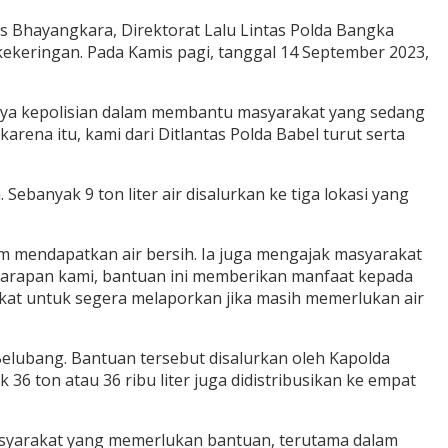
 Bhayangkara, Direktorat Lalu Lintas Polda Bangka
ekeringan. Pada Kamis pagi, tanggal 14 September 2023,
paya kepolisian dalam membantu masyarakat yang sedang
rena itu, kami dari Ditlantas Polda Babel turut serta
ebanyak 9 ton liter air disalurkan ke tiga lokasi yang
 mendapatkan air bersih. Ia juga mengajak masyarakat
“Harapan kami, bantuan ini memberikan manfaat kepada
akat untuk segera melaporkan jika masih memerlukan air
elubang. Bantuan tersebut disalurkan oleh Kapolda
36 ton atau 36 ribu liter juga didistribusikan ke empat
asyarakat yang memerlukan bantuan, terutama dalam