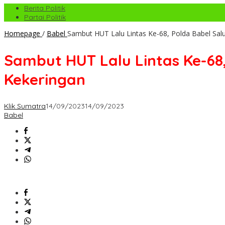
Berita Politik
Partai Politik
Homepage
/
Babel
Sambut HUT Lalu Lintas Ke-68, Polda Babel Sal
Sambut HUT Lalu Lintas Ke-68
Kekeringan
Klik Sumatra
14/09/2023
14/09/2023
Babel