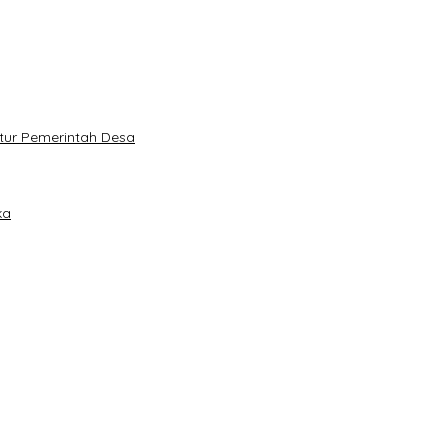
atur Pemerintah Desa
ka