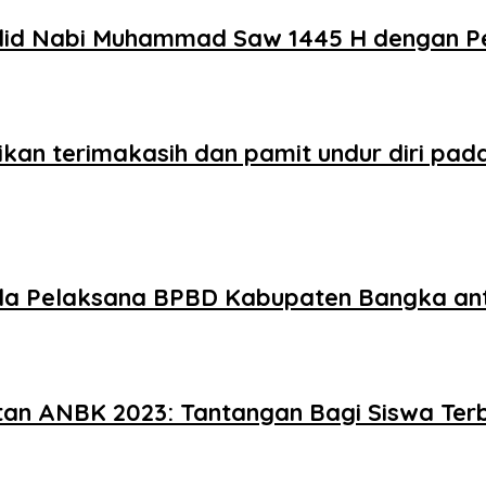
lid Nabi Muhammad Saw 1445 H dengan Per
kan terimakasih dan pamit undur diri pad
la Pelaksana BPBD Kabupaten Bangka anti
tan ANBK 2023: Tantangan Bagi Siswa Ter