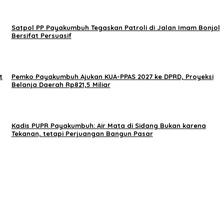
Satpol PP Payakumbuh Tegaskan Patroli di Jalan Imam Bonjol
Bersifat Persuasif
t
Pemko Payakumbuh Ajukan KUA-PPAS 2027 ke DPRD, Proyeksi
Belanja Daerah Rp821,5 Miliar
Kadis PUPR Payakumbuh: Air Mata di Sidang Bukan karena
Tekanan, tetapi Perjuangan Bangun Pasar