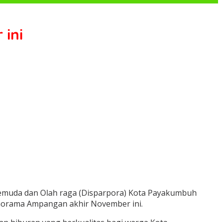
ini
 Pemuda dan Olah raga (Disparpora) Kota Payakumbuh
anorama Ampangan akhir November ini.