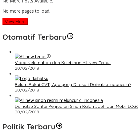
No More Posts Available.
No more pages to load.
View More
Otomatif Terbaru
Video Kelemahan dan Kelebihan All New Terios
20/02/2018
Belum Pakai CVT, Apa yang Ditakuti Daihatsu Indonesia?
20/02/2018
Daihatsu Santai Penjualan Sirion Kalah Jauh dari Mobil LCG
20/02/2018
Politik Terbaru