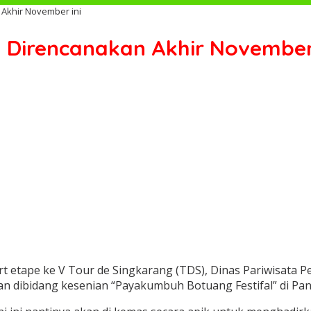
Akhir November ini
 Direncanakan Akhir November 
rt etape ke V Tour de Singkarang (TDS), Dinas Pariwisata
an dibidang kesenian “Payakumbuh Botuang Festifal” di P