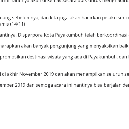
eni ini nantinya akan di kemas secara apik untuk menghadir
l botuang sebelumnya, dan kita juga akan hadirkan pelaku seni
mis (14/11)
ntinya, Disparpora Kota Payakumbuh telah berkoordinasi d
a harapkan akan banyak pengunjung yang menyaksikan baik 
promosikan destinasi wisata yang ada di Payakumbuh, dan
ri di akhir November 2019 dan akan menampilkan seluruh se
ovember 2019 dan semoga acara ini nantinya bisa berjalan 