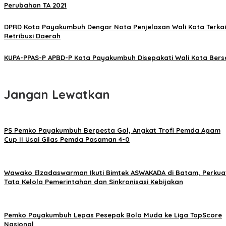
Perubahan TA 2021
DPRD Kota Payakumbuh Dengar Nota Penjelasan Wali Kota Terkai
Retribusi Daerah
KUPA-PPAS-P APBD-P Kota Payakumbuh Disepakati Wali Kota Ber
Jangan Lewatkan
PS Pemko Payakumbuh Berpesta Gol, Angkat Trofi Pemda Agam
Cup II Usai Gilas Pemda Pasaman 4-0
Wawako Elzadaswarman Ikuti Bimtek ASWAKADA di Batam, Perkua
Tata Kelola Pemerintahan dan Sinkronisasi Kebijakan
Pemko Payakumbuh Lepas Pesepak Bola Muda ke Liga TopScore
Nasional