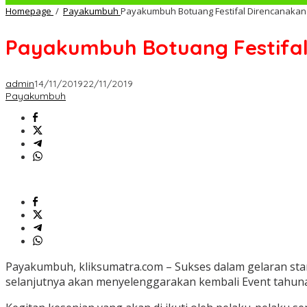
Homepage
/
Payakumbuh
Payakumbuh Botuang Festifal Direncanakan 
Payakumbuh Botuang Festifal
admin
14/11/2019
22/11/2019
Payakumbuh
Payakumbuh, kliksumatra.com – Sukses dalam gelaran sta
selanjutnya akan menyelenggarakan kembali Event tahun