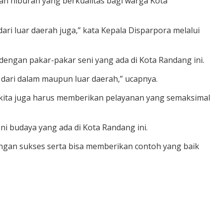
kan hiburan yang berkualitas bagi warga Kota
 dari luar daerah juga,” kata Kepala Disparpora melalui
engan pakar-pakar seni yang ada di Kota Randang ini.
dari dalam maupun luar daerah,” ucapnya.
 kita juga harus memberikan pelayanan yang semaksimal
ni budaya yang ada di Kota Randang ini.
dengan sukses serta bisa memberikan contoh yang baik