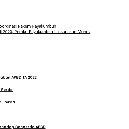
m Koordinasi Pakem Payakumbuh
 di 2020, Pemko Payakumbuh Laksanakan Monev
aban APBD TA 2022
 Perda
i Perda
erhadap Ranperda APBD