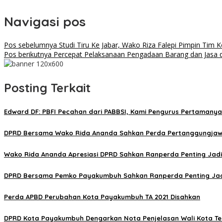
Navigasi pos
Pos sebelumnya
Studi Tiru Ke Jabar, Wako Riza Falepi Pimpin Ti
Pos berikutnya
Percepat Pelaksanaan Pengadaan Barang dan Jasa
Posting Terkait
Edward DF: PBFI Pecahan dari PABBSI, Kami Pengurus Pertamanya
DPRD Bersama Wako Rida Ananda Sahkan Perda Pertanggungjaw
Wako Rida Ananda Apresiasi DPRD Sahkan Ranperda Penting Jadi
DPRD Bersama Pemko Payakumbuh Sahkan Ranperda Penting Jad
Perda APBD Perubahan Kota Payakumbuh TA 2021 Disahkan
DPRD Kota Payakumbuh Dengarkan Nota Penjelasan Wali Kota T