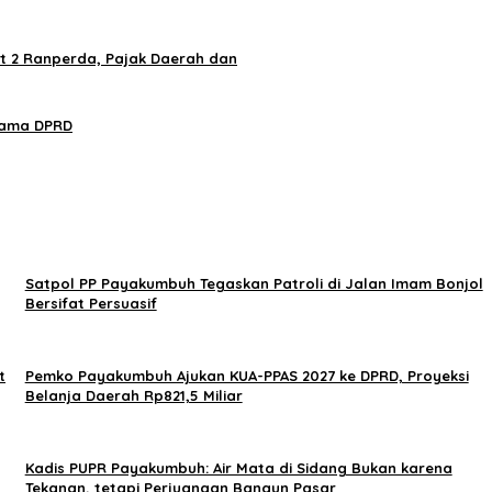
t 2 Ranperda, Pajak Daerah dan
sama DPRD
Satpol PP Payakumbuh Tegaskan Patroli di Jalan Imam Bonjol
Bersifat Persuasif
t
Pemko Payakumbuh Ajukan KUA-PPAS 2027 ke DPRD, Proyeksi
Belanja Daerah Rp821,5 Miliar
Kadis PUPR Payakumbuh: Air Mata di Sidang Bukan karena
Tekanan, tetapi Perjuangan Bangun Pasar