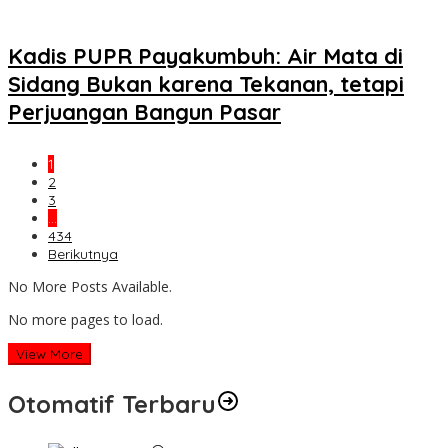
Kadis PUPR Payakumbuh: Air Mata di
Sidang Bukan karena Tekanan, tetapi
Perjuangan Bangun Pasar
1
2
3
…
434
Berikutnya
No More Posts Available.
No more pages to load.
View More
Otomatif Terbaru