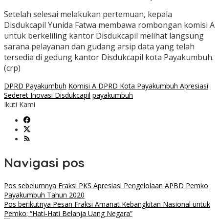
Setelah selesai melakukan pertemuan, kepala
Disdukcapil Yunida Fatwa membawa rombongan komisi A
untuk berkeliling kantor Disdukcapil melihat langsung
sarana pelayanan dan gudang arsip data yang telah
tersedia di gedung kantor Disdukcapil kota Payakumbuh.
(crp)
DPRD Payakumbuh
Komisi A DPRD Kota Payakumbuh Apresiasi
Sederet Inovasi Disdukcapil
payakumbuh
Ikuti Kami
Navigasi pos
Pos sebelumnya
Fraksi PKS Apresiasi Pengelolaan APBD Pemko
Payakumbuh Tahun 2020
Pos berikutnya
Pesan Fraksi Amanat Kebangkitan Nasional untuk
Pemko; “Hati-Hati Belanja Uang Negara”