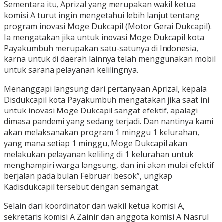
Sementara itu, Aprizal yang merupakan wakil ketua
komisi A turut ingin mengetahui lebih lanjut tentang
program inovasi Moge Dukcapil (Motor Gerai Dukcapil).
Ia mengatakan jika untuk inovasi Moge Dukcapil kota
Payakumbuh merupakan satu-satunya di Indonesia,
karna untuk di daerah lainnya telah menggunakan mobil
untuk sarana pelayanan kelilingnya.
Menanggapi langsung dari pertanyaan Aprizal, kepala
Disdukcapil kota Payakumbuh mengatakan jika saat ini
untuk inovasi Moge Dukcapil sangat efektif, apalagi
dimasa pandemi yang sedang terjadi. Dan nantinya kami
akan melaksanakan program 1 minggu 1 kelurahan,
yang mana setiap 1 minggu, Moge Dukcapil akan
melakukan pelayanan keliling di 1 kelurahan untuk
menghampiri warga langsung, dan ini akan mulai efektif
berjalan pada bulan Februari besok”, ungkap
Kadisdukcapil tersebut dengan semangat.
Selain dari koordinator dan wakil ketua komisi A,
sekretaris komisi A Zainir dan anggota komisi A Nasrul