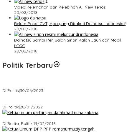
Video Kelemahan dan Kelebihan All New Terios
20/02/2018
Belum Pakai CVT, Apa yang Ditakuti Daihatsu Indonesia?
20/02/2018
Daihatsu Santai Penjualan Sirion Kalah Jauh dari Mobil
LCGC
20/02/2018
Politik Terbaru
Presiden : RUU Perampasan Aset tergantung DPR
Di Politik
|
30/06/2023
Puan Maharani : Berantas Sindikat Mafia Pupuk Bersubsidi!.
Di Politik
|
28/01/2022
Ini Dia Hubungan Partai Garuda dengan Gerindra
Di Berita, Politik
|
19/02/2018