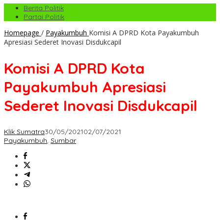
Berita Politik
Partai Politik
Homepage
/
Payakumbuh
Komisi A DPRD Kota Payakumbuh
Apresiasi Sederet Inovasi Disdukcapil
Komisi A DPRD Kota
Payakumbuh Apresiasi
Sederet Inovasi Disdukcapil
Klik Sumatra
30/05/2021
02/07/2021
Payakumbuh
,
Sumbar