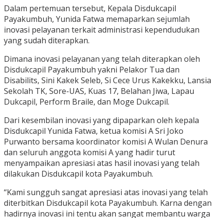
Dalam pertemuan tersebut, Kepala Disdukcapil
Payakumbuh, Yunida Fatwa memaparkan sejumlah
inovasi pelayanan terkait administrasi kependudukan
yang sudah diterapkan.
Dimana inovasi pelayanan yang telah diterapkan oleh
Disdukcapil Payakumbuh yakni Pelakor Tua dan
Disabilits, Sini Kakek Seleb, Si Cece Urus Kakekku, Lansia
Sekolah TK, Sore-UAS, Kuas 17, Belahan Jiwa, Lapau
Dukcapil, Perform Braile, dan Moge Dukcapil.
Dari kesembilan inovasi yang dipaparkan oleh kepala
Disdukcapil Yunida Fatwa, ketua komisi A Sri Joko
Purwanto bersama koordinator komisi A Wulan Denura
dan seluruh anggota komisi A yang hadir turut
menyampaikan apresiasi atas hasil inovasi yang telah
dilakukan Disdukcapil kota Payakumbuh.
“Kami sungguh sangat apresiasi atas inovasi yang telah
diterbitkan Disdukcapil kota Payakumbuh. Karna dengan
hadirnya inovasi ini tentu akan sangat membantu warga