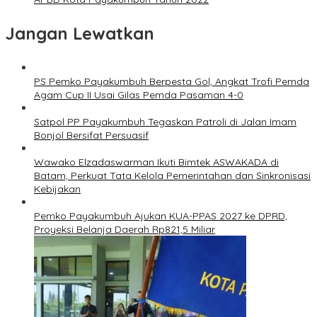
Jangan Lewatkan
PS Pemko Payakumbuh Berpesta Gol, Angkat Trofi Pemda
Agam Cup II Usai Gilas Pemda Pasaman 4-0
Satpol PP Payakumbuh Tegaskan Patroli di Jalan Imam
Bonjol Bersifat Persuasif
Wawako Elzadaswarman Ikuti Bimtek ASWAKADA di
Batam, Perkuat Tata Kelola Pemerintahan dan Sinkronisasi
Kebijakan
Pemko Payakumbuh Ajukan KUA-PPAS 2027 ke DPRD,
Proyeksi Belanja Daerah Rp821,5 Miliar