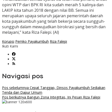
opini WTP dari BPK RI kita sudah meraih 5 kalinya dan
LAKIP kita tahun 2018 dengan nilai BB. Semua ini
merupakan upaya seluruh jajaran pemerintah daerah
kota payakumbuh yang telah bekerja secara sungguh-
sungguh dalam mewujudkan birokrasi yang bersih dan
melayani,” kata Riza Falepi. (Al)
Korupsi
Pemko Payakumbuh
Riza Falepi
Ikuti Kami
Navigasi pos
Pos sebelumnya
Cepat Tanggap, Dinsos Payakumbuh Sediakan
Tenda dan Dapur Umum
Pos berikutnya
Bangun Zona Integritas, Ini Pesan Riza Falepi