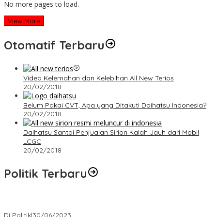
No more pages to load.
View More
Otomatif Terbaru
Video Kelemahan dan Kelebihan All New Terios
20/02/2018
Belum Pakai CVT, Apa yang Ditakuti Daihatsu Indonesia?
20/02/2018
Daihatsu Santai Penjualan Sirion Kalah Jauh dari Mobil
LCGC
20/02/2018
Politik Terbaru
Presiden : RUU Perampasan Aset tergantung DPR
Di Politik
|
30/06/2023