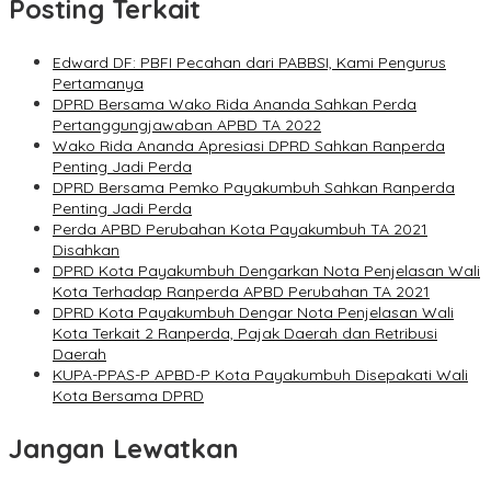
Posting Terkait
Edward DF: PBFI Pecahan dari PABBSI, Kami Pengurus
Pertamanya
DPRD Bersama Wako Rida Ananda Sahkan Perda
Pertanggungjawaban APBD TA 2022
Wako Rida Ananda Apresiasi DPRD Sahkan Ranperda
Penting Jadi Perda
DPRD Bersama Pemko Payakumbuh Sahkan Ranperda
Penting Jadi Perda
Perda APBD Perubahan Kota Payakumbuh TA 2021
Disahkan
DPRD Kota Payakumbuh Dengarkan Nota Penjelasan Wali
Kota Terhadap Ranperda APBD Perubahan TA 2021
DPRD Kota Payakumbuh Dengar Nota Penjelasan Wali
Kota Terkait 2 Ranperda, Pajak Daerah dan Retribusi
Daerah
KUPA-PPAS-P APBD-P Kota Payakumbuh Disepakati Wali
Kota Bersama DPRD
Jangan Lewatkan