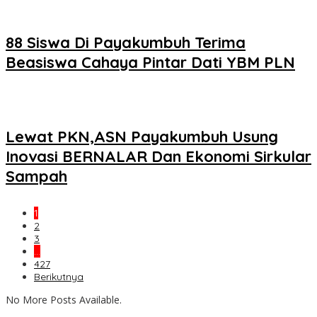
88 Siswa Di Payakumbuh Terima
Beasiswa Cahaya Pintar Dati YBM PLN
Lewat PKN,ASN Payakumbuh Usung
Inovasi BERNALAR Dan Ekonomi Sirkular
Sampah
1
2
3
…
427
Berikutnya
No More Posts Available.