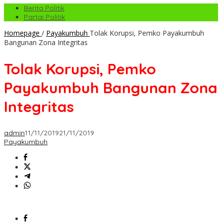
Berita Politik
Partai Politik
Homepage
/
Payakumbuh
Tolak Korupsi, Pemko Payakumbuh
Bangunan Zona Integritas
Tolak Korupsi, Pemko
Payakumbuh Bangunan Zona
Integritas
admin
11/11/2019
21/11/2019
Payakumbuh