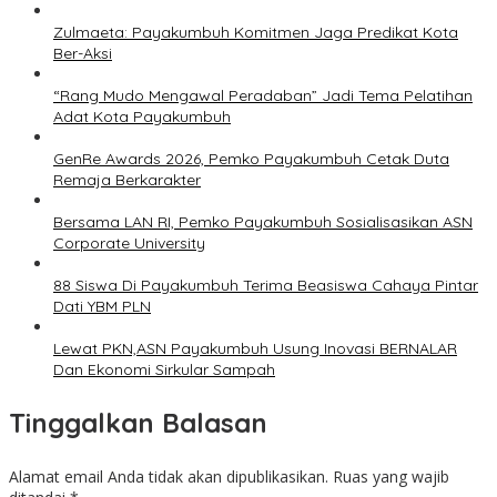
Zulmaeta: Payakumbuh Komitmen Jaga Predikat Kota
Ber-Aksi
“Rang Mudo Mengawal Peradaban” Jadi Tema Pelatihan
Adat Kota Payakumbuh
GenRe Awards 2026, Pemko Payakumbuh Cetak Duta
Remaja Berkarakter
Bersama LAN RI, Pemko Payakumbuh Sosialisasikan ASN
Corporate University
88 Siswa Di Payakumbuh Terima Beasiswa Cahaya Pintar
Dati YBM PLN
Lewat PKN,ASN Payakumbuh Usung Inovasi BERNALAR
Dan Ekonomi Sirkular Sampah
Tinggalkan Balasan
Alamat email Anda tidak akan dipublikasikan.
Ruas yang wajib