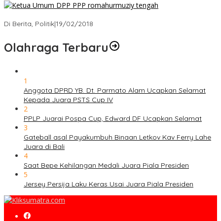
Strategi PPP Menangkan Duet Ganjar dan Gus Yasin
Di Berita, Politik
|
19/02/2018
Olahraga Terbaru
1
Anggota DPRD YB. Dt. Parmato Alam Ucapkan Selamat
Kepada Juara PSTS Cup IV
2
PPLP Juarai Pospa Cup, Edward DF Ucapkan Selamat
3
Gateball asal Payakumbuh Binaan Letkov Kav Ferry Lahe
Juara di Bali
4
Saat Bepe Kehilangan Medali Juara Piala Presiden
5
Jersey Persija Laku Keras Usai Juara Piala Presiden