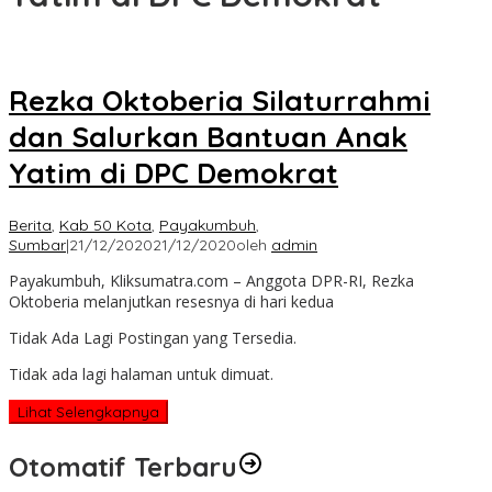
Rezka Oktoberia Silaturrahmi
dan Salurkan Bantuan Anak
Yatim di DPC Demokrat
Berita
,
Kab 50 Kota
,
Payakumbuh
,
Sumbar
|
21/12/2020
21/12/2020
oleh
admin
Payakumbuh, Kliksumatra.com – Anggota DPR-RI, Rezka
Oktoberia melanjutkan resesnya di hari kedua
Tidak Ada Lagi Postingan yang Tersedia.
Tidak ada lagi halaman untuk dimuat.
Lihat Selengkapnya
Otomatif Terbaru