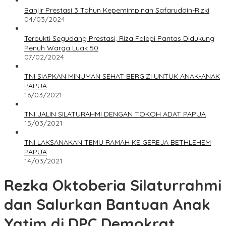
Banjir Prestasi 3 Tahun Kepemimpinan Safaruddin-Rizki
04/03/2024
Terbukti Segudang Prestasi, Riza Falepi Pantas Didukung
Penuh Warga Luak 50
07/02/2024
TNI SIAPKAN MINUMAN SEHAT BERGIZI UNTUK ANAK-ANAK
PAPUA
16/03/2021
TNI JALIN SILATURAHMI DENGAN TOKOH ADAT PAPUA
15/03/2021
TNI LAKSANAKAN TEMU RAMAH KE GEREJA BETHLEHEM
PAPUA
14/03/2021
Rezka Oktoberia Silaturrahmi
dan Salurkan Bantuan Anak
Yatim di DPC Demokrat