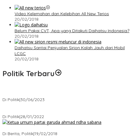
Video Kelemahan dan Kelebihan All New Terios
20/02/2018
Belum Pakai CVT, Apa yang Ditakuti Daihatsu Indonesia?
20/02/2018
Daihatsu Santai Penjualan Sirion Kalah Jauh dari Mobil
LCGC
20/02/2018
Politik Terbaru
Presiden : RUU Perampasan Aset tergantung DPR
Di Politik
|
30/06/2023
Puan Maharani : Berantas Sindikat Mafia Pupuk Bersubsidi!.
Di Politik
|
28/01/2022
Ini Dia Hubungan Partai Garuda dengan Gerindra
Di Berita, Politik
|
19/02/2018