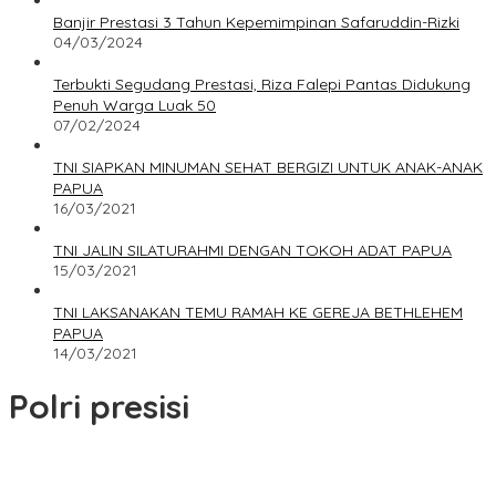
Banjir Prestasi 3 Tahun Kepemimpinan Safaruddin-Rizki
04/03/2024
Terbukti Segudang Prestasi, Riza Falepi Pantas Didukung
Penuh Warga Luak 50
07/02/2024
TNI SIAPKAN MINUMAN SEHAT BERGIZI UNTUK ANAK-ANAK
PAPUA
16/03/2021
TNI JALIN SILATURAHMI DENGAN TOKOH ADAT PAPUA
15/03/2021
TNI LAKSANAKAN TEMU RAMAH KE GEREJA BETHLEHEM
PAPUA
14/03/2021
Polri presisi