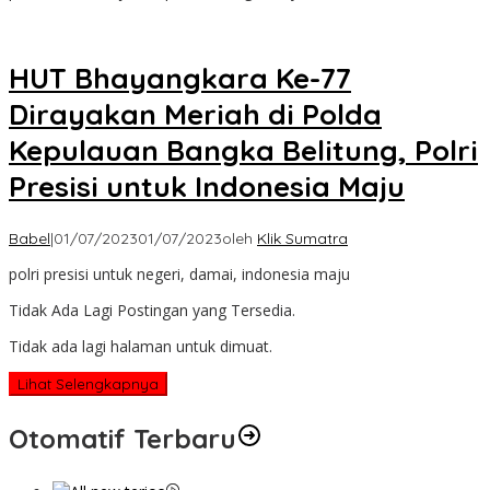
HUT Bhayangkara Ke-77
Dirayakan Meriah di Polda
Kepulauan Bangka Belitung, Polri
Presisi untuk Indonesia Maju
Babel
|
01/07/2023
01/07/2023
oleh
Klik Sumatra
polri presisi untuk negeri, damai, indonesia maju
Tidak Ada Lagi Postingan yang Tersedia.
Tidak ada lagi halaman untuk dimuat.
Lihat Selengkapnya
Otomatif Terbaru