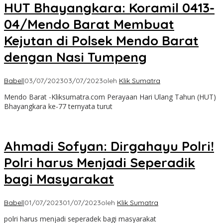
HUT Bhayangkara: Koramil 0413-
04/Mendo Barat Membuat
Kejutan di Polsek Mendo Barat
dengan Nasi Tumpeng
Babel
|
03/07/2023
03/07/2023
oleh
Klik Sumatra
Mendo Barat -Kliksumatra.com Perayaan Hari Ulang Tahun (HUT)
Bhayangkara ke-77 ternyata turut
Ahmadi Sofyan: Dirgahayu Polri!
Polri harus Menjadi Seperadik
bagi Masyarakat
Babel
|
01/07/2023
01/07/2023
oleh
Klik Sumatra
polri harus menjadi seperadek bagi masyarakat