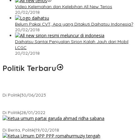
Video Kelemahan dan Kelebihan All New Terios
20/02/2018
Belum Pakai CVT, Apa yang Ditakuti Daihatsu Indonesia?
20/02/2018
Daihatsu Santai Penjualan Sirion Kalah Jauh dari Mobil
LCGC
20/02/2018
Politik Terbaru
Presiden : RUU Perampasan Aset tergantung DPR
Di Politik
|
30/06/2023
Puan Maharani : Berantas Sindikat Mafia Pupuk Bersubsidi!.
Di Politik
|
28/01/2022
Ini Dia Hubungan Partai Garuda dengan Gerindra
Di Berita, Politik
|
19/02/2018