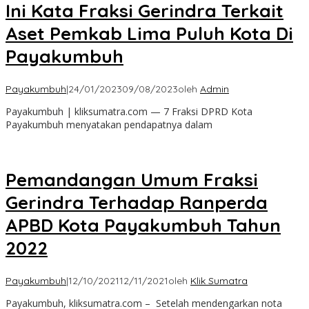
Ini Kata Fraksi Gerindra Terkait
Aset Pemkab Lima Puluh Kota Di
Payakumbuh
Payakumbuh
|
24/01/2023
09/08/2023
oleh
Admin
Payakumbuh | kliksumatra.com — 7 Fraksi DPRD Kota
Payakumbuh menyatakan pendapatnya dalam
Pemandangan Umum Fraksi
Gerindra Terhadap Ranperda
APBD Kota Payakumbuh Tahun
2022
Payakumbuh
|
12/10/2021
12/11/2021
oleh
Klik Sumatra
Payakumbuh, kliksumatra.com – Setelah mendengarkan nota