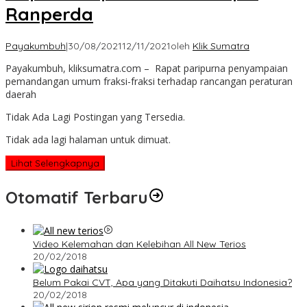
Ranperda
Payakumbuh
|
30/08/2021
12/11/2021
oleh
Klik Sumatra
Payakumbuh, kliksumatra.com – Rapat paripurna penyampaian
pemandangan umum fraksi-fraksi terhadap rancangan peraturan
daerah
Tidak Ada Lagi Postingan yang Tersedia.
Tidak ada lagi halaman untuk dimuat.
Lihat Selengkapnya
Otomatif Terbaru
Video Kelemahan dan Kelebihan All New Terios
20/02/2018
Belum Pakai CVT, Apa yang Ditakuti Daihatsu Indonesia?
20/02/2018