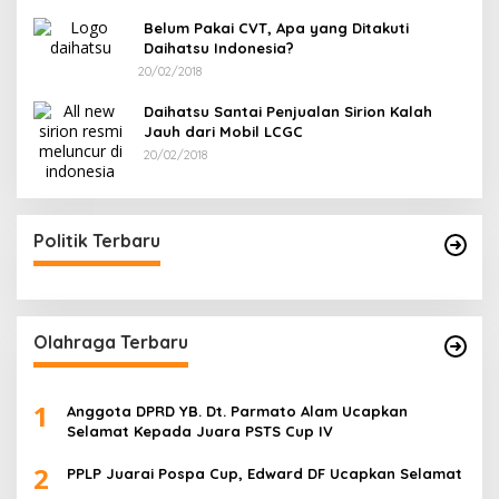
Belum Pakai CVT, Apa yang Ditakuti
Daihatsu Indonesia?
20/02/2018
Daihatsu Santai Penjualan Sirion Kalah
Jauh dari Mobil LCGC
20/02/2018
Politik Terbaru
Olahraga Terbaru
1
Anggota DPRD YB. Dt. Parmato Alam Ucapkan
Selamat Kepada Juara PSTS Cup IV
2
PPLP Juarai Pospa Cup, Edward DF Ucapkan Selamat