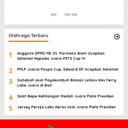
G
Di 
Olahraga Terbaru
1
Anggota DPRD YB. Dt. Parmato Alam Ucapkan
Selamat Kepada Juara PSTS Cup IV
2
PPLP Juarai Pospa Cup, Edward DF Ucapkan Selamat
3
Gateball asal Payakumbuh Binaan Letkov Kav Ferry
Lahe Juara di Bali
4
Saat Bepe Kehilangan Medali Juara Piala Presiden
5
Jersey Persija Laku Keras Usai Juara Piala Presiden