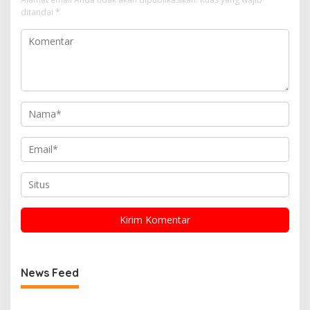
ditandai
*
News Feed