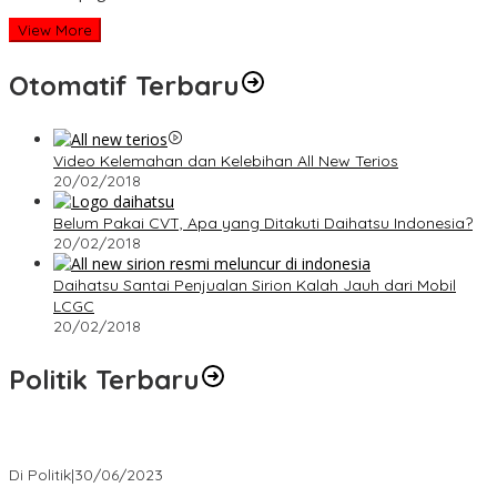
View More
Otomatif Terbaru
Video Kelemahan dan Kelebihan All New Terios
20/02/2018
Belum Pakai CVT, Apa yang Ditakuti Daihatsu Indonesia?
20/02/2018
Daihatsu Santai Penjualan Sirion Kalah Jauh dari Mobil
LCGC
20/02/2018
Politik Terbaru
Presiden : RUU Perampasan Aset tergantung DPR
Di Politik
|
30/06/2023