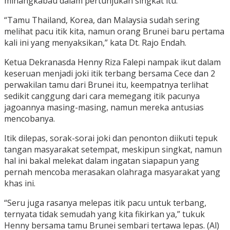
minangkabau dalam pertunjukan singkat itu.
“Tamu Thailand, Korea, dan Malaysia sudah sering
melihat pacu itik kita, namun orang Brunei baru pertama
kali ini yang menyaksikan,” kata Dt. Rajo Endah.
Ketua Dekranasda Henny Riza Falepi nampak ikut dalam
keseruan menjadi joki itik terbang bersama Cece dan 2
perwakilan tamu dari Brunei itu, keempatnya terlihat
sedikit canggung dari cara memegang itik pacunya
jagoannya masing-masing, namun mereka antusias
mencobanya.
Itik dilepas, sorak-sorai joki dan penonton diikuti tepuk
tangan masyarakat setempat, meskipun singkat, namun
hal ini bakal melekat dalam ingatan siapapun yang
pernah mencoba merasakan olahraga masyarakat yang
khas ini.
“Seru juga rasanya melepas itik pacu untuk terbang,
ternyata tidak semudah yang kita fikirkan ya,” tukuk
Henny bersama tamu Brunei sembari tertawa lepas. (Al)