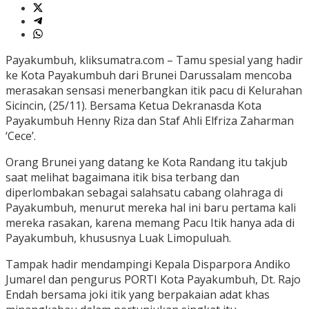
Payakumbuh, kliksumatra.com – Tamu spesial yang hadir
ke Kota Payakumbuh dari Brunei Darussalam mencoba
merasakan sensasi menerbangkan itik pacu di Kelurahan
Sicincin, (25/11). Bersama Ketua Dekranasda Kota
Payakumbuh Henny Riza dan Staf Ahli Elfriza Zaharman
‘Cece’.
Orang Brunei yang datang ke Kota Randang itu takjub
saat melihat bagaimana itik bisa terbang dan
diperlombakan sebagai salahsatu cabang olahraga di
Payakumbuh, menurut mereka hal ini baru pertama kali
mereka rasakan, karena memang Pacu Itik hanya ada di
Payakumbuh, khususnya Luak Limopuluah.
Tampak hadir mendampingi Kepala Disparpora Andiko
Jumarel dan pengurus PORTI Kota Payakumbuh, Dt. Rajo
Endah bersama joki itik yang berpakaian adat khas