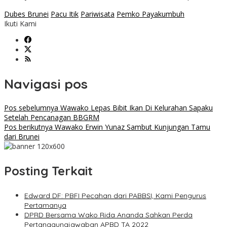
Dubes Brunei
Pacu Itik
Pariwisata
Pemko Payakumbuh
Ikuti Kami
Navigasi pos
Pos sebelumnya
Wawako Lepas Bibit Ikan Di Kelurahan Sapaku
Setelah Pencanagan BBGRM
Pos berikutnya
Wawako Erwin Yunaz Sambut Kunjungan Tamu
dari Brunei
Posting Terkait
Edward DF: PBFI Pecahan dari PABBSI, Kami Pengurus
Pertamanya
DPRD Bersama Wako Rida Ananda Sahkan Perda
Pertanggungjawaban APBD TA 2022