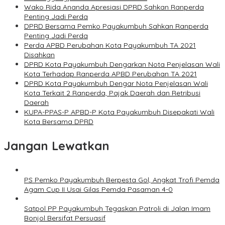
Wako Rida Ananda Apresiasi DPRD Sahkan Ranperda
Penting Jadi Perda
DPRD Bersama Pemko Payakumbuh Sahkan Ranperda
Penting Jadi Perda
Perda APBD Perubahan Kota Payakumbuh TA 2021
Disahkan
DPRD Kota Payakumbuh Dengarkan Nota Penjelasan Wali
Kota Terhadap Ranperda APBD Perubahan TA 2021
DPRD Kota Payakumbuh Dengar Nota Penjelasan Wali
Kota Terkait 2 Ranperda, Pajak Daerah dan Retribusi
Daerah
KUPA-PPAS-P APBD-P Kota Payakumbuh Disepakati Wali
Kota Bersama DPRD
Jangan Lewatkan
PS Pemko Payakumbuh Berpesta Gol, Angkat Trofi Pemda
Agam Cup II Usai Gilas Pemda Pasaman 4-0
Satpol PP Payakumbuh Tegaskan Patroli di Jalan Imam
Bonjol Bersifat Persuasif