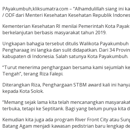
PAyakumbuh,kliksumatra.com – “Alhamdulillah siang ini 
/ ODF dari Menteri Kesehatan Kesehatan Republik Indonesia,
Kementerian Kesehatan RI menilai Pemerintah Kota Payak
berkelanjutan berbasis masyarakat tahun 2019.
Ungkapan bahagia tersebut ditulis Walikota Payakumbuh R
Pengharaag ini langka dan sulit didapatkan. Dari 34 Prov
kabupaten di Indonesia. Salah satunya Kota Payakumbuh.
“Turut menerima penghargaan bersama kami sejumlah kepa
Tengah”, terang Riza Falepi.
Diterangkan Riza, Penghargaan STBM award kali ini hanya
kepada Kota Solok.
“Memang sejak lama kita telah mencanangkan masyarakat
terbuka, tetapi ke Septitank. Bagi yang belum punya kita
Kemudian kita juga ada program River Front City atau Sun
Batang Agam menjadi kawasan pedistrian baru lengkap 