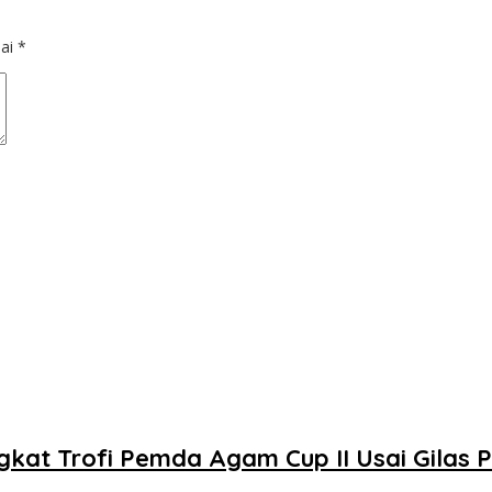
dai
*
kat Trofi Pemda Agam Cup II Usai Gilas