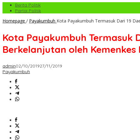
Berita Politik
Partai Politik
Homepage
/
Payakumbuh
Kota Payakumbuh Termasuk Dari 19 Daer
Kota Payakumbuh Termasuk Da
Berkelanjutan oleh Kemenkes 
admin
02/10/2019
27/11/2019
Payakumbuh