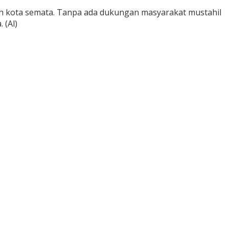
tah kota semata. Tanpa ada dukungan masyarakat mustahil
 (Al)