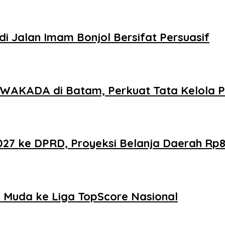
i Jalan Imam Bonjol Bersifat Persuasif
AKADA di Batam, Perkuat Tata Kelola Pe
 ke DPRD, Proyeksi Belanja Daerah Rp821
Muda ke Liga TopScore Nasional