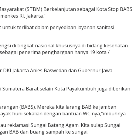
 Masyarakat (STBM) Berkelanjutan sebagai Kota Stop BABS
menkes RI, Jakarta.”
ntuk terlibat dalam penyediaan layanan sanitasi
gsi di tingkat nasional khususnya di bidang kesehatan.
os sebagai penerima penghargaan hanya 19 kota /
r DKI Jakarta Anies Baswedan dan Gubernur Jawa
i Sumatera Barat selain Kota Payakumbuh juga diberikan
rangan (BABS). Mereka kita larang BAB ke jamban
k layak huni sekalian dengan bantuan WC nya,”imbuhnya.
tau reklamasi Sungai Batang Agam. Kita sulap Sungai
gan BAB dan buang sampah ke sungai.