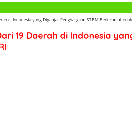
ah di Indonesia yang Diganjar Penghargaan STBM Berkelanjutan o
ri 19 Daerah di Indonesia ya
RI