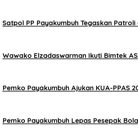
Satpol PP Payakumbuh Tegaskan Patroli d
Wawako Elzadaswarman Ikuti Bimtek ASW
Pemko Payakumbuh Ajukan KUA-PPAS 2027
Pemko Payakumbuh Lepas Pesepak Bola 