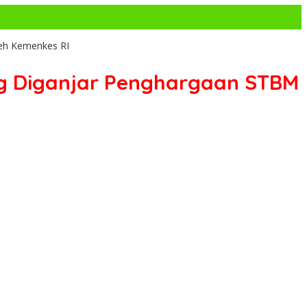
leh Kemenkes RI
ng Diganjar Penghargaan STBM