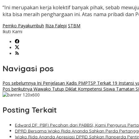
“Ini merupakan kerja kolektif banyak pihak, sebab mewuj
kita bisa meraih penghargaan ini. Atas nama pribadi dan
Pemko Payakumbuh
Riza Falepi
STBM
Ikuti Kami
Navigasi pos
Pos sebelumnya
Ini Penjelasan Kadis PMPTSP Terkait 19 Instansi
Pos berikutnya
Wawako Tutup Diklat Kompetensi Siswa Tamatan S
Posting Terkait
Edward DF: PBFI Pecahan dari PABBSI, Kami Pengurus Per
DPRD Bersama Wako Rida Ananda Sahkan Perda Pertang
Wako Rida Ananda Apresiasi DPRD Sahkan Ranperda Penti