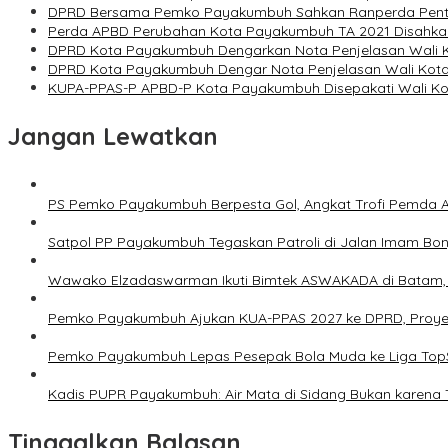
DPRD Bersama Pemko Payakumbuh Sahkan Ranperda Penti
Perda APBD Perubahan Kota Payakumbuh TA 2021 Disahka
DPRD Kota Payakumbuh Dengarkan Nota Penjelasan Wali 
DPRD Kota Payakumbuh Dengar Nota Penjelasan Wali Kota T
KUPA-PPAS-P APBD-P Kota Payakumbuh Disepakati Wali K
Jangan Lewatkan
PS Pemko Payakumbuh Berpesta Gol, Angkat Trofi Pemda 
Satpol PP Payakumbuh Tegaskan Patroli di Jalan Imam Bonjo
Wawako Elzadaswarman Ikuti Bimtek ASWAKADA di Batam, Pe
Pemko Payakumbuh Ajukan KUA-PPAS 2027 ke DPRD, Proyeksi
Pemko Payakumbuh Lepas Pesepak Bola Muda ke Liga TopS
Kadis PUPR Payakumbuh: Air Mata di Sidang Bukan karena 
Tinggalkan Balasan