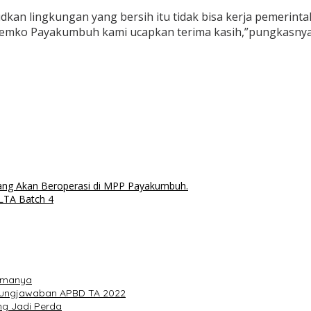
udkan lingkungan yang bersih itu tidak bisa kerja pemerin
 Pemko Payakumbuh kami ucapkan terima kasih,”pungkasnya.
 yang Akan Beroperasi di MPP Payakumbuh.
LTA Batch 4
tamanya
gungjawaban APBD TA 2022
ng Jadi Perda