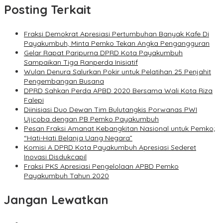
Posting Terkait
Fraksi Demokrat Apresiasi Pertumbuhan Banyak Kafe Di
Payakumbuh, Minta Pemko Tekan Angka Pengangguran
Gelar Rapat Paripurna DPRD Kota Payakumbuh
Sampaikan Tiga Ranperda Inisiatif
Wulan Denura Salurkan Pokir untuk Pelatihan 25 Penjahit
Pengembangan Busana
DPRD Sahkan Perda APBD 2020 Bersama Wali Kota Riza
Falepi
Diinisiasi Duo Dewan Tim Bulutangkis Porwanas PWI
Ujicoba dengan PB Pemko Payakumbuh
Pesan Fraksi Amanat Kebangkitan Nasional untuk Pemko;
“Hati-Hati Belanja Uang Negara”
Komisi A DPRD Kota Payakumbuh Apresiasi Sederet
Inovasi Disdukcapil
Fraksi PKS Apresiasi Pengelolaan APBD Pemko
Payakumbuh Tahun 2020
Jangan Lewatkan