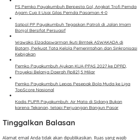
PS Pemko Payakumbuh Berpesta Gol, Angkat Trofi Pemda
Agam Cup II Usai Gilas Pemda Pasaman 4-0
Satpol PP Payakumbuh Tegaskan Patroli di Jalan Imam
Bonjol Bersifat Persuasif
Wawako Elzadaswarman Ikuti Bimtek ASWAKADA di
Batam, Perkuat Tata Kelola Pemerintahan dan Sinkronisasi
Kebijakan
Pemko Payakumbuh Ajukan KUA-PPAS 2027 ke DPRD,
Proyeksi Belanja Daerah Rp821,5 Miliar
Pemko Payakumbuh Lepas Pesepak Bola Muda ke Liga
TopScore Nasional
Kadis PUPR Payakumbuh: Air Mata di Sidang Bukan
karena Tekanan, tetapi Perjuangan Bangun Pasar
Tinggalkan Balasan
Alamat email Anda tidak akan dipublikasikan.
Ruas yang wajib