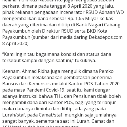
perkara, dimana pada tanggal 8 April 2020 yang lalu,
pihak rekanan pengadaan incenerator RSUD Adnaan WD
mengembalikan dana sebesar Rp. 1,65 Milyar ke kas
daerah yang diterima dan dititip di Bank Nagari Cabang
Payakumbuh oleh Direktur RSUD serta BKD Kota
Payakumbuh (sumber dari media daring Dekadepos.com
8 April 2020).
“Kami ingin tau bagaimana kondisi dan status dana
tersebut sampai dengan saat ini,” tukuknya.
Keenam, Ahmad Ridha juga mengulik dimana Pemko
Payakumbuh melaksanakan pembatasan penerima
Bansos dari Kemensos melalui Kantor POS Tahun 2020
pada masa Pandemi Covid-19, saat itu kami dengar
adanya instruksi bahwa THL dan Pensiunan tidak boleh
mengambil dana dari Kantor POS, bagi yang terlanjur
maka dananya diminta dan dititip, ada yang pada
Lurah/staf, pada Camat/staf, mungkin saja jumlahnya
sangat banyak, sementara saat ini Lurah, Camat dan