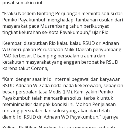
pusat semakin ciut.
“Fraksi Nasdem Bintang Perjuangan meminta solusi dari
Pemko Payakumbuh menghadapi tambahan usulan dari
masyarakat pada Musrenbang tahun berikutnyadi
tingkat kelurahan se-Kota Payakumbuh,” ujar Rio.
Keempat, disebutkan Rio kalau kalau RSUD dr. Adnaan
WD merupakan Perusahaan Milik Daerah penyumbang
PAD terbesar. Disamping persoalan trauma dan
ketakutan masyarakat yang enggan berobat ke RSUD
karena takut Corona,
“Kami dengar saat ini di.internal pegawai dan karyawan
RSUD Adnaan WD ada nada-nada kekecewaan, sebagian
besar persoalan Jasa Medis (J.M). Kami yakin Pemko
Payakumbuh telah mencarikan solusi terbaik untuk
meminimalisir dampak kondisi ini. Mohon Penjelasan
tentang persoalan dan solusi yang akan dan telah
diambil di RSUD dr. Adnaan WD Payakumbuh,” ujarnya.
Kelima, Politikus Nasdem itu juga mengupas sebuah