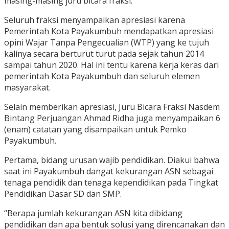
masing-masing juru bicara fraksi.
Seluruh fraksi menyampaikan apresiasi karena
Pemerintah Kota Payakumbuh mendapatkan apresiasi
opini Wajar Tanpa Pengecualian (WTP) yang ke tujuh
kalinya secara berturut turut pada sejak tahun 2014
sampai tahun 2020. Hal ini tentu karena kerja keras dari
pemerintah Kota Payakumbuh dan seluruh elemen
masyarakat.
Selain memberikan apresiasi, Juru Bicara Fraksi Nasdem
Bintang Perjuangan Ahmad Ridha juga menyampaikan 6
(enam) catatan yang disampaikan untuk Pemko
Payakumbuh.
Pertama, bidang urusan wajib pendidikan. Diakui bahwa
saat ini Payakumbuh dangat kekurangan ASN sebagai
tenaga pendidik dan tenaga kependidikan pada Tingkat
Pendidikan Dasar SD dan SMP.
“Berapa jumlah kekurangan ASN kita dibidang
pendidikan dan apa bentuk solusi yang direncanakan dan