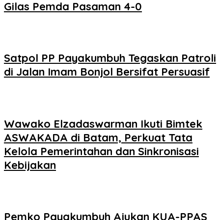
Gilas Pemda Pasaman 4-0
Satpol PP Payakumbuh Tegaskan Patroli
di Jalan Imam Bonjol Bersifat Persuasif
Wawako Elzadaswarman Ikuti Bimtek
ASWAKADA di Batam, Perkuat Tata
Kelola Pemerintahan dan Sinkronisasi
Kebijakan
Pemko Payakumbuh Ajukan KUA-PPAS