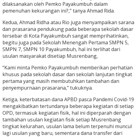
dilaksanakan oleh Pemko Payakumbuh dalam
pemenuhan kekurangan ini?,” tanya Ahmad Rida.
Kedua, Ahmad Ridha atau Rio juga menyampaikan sarana
dan prasarana pendukung pada beberapa sekolah dasar
tersebar di Kota Payakumbuh sangat memprihatinkan,
begitu juga pada Sekolah Menengah Pertama SMPN 5,
SMPN 7, SMPN 10 Payakumbuh, hal ini terlihat dari
usulan masyarakat disetiap Musrenbang,
“Kami minta Pemko Payakumbuh memberikan perhatian
khusus pada sekolah dasar dan sekolah lanjutan tingkat
pertama yang masih membutuhkan tambahan dan
penyempurnaan prasarana,” tukuknya.
Ketiga, keterbatasan dana APBD pasca Pandemi Covid-19
mengakibatkan tertundanya beberapa kegiatan di setiap
OPD, termasuk kegiatan fisik, hal ini diperparah dengan
tambahan usulan kegiatan fisik setiap Musrenbang
tingkat kelurahan, usulan lama belum terpenuhi muncul
lagi usulan yang baru, sementara dana transfer dari