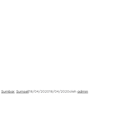
,
Sumbar
,
Sumsel
|
18/04/2020
18/04/2020
oleh
admin