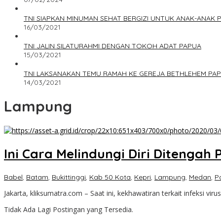
TNI SIAPKAN MINUMAN SEHAT BERGIZI UNTUK ANAK-ANAK 
16/03/2021
TNI JALIN SILATURAHMI DENGAN TOKOH ADAT PAPUA
15/03/2021
TNI LAKSANAKAN TEMU RAMAH KE GEREJA BETHLEHEM PA
14/03/2021
Lampung
Ini Cara Melindungi Diri Ditengah
Babel
,
Batam
,
Bukittinggi
,
Kab 50 Kota
,
Kepri
,
Lampung
,
Medan
,
P
Jakarta, kliksumatra.com – Saat ini, kekhawatiran terkait infeksi vir
Tidak Ada Lagi Postingan yang Tersedia.