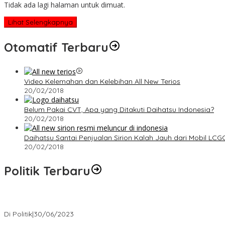
Tidak ada lagi halaman untuk dimuat.
Lihat Selengkapnya
Otomatif Terbaru
Video Kelemahan dan Kelebihan All New Terios
20/02/2018
Belum Pakai CVT, Apa yang Ditakuti Daihatsu Indonesia?
20/02/2018
Daihatsu Santai Penjualan Sirion Kalah Jauh dari Mobil LCG
20/02/2018
Politik Terbaru
Presiden : RUU Perampasan Aset tergantung DPR
Di Politik
|
30/06/2023