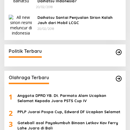
Daihatsu Indonesia?
20/02/2018
Daihatsu Santai Penjualan Sirion Kalah
Jauh dari Mobil LCGC
20/02/2018
Politik Terbaru
Olahraga Terbaru
1
Anggota DPRD YB. Dt. Parmato Alam Ucapkan
Selamat Kepada Juara PSTS Cup IV
2
PPLP Juarai Pospa Cup, Edward DF Ucapkan Selamat
3
Gateball asal Payakumbuh Binaan Letkov Kav Ferry
Lahe Juara di Bali