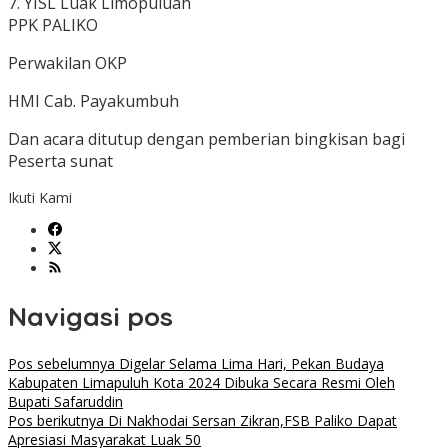
7. YISL Luak Limopuluah
PPK PALIKO
Perwakilan OKP
HMI Cab. Payakumbuh
Dan acara ditutup dengan pemberian bingkisan bagi
Peserta sunat
Ikuti Kami
Navigasi pos
Pos sebelumnya
Digelar Selama Lima Hari, Pekan Budaya
Kabupaten Limapuluh Kota 2024 Dibuka Secara Resmi Oleh
Bupati Safaruddin
Pos berikutnya
Di Nakhodai Sersan Zikran,FSB Paliko Dapat
Apresiasi Masyarakat Luak 50