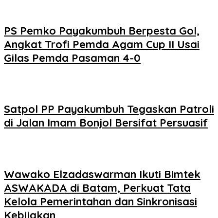
PS Pemko Payakumbuh Berpesta Gol,
Angkat Trofi Pemda Agam Cup II Usai
Gilas Pemda Pasaman 4-0
Satpol PP Payakumbuh Tegaskan Patroli
di Jalan Imam Bonjol Bersifat Persuasif
Wawako Elzadaswarman Ikuti Bimtek
ASWAKADA di Batam, Perkuat Tata
Kelola Pemerintahan dan Sinkronisasi
Kebijakan