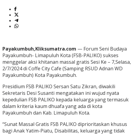
Payakumbuh,Kliksumatra.com
— Forum Seni Budaya
Payakumbuh- Limapuluh Kota (FSB-PALIKO) sukses
menggelar aksi khitanan massal gratis Sesi Ke – 7,Selasa,
2/7/2024 di Coffe City Cafe (Samping RSUD Adnan WD
Payakumbuh) Kota Payakumbuh.
Presidium FSB PALIKO Sersan Satu Zikran, diwakili
Sekretaris Desi Susanti mengatakan ini wujud nyata
kepedulian FSB PALIKO kepada keluarga yang termasuk
dalam kriteria kaum dhuafa yang ada di kota
Payakumbuh dan Kab. Limapuluh Kota.
“Sunat Massal Gratis FSB PALIKO diprioritaskan khusus
bagi Anak Yatim-Piatu, Disabilitas, keluarga yang tidak