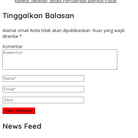
karena Tekanan, tetapi Perjuangan Bangun Pasar
Tinggalkan Balasan
Alamat email Anda tidak akan dipublikasikan.
Ruas yang wajib
ditandai
*
Komentar
News Feed