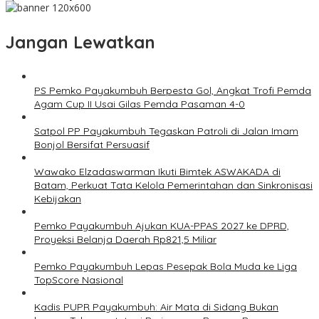
Jangan Lewatkan
PS Pemko Payakumbuh Berpesta Gol, Angkat Trofi Pemda
Agam Cup II Usai Gilas Pemda Pasaman 4-0
Satpol PP Payakumbuh Tegaskan Patroli di Jalan Imam
Bonjol Bersifat Persuasif
Wawako Elzadaswarman Ikuti Bimtek ASWAKADA di
Batam, Perkuat Tata Kelola Pemerintahan dan Sinkronisasi
Kebijakan
Pemko Payakumbuh Ajukan KUA-PPAS 2027 ke DPRD,
Proyeksi Belanja Daerah Rp821,5 Miliar
Pemko Payakumbuh Lepas Pesepak Bola Muda ke Liga
TopScore Nasional
Kadis PUPR Payakumbuh: Air Mata di Sidang Bukan