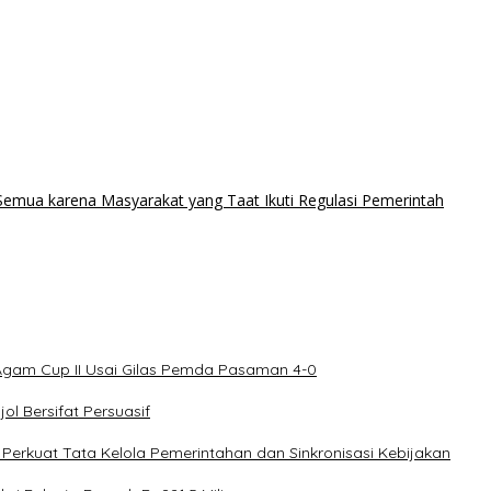
Semua karena Masyarakat yang Taat Ikuti Regulasi Pemerintah
Agam Cup II Usai Gilas Pemda Pasaman 4-0
l Bersifat Persuasif
rkuat Tata Kelola Pemerintahan dan Sinkronisasi Kebijakan