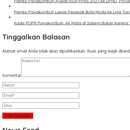
Pemko Payakumbuh Ajukan KUA-PPAS 2027 ke DPRD, Proyeksi
Pemko Payakumbuh Lepas Pesepak Bola Muda ke Liga TopS
Kadis PUPR Payakumbuh: Air Mata di Sidang Bukan karena 
Tinggalkan Balasan
Alamat email Anda tidak akan dipublikasikan.
Ruas yang wajib ditan
Komentar