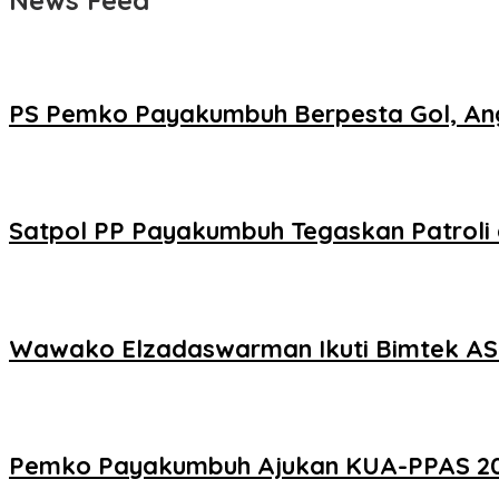
News Feed
PS Pemko Payakumbuh Berpesta Gol, Ang
Satpol PP Payakumbuh Tegaskan Patroli d
Wawako Elzadaswarman Ikuti Bimtek ASW
Pemko Payakumbuh Ajukan KUA-PPAS 2027