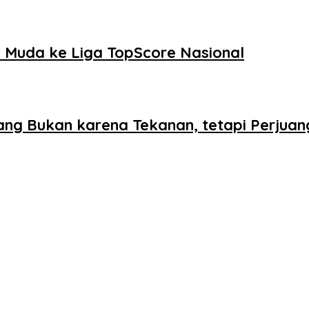
Muda ke Liga TopScore Nasional
ang Bukan karena Tekanan, tetapi Perjua