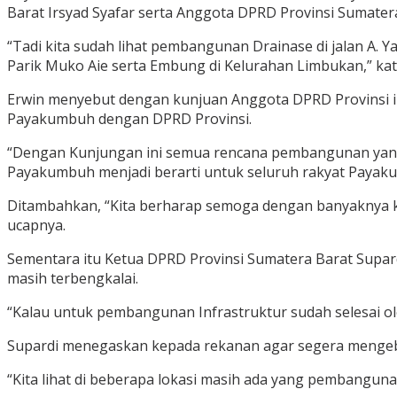
Barat Irsyad Syafar serta Anggota DPRD Provinsi Sumater
“Tadi kita sudah lihat pembangunan Drainase di jalan A
Parik Muko Aie serta Embung di Kelurahan Limbukan,” ka
Erwin menyebut dengan kunjuan Anggota DPRD Provinsi 
Payakumbuh dengan DPRD Provinsi.
“Dengan Kunjungan ini semua rencana pembangunan yang 
Payakumbuh menjadi berarti untuk seluruh rakyat Payaku
Ditambahkan, “Kita berharap semoga dengan banyaknya k
ucapnya.
Sementara itu Ketua DPRD Provinsi Sumatera Barat Supa
masih terbengkalai.
“Kalau untuk pembangunan Infrastruktur sudah selesai o
Supardi menegaskan kepada rekanan agar segera mengeb
“Kita lihat di beberapa lokasi masih ada yang pembangunann