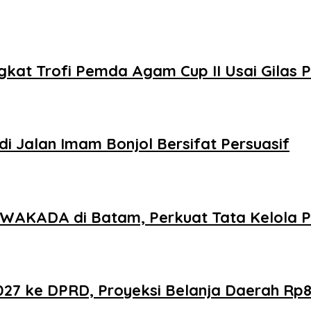
kat Trofi Pemda Agam Cup II Usai Gilas
i Jalan Imam Bonjol Bersifat Persuasif
AKADA di Batam, Perkuat Tata Kelola Pe
 ke DPRD, Proyeksi Belanja Daerah Rp821