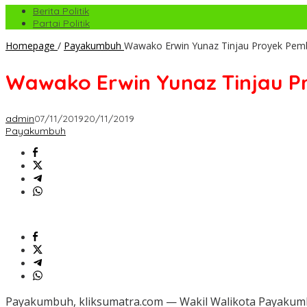
Berita Politik
Partai Politik
Homepage
/
Payakumbuh
Wawako Erwin Yunaz Tinjau Proyek Pe
Wawako Erwin Yunaz Tinjau 
admin
07/11/2019
20/11/2019
Payakumbuh
Payakumbuh, kliksumatra.com — Wakil Walikota Payakumb