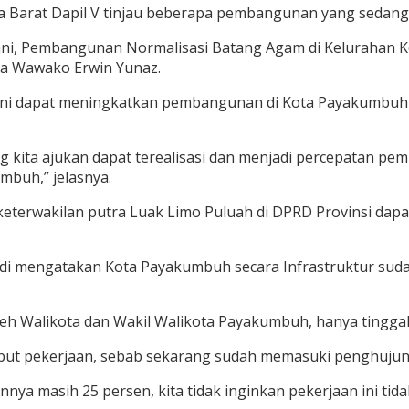
a Barat Dapil V tinjau beberapa pembangunan yang sedang 
. Yani, Pembangunan Normalisasi Batang Agam di Kelurahan
ta Wawako Erwin Yunaz.
ini dapat meningkatkan pembangunan di Kota Payakumbuh 
kita ajukan dapat terealisasi dan menjadi percepatan pe
mbuh,” jelasnya.
eterwakilan putra Luak Limo Puluah di DPRD Provinsi da
rdi mengatakan Kota Payakumbuh secara Infrastruktur sud
leh Walikota dan Wakil Walikota Payakumbuh, hanya tingga
ut pekerjaan, sebab sekarang sudah memasuki penghujun
ya masih 25 persen, kita tidak inginkan pekerjaan ini tidak