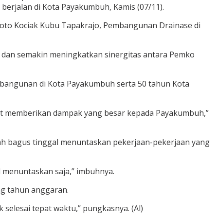
berjalan di Kota Payakumbuh, Kamis (07/11).
 Koto Kociak Kubu Tapakrajo, Pembangunan Drainase di
dan semakin meningkatkan sinergitas antara Pemko
mbangunan di Kota Payakumbuh serta 50 tahun Kota
pat memberikan dampak yang besar kepada Payakumbuh,”
ah bagus tinggal menuntaskan pekerjaan-pekerjaan yang
l menuntaskan saja,” imbuhnya.
g tahun anggaran.
 selesai tepat waktu,” pungkasnya. (Al)