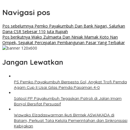
Navigasi pos
Pos sebelumnya
Pemko Payakumbuh Dan Bank Nagari, Salurkan
Dana CSR Sebesar 110 Juta Rupiah
Pos berikutnya
Wako Zulmaeta Dan Niniak Mamak Koto Nan
Ompek, Sepakat Percepatan Pembangunan Pasar Yang Terbakar
Jangan Lewatkan
PS Pemko Payakumbuh Berpesta Gol, Angkat Trofi Pemda
Agam Cup II Usai Gilas Pemda Pasaman 4-0
Satpol PP Payakumbuh Tegaskan Patroli di Jalan Imam
Bonjol Bersifat Persuasif
Wawako Elzadaswarman Ikuti Bimtek ASWAKADA di
Batam, Perkuat Tata Kelola Pemerintahan dan Sinkronisasi
Kebijakan