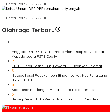
Di Berita, Politik
|
19/02/2018
Strategi PPP Menangkan Duet Ganjar dan Gus Yasin
Di Berita, Politik
|
19/02/2018
Olahraga Terbaru
1
Anggota DPRD YB. Dt. Parmato Alam Ucapkan Selamat
Kepada Juara PSTS Cup IV
2
PPLP Juarai Pospa Cup, Edward DF Ucapkan Selamat
3
Gateball asal Payakumbuh Binaan Letkov Kav Ferry Lahe
Juara di Bali
4
Saat Bepe Kehilangan Medali Juara Piala Presiden
5
Jersey Persija Laku Keras Usai Juara Piala Presiden