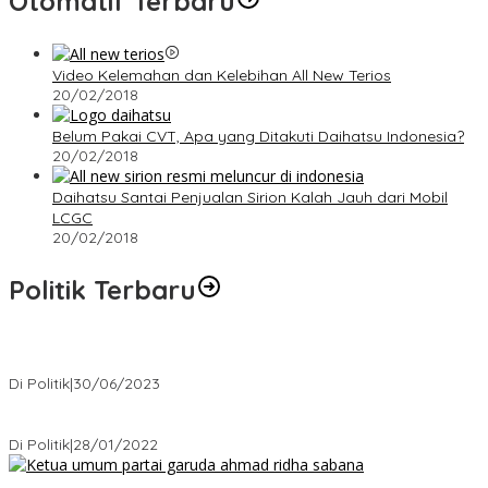
Otomatif Terbaru
Video Kelemahan dan Kelebihan All New Terios
20/02/2018
Belum Pakai CVT, Apa yang Ditakuti Daihatsu Indonesia?
20/02/2018
Daihatsu Santai Penjualan Sirion Kalah Jauh dari Mobil
LCGC
20/02/2018
Politik Terbaru
Presiden : RUU Perampasan Aset tergantung DPR
Di Politik
|
30/06/2023
Puan Maharani : Berantas Sindikat Mafia Pupuk Bersubsidi!.
Di Politik
|
28/01/2022
Ini Dia Hubungan Partai Garuda dengan Gerindra