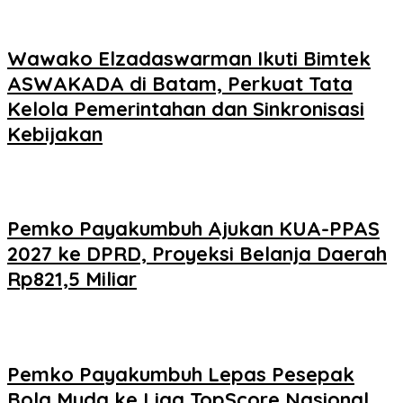
Wawako Elzadaswarman Ikuti Bimtek
ASWAKADA di Batam, Perkuat Tata
Kelola Pemerintahan dan Sinkronisasi
Kebijakan
Pemko Payakumbuh Ajukan KUA-PPAS
2027 ke DPRD, Proyeksi Belanja Daerah
Rp821,5 Miliar
Pemko Payakumbuh Lepas Pesepak
Bola Muda ke Liga TopScore Nasional