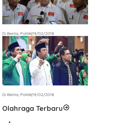
Ini Dia Hubungan Partai Garuda dengan Gerindra
Di Berita, Politik
|
19/02/2018
Strategi PPP Menangkan Duet Ganjar dan Gus Yasin
Di Berita, Politik
|
19/02/2018
Olahraga Terbaru