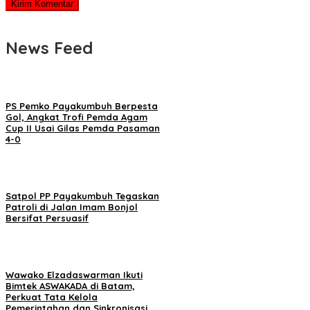
News Feed
PS Pemko Payakumbuh Berpesta
Gol, Angkat Trofi Pemda Agam
Cup II Usai Gilas Pemda Pasaman
4-0
Satpol PP Payakumbuh Tegaskan
Patroli di Jalan Imam Bonjol
Bersifat Persuasif
Wawako Elzadaswarman Ikuti
Bimtek ASWAKADA di Batam,
Perkuat Tata Kelola
Pemerintahan dan Sinkronisasi