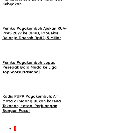
Kebijakan
Pemko Payakumbuh Ajukan KUA-
PPAS 2027 ke DPRD, Proyeksi
Belanja Daerah Rp821,5 Miliar
Pemko Payakumbuh Lepas
Pesepak Bola Muda ke Liga
TopScore Nasional
Kadis PUPR Payakumbuh: Air
Mata di Sidang Bukan karena
Tekanan, tetapi Perjuangan
Bangun Pasar
1