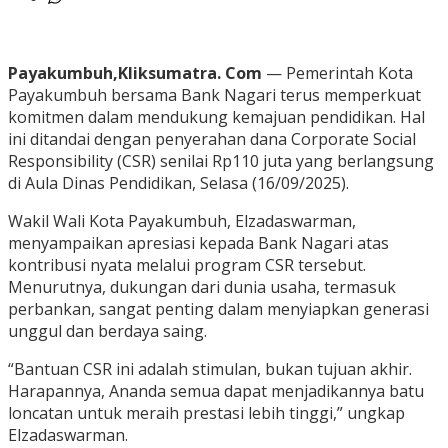
Payakumbuh,Kliksumatra. Com
— Pemerintah Kota
Payakumbuh bersama Bank Nagari terus memperkuat
komitmen dalam mendukung kemajuan pendidikan. Hal
ini ditandai dengan penyerahan dana Corporate Social
Responsibility (CSR) senilai Rp110 juta yang berlangsung
di Aula Dinas Pendidikan, Selasa (16/09/2025).
Wakil Wali Kota Payakumbuh, Elzadaswarman,
menyampaikan apresiasi kepada Bank Nagari atas
kontribusi nyata melalui program CSR tersebut.
Menurutnya, dukungan dari dunia usaha, termasuk
perbankan, sangat penting dalam menyiapkan generasi
unggul dan berdaya saing.
“Bantuan CSR ini adalah stimulan, bukan tujuan akhir.
Harapannya, Ananda semua dapat menjadikannya batu
loncatan untuk meraih prestasi lebih tinggi,” ungkap
Elzadaswarman.