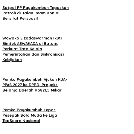
Satpol PP Payakumbuh Tegaskan
Patroli di Jalan Imam Bonjol
Bersifat Persuasif
Wawako Elzadaswarman Ikuti
Bimtek ASWAKADA di Batam,
Perkuat Tata Kelola
Pemerintahan dan Sinkronisasi
Kebijakan
Pemko Payakumbuh Ajukan KUA-
PPAS 2027 ke DPRD, Proyeksi
Belanja Daerah Rp821,5 Miliar
Pemko Payakumbuh Lepas
Pesepak Bola Muda ke Liga
TopScore Nasional