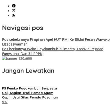
Navigasi pos
Pos sebelumnya
Pimpinan Apel HUT PMI Ke-80,Ini Pesan Wawako
Elzadaswarman
Pos berikutnya
Wako Payakumbuh Zulmaeta, Lantik 6 Pejabat
Fungsional Dan 34 PPPK
Jangan Lewatkan
PS Pemko Payakumbuh Berpesta
Gol, Angkat Trofi Pemda Agam
Cup II Usai Gilas Pemda Pasaman
4-0