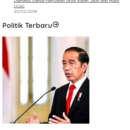
Daihatsu Santai Penjualan Sirion Kalah Jauh dari Mobil
LCGC
20/02/2018
Politik Terbaru
Presiden : RUU Perampasan Aset tergantung DPR