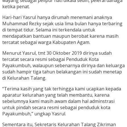
wayang sebagai pelipur hati dikala sedih, pelerai dahaga
ketika penat.
Hari-hari Yasrul hanya dirumah menemani anaknya
Muhammad Rezky sejak usia lima bulan hanya terbaring
di tempat tidur. Selama ini terkendala untuk
mendapatkan bantuan maupun berobat karena masih
tercatat sebagai warga Kabupaten Agam.
Menurut Yasrul, tmt 30 Oktober 2019 dirinya sudah
tercatat secara resmi sebagai Penduduk Kota
Payakumbuh, walaupun sebenarnya dirinya dan keluarga
sudah hampir tiga tahun belakangan ini sudah menetap
di Kelurahan Talang.
“Terima kasih yang tak terhingga kami ucapkan kepada
aparatur kelurahan yang telah membantu, karena
sebelumnya kami masih awam dalam hal adminstrasi
untuk pindah secara resmi sebagai penduduk kota
Payakumbuh,” ungkap Yasrul.
Sementara itu, Sekretaris Kelurahan Talang Zikriman