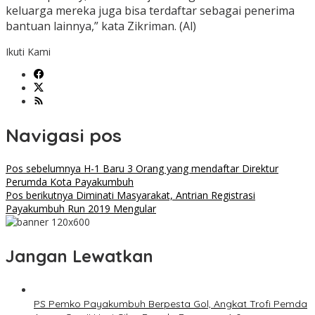
keluarga mereka juga bisa terdaftar sebagai penerima
bantuan lainnya,” kata Zikriman. (Al)
Ikuti Kami
Navigasi pos
Pos sebelumnya
H-1 Baru 3 Orang yang mendaftar Direktur
Perumda Kota Payakumbuh
Pos berikutnya
Diminati Masyarakat, Antrian Registrasi
Payakumbuh Run 2019 Mengular
Jangan Lewatkan
PS Pemko Payakumbuh Berpesta Gol, Angkat Trofi Pemda