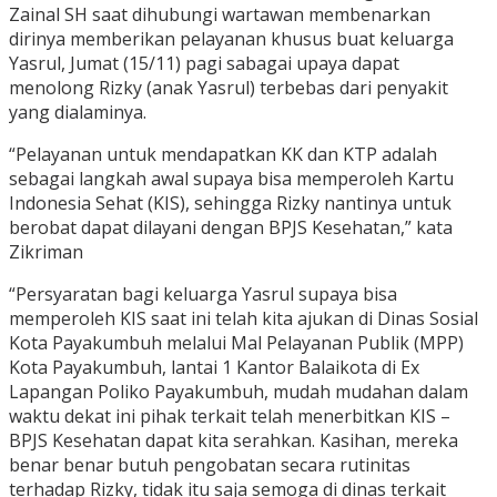
Zainal SH saat dihubungi wartawan membenarkan
dirinya memberikan pelayanan khusus buat keluarga
Yasrul, Jumat (15/11) pagi sabagai upaya dapat
menolong Rizky (anak Yasrul) terbebas dari penyakit
yang dialaminya.
“Pelayanan untuk mendapatkan KK dan KTP adalah
sebagai langkah awal supaya bisa memperoleh Kartu
Indonesia Sehat (KIS), sehingga Rizky nantinya untuk
berobat dapat dilayani dengan BPJS Kesehatan,” kata
Zikriman
“Persyaratan bagi keluarga Yasrul supaya bisa
memperoleh KIS saat ini telah kita ajukan di Dinas Sosial
Kota Payakumbuh melalui Mal Pelayanan Publik (MPP)
Kota Payakumbuh, lantai 1 Kantor Balaikota di Ex
Lapangan Poliko Payakumbuh, mudah mudahan dalam
waktu dekat ini pihak terkait telah menerbitkan KIS –
BPJS Kesehatan dapat kita serahkan. Kasihan, mereka
benar benar butuh pengobatan secara rutinitas
terhadap Rizky, tidak itu saja semoga di dinas terkait