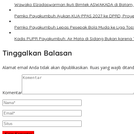
Wawako Elzadaswarman Ikuti Bimtek ASWAKADA di Batam, Pe
Pemko Payakumbuh Ajukan KUA-PPAS 2027 ke DPRD, Proyeksi
Pemko Payakumbuh Lepas Pesepak Bola Muda ke Liga TopS
Kadis PUPR Payakumbuh: Air Mata di Sidang Bukan karena 
Tinggalkan Balasan
Alamat email Anda tidak akan dipublikasikan.
Ruas yang wajib ditan
Komentar