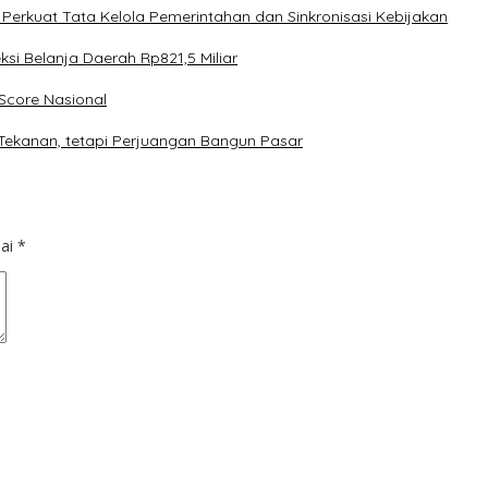
rkuat Tata Kelola Pemerintahan dan Sinkronisasi Kebijakan
 Belanja Daerah Rp821,5 Miliar
core Nasional
Tekanan, tetapi Perjuangan Bangun Pasar
dai
*