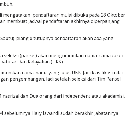
umbuh.
i mengatakan, pendaftaran mulai dibuka pada 28 Oktober
ian membuat jadwal pendaftaran akhirnya diperpanjang
 (Sabtu) jelang ditutupnya pendaftaran akan ada yang
tia seleksi (pansel) akan mengumumkan nama-nama calon
epatutan dan Kelayakan (UKK).
umumkan nama-nama yang lulus UKK. Jadi klasifikasi nilai
ngan pengembangan. Jadi setelah seleksi dari Tim Pansel,
 Yasrizal dan Dua orang dari independent atau akademisi,
DAM sebelumnya Hary Iswandi sudah berakhir jabatannya