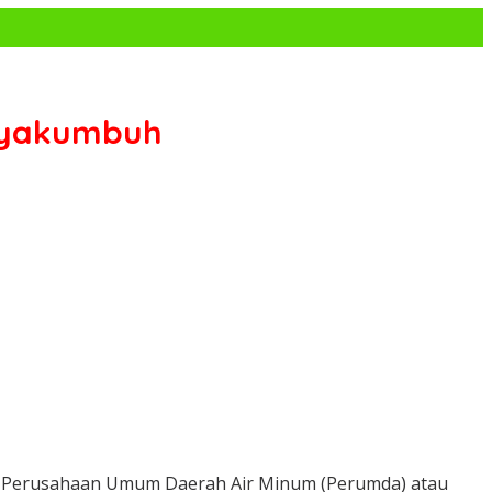
Payakumbuh
tur Perusahaan Umum Daerah Air Minum (Perumda) atau