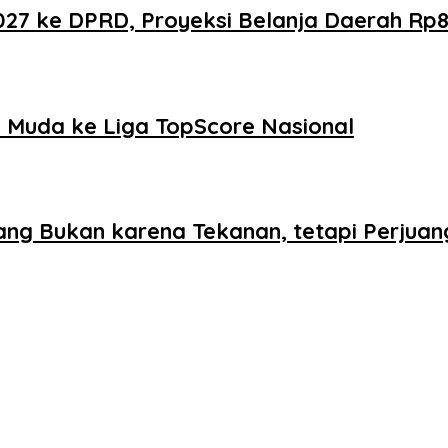
 ke DPRD, Proyeksi Belanja Daerah Rp821
Muda ke Liga TopScore Nasional
ang Bukan karena Tekanan, tetapi Perjua