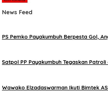
News Feed
PS Pemko Payakumbuh Berpesta Gol, Ang
Satpol PP Payakumbuh Tegaskan Patroli d
Wawako Elzadaswarman Ikuti Bimtek ASW