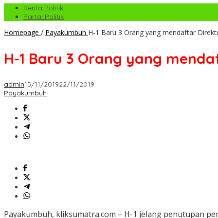
Berita Politik
Partai Politik
Homepage
/
Payakumbuh
H-1 Baru 3 Orang yang mendaftar Dire
H-1 Baru 3 Orang yang menda
admin
15/11/2019
22/11/2019
Payakumbuh
Payakumbuh, kliksumatra.com – H-1 jelang penutupan pe