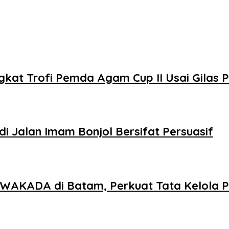
kat Trofi Pemda Agam Cup II Usai Gilas
i Jalan Imam Bonjol Bersifat Persuasif
AKADA di Batam, Perkuat Tata Kelola Pe