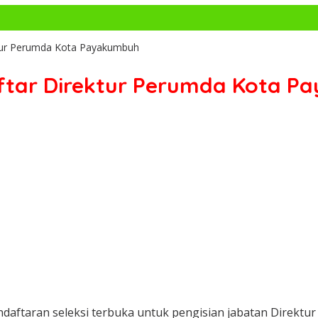
ktur Perumda Kota Payakumbuh
ftar Direktur Perumda Kota 
ndaftaran seleksi terbuka untuk pengisian jabatan Direk