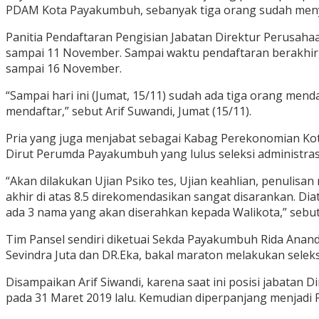
PDAM Kota Payakumbuh, sebanyak tiga orang sudah menye
Panitia Pendaftaran Pengisian Jabatan Direktur Perusah
sampai 11 November. Sampai waktu pendaftaran berakhir,
sampai 16 November.
“Sampai hari ini (Jumat, 15/11) sudah ada tiga orang men
mendaftar,” sebut Arif Suwandi, Jumat (15/11).
Pria yang juga menjabat sebagai Kabag Perekonomian Ko
Dirut Perumda Payakumbuh yang lulus seleksi administras
“Akan dilakukan Ujian Psiko tes, Ujian keahlian, penulisa
akhir di atas 8.5 direkomendasikan sangat disarankan. Dia
ada 3 nama yang akan diserahkan kepada Walikota,” sebut
Tim Pansel sendiri diketuai Sekda Payakumbuh Rida Anand
Sevindra Juta dan DR.Eka, bakal maraton melakukan sele
Disampaikan Arif Siwandi, karena saat ini posisi jabata
pada 31 Maret 2019 lalu. Kemudian diperpanjang menjadi P