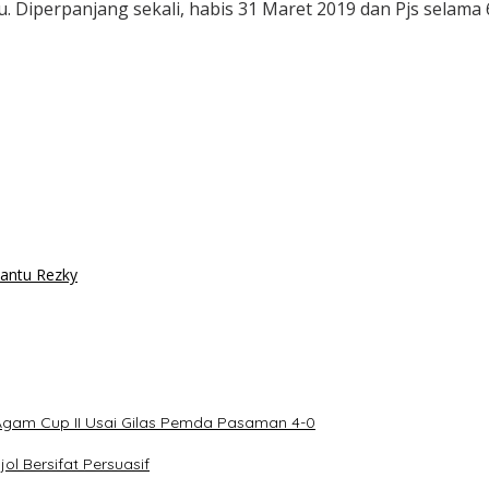
Diperpanjang sekali, habis 31 Maret 2019 dan Pjs selama 6 
antu Rezky
Agam Cup II Usai Gilas Pemda Pasaman 4-0
l Bersifat Persuasif