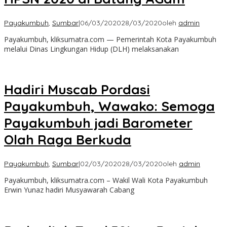
Payakumbuh
,
Sumbar
|
06/03/2020
28/03/2020
oleh
admin
Payakumbuh, kliksumatra.com — Pemerintah Kota Payakumbuh
melalui Dinas Lingkungan Hidup (DLH) melaksanakan
Hadiri Muscab Pordasi
Payakumbuh, Wawako: Semoga
Payakumbuh jadi Barometer
Olah Raga Berkuda
Payakumbuh
,
Sumbar
|
02/03/2020
28/03/2020
oleh
admin
Payakumbuh, kliksumatra.com – Wakil Wali Kota Payakumbuh
Erwin Yunaz hadiri Musyawarah Cabang