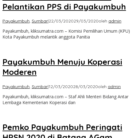
Pelantikan PPS di Payakumbuh
Payakumbuh
,
Sumbar
|
22/03/2020
29/03/2020
oleh
admin
Payakumbuh, kliksumatra.com – Komisi Pemilihan Umum (KPU)
Kota Payakumbuh melantik anggota Panitia
Payakumbuh Menuju Koperasi
Moderen
Payakumbuh
,
Sumbar
|
12/03/2020
28/03/2020
oleh
admin
Payakumbuh, kliksumatra.com – Staf Ahli Menteri Bidang Antar
Lembaga Kementerian Koperasi dan
Pemko Payakumbuh Peringati
HPSN 2020 di Batang AGam