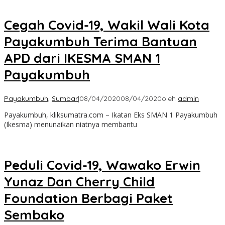
Cegah Covid-19, Wakil Wali Kota
Payakumbuh Terima Bantuan
APD dari IKESMA SMAN 1
Payakumbuh
Payakumbuh
,
Sumbar
|
08/04/2020
08/04/2020
oleh
admin
Payakumbuh, kliksumatra.com – Ikatan Eks SMAN 1 Payakumbuh
(Ikesma) menunaikan niatnya membantu
Peduli Covid-19, Wawako Erwin
Yunaz Dan Cherry Child
Foundation Berbagi Paket
Sembako