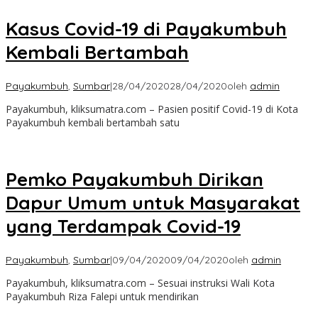
Kasus Covid-19 di Payakumbuh
Kembali Bertambah
Payakumbuh
,
Sumbar
|
28/04/2020
28/04/2020
oleh
admin
Payakumbuh, kliksumatra.com – Pasien positif Covid-19 di Kota
Payakumbuh kembali bertambah satu
Pemko Payakumbuh Dirikan
Dapur Umum untuk Masyarakat
yang Terdampak Covid-19
Payakumbuh
,
Sumbar
|
09/04/2020
09/04/2020
oleh
admin
Payakumbuh, kliksumatra.com – Sesuai instruksi Wali Kota
Payakumbuh Riza Falepi untuk mendirikan