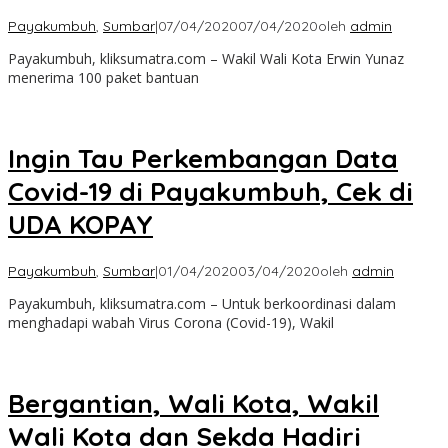
Payakumbuh
,
Sumbar
|
07/04/2020
07/04/2020
oleh
admin
Payakumbuh, kliksumatra.com – Wakil Wali Kota Erwin Yunaz
menerima 100 paket bantuan
Ingin Tau Perkembangan Data
Covid-19 di Payakumbuh, Cek di
UDA KOPAY
Payakumbuh
,
Sumbar
|
01/04/2020
03/04/2020
oleh
admin
Payakumbuh, kliksumatra.com – Untuk berkoordinasi dalam
menghadapi wabah Virus Corona (Covid-19), Wakil
Bergantian, Wali Kota, Wakil
Wali Kota dan Sekda Hadiri