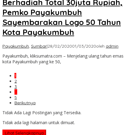
Berhadiah Total 30juta Rupiah,
Pemko Payakumbuh
Sayembarakan Logo 50 Tahun
Kota Payakumbuh
Payakumbuh
,
Sumbar
|
28/02/2020
01/03/2020
oleh
admin
Payakumbuh, kliksumatra.com – Menjelang ulang tahun emas
kota Payakumbuh yang ke 50,
1
2
3
…
5
Berikutnya
Tidak Ada Lagi Postingan yang Tersedia.
Tidak ada lagi halaman untuk dimuat.
Lihat Selengkapnya