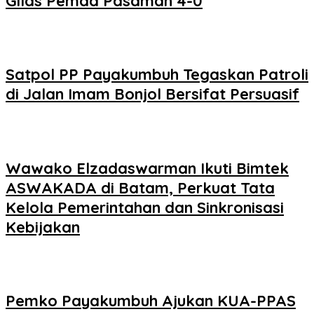
Gilas Pemda Pasaman 4-0
Satpol PP Payakumbuh Tegaskan Patroli
di Jalan Imam Bonjol Bersifat Persuasif
Wawako Elzadaswarman Ikuti Bimtek
ASWAKADA di Batam, Perkuat Tata
Kelola Pemerintahan dan Sinkronisasi
Kebijakan
Pemko Payakumbuh Ajukan KUA-PPAS