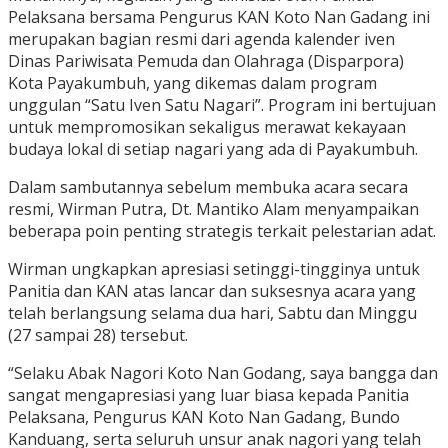
Pelaksana bersama Pengurus KAN Koto Nan Gadang ini
merupakan bagian resmi dari agenda kalender iven
Dinas Pariwisata Pemuda dan Olahraga (Disparpora)
Kota Payakumbuh, yang dikemas dalam program
unggulan “Satu Iven Satu Nagari”. Program ini bertujuan
untuk mempromosikan sekaligus merawat kekayaan
budaya lokal di setiap nagari yang ada di Payakumbuh.
Dalam sambutannya sebelum membuka acara secara
resmi, Wirman Putra, Dt. Mantiko Alam menyampaikan
beberapa poin penting strategis terkait pelestarian adat.
Wirman ungkapkan apresiasi setinggi-tingginya untuk
Panitia dan KAN atas lancar dan suksesnya acara yang
telah berlangsung selama dua hari, Sabtu dan Minggu
(27 sampai 28) tersebut.
“Selaku Abak Nagori Koto Nan Godang, saya bangga dan
sangat mengapresiasi yang luar biasa kepada Panitia
Pelaksana, Pengurus KAN Koto Nan Gadang, Bundo
Kanduang, serta seluruh unsur anak nagori yang telah