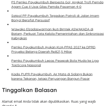
PS Pemko Payakumbuh Berpesta Gol, Angkat Trofi Pemda
Agam Cup II Usai Gilas Pemda Pasaman 4-0
Satpol PP Payakumbuh Tegaskan Patroli di Jalan Imam
Bonjol Bersifat Persuasif
Wawako Elzadaswarman Ikuti Bimtek ASWAKADA di
Batam, Perkuat Tata Kelola Pemerintahan dan Sinkronisasi
Kebijakan
Pemko Payakumbuh Ajukan KUA-PPAS 2027 ke DPRD,
Proyeksi Belanja Daerah Rp821,5 Miliar
Pemko Payakumbuh Lepas Pesepak Bola Muda ke Liga
TopScore Nasional
Kadis PUPR Payakumbuh: Air Mata di Sidang Bukan
karena Tekanan, tetapi Perjuangan Bangun Pasar
Tinggalkan Balasan
Alamat email Anda tidak akan dipublikasikan.
Ruas yang wajib
ditandai
*