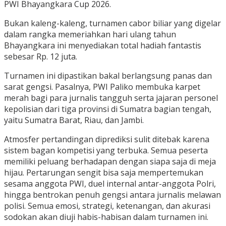
PWI Bhayangkara Cup 2026.
​Bukan kaleng-kaleng, turnamen cabor biliar yang digelar
dalam rangka memeriahkan hari ulang tahun
Bhayangkara ini menyediakan total hadiah fantastis
sebesar Rp. 12 juta.
​Turnamen ini dipastikan bakal berlangsung panas dan
sarat gengsi. Pasalnya, PWI Paliko membuka karpet
merah bagi para jurnalis tangguh serta jajaran personel
kepolisian dari tiga provinsi di Sumatra bagian tengah,
yaitu Sumatra Barat, Riau, dan Jambi.
​Atmosfer pertandingan diprediksi sulit ditebak karena
sistem bagan kompetisi yang terbuka. Semua peserta
memiliki peluang berhadapan dengan siapa saja di meja
hijau. Pertarungan sengit bisa saja mempertemukan
sesama anggota PWI, duel internal antar-anggota Polri,
hingga bentrokan penuh gengsi antara jurnalis melawan
polisi. Semua emosi, strategi, ketenangan, dan akurasi
sodokan akan diuji habis-habisan dalam turnamen ini.