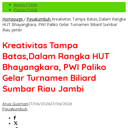
Berita Politik
Partai Politik
Homepage
/
Payakumbuh
Kreativitas Tampa Batas,Dalam Rangka
HUT Bhayangkara, PWI Paliko Gelar Turnamen Biliard Sumbar
Riau Jambi
Kreativitas Tampa
Batas,Dalam Rangka HUT
Bhayangkara, PWI Paliko
Gelar Turnamen Biliard
Sumbar Riau Jambi
Arya Gusman
27/06/2026
27/06/2026
Payakumbuh