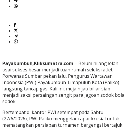
​Payakumbuh,Kliksumatra.com
– Belum hilang lelah
usai sukses besar menjadi tuan rumah seleksi atlet
Porwanas Sumbar pekan lalu, Pengurus Wartawan
Indonesia (PWI) Payakumbuh-Limapuluh Kota (Paliko)
langsung tancap gas. Kali ini, meja hijau biliar siap
menjadi saksi persaingan sengit para jagoan sodok bola
sodok.
​Bertempat di kantor PWI setempat pada Sabtu
(27/6/2026), PWI Paliko menggelar rapat krusial untuk
mematangkan persiapan turnamen bergengsi bertajuk