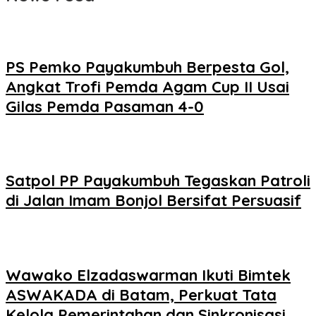
PS Pemko Payakumbuh Berpesta Gol,
Angkat Trofi Pemda Agam Cup II Usai
Gilas Pemda Pasaman 4-0
Satpol PP Payakumbuh Tegaskan Patroli
di Jalan Imam Bonjol Bersifat Persuasif
Wawako Elzadaswarman Ikuti Bimtek
ASWAKADA di Batam, Perkuat Tata
Kelola Pemerintahan dan Sinkronisasi