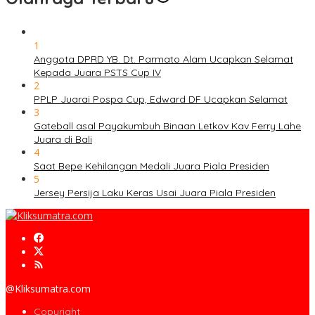
1
Anggota DPRD YB. Dt. Parmato Alam Ucapkan Selamat
Kepada Juara PSTS Cup IV
2
PPLP Juarai Pospa Cup, Edward DF Ucapkan Selamat
3
Gateball asal Payakumbuh Binaan Letkov Kav Ferry Lahe
Juara di Bali
4
Saat Bepe Kehilangan Medali Juara Piala Presiden
5
Jersey Persija Laku Keras Usai Juara Piala Presiden
@Kliksumatra.com
Copyright