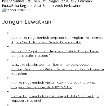
Pos berikutnya
Satu Iven Satu Nagari,Ketua DPRD Wirman
Putra,Buka Kegiatan Adat Baadok Adok Perkawinan
Jangan Lewatkan
PS Pemko Payakumbuh Berpesta Gol, Angkat Trofi Pemda
Agam Cup II Usai Gilas Pemda Pasaman 4-0
Satpol PP Payakumbuh Tegaskan Patroli di Jalan Imam
Bonjol Bersifat Persuasif
Wawako Elzadaswarman Ikuti Bimtek ASWAKADA di
Batam, Perkuat Tata Kelola Pemerintahan dan Sinkronisasi
Kebijakan
Pemko Payakumbuh Ajukan KUA-PPAS 2027 ke DPRD,
Proyeksi Belanja Daerah Rp821,5 Miliar
Pemko Payakumbuh Lepas Pesepak Bola Muda ke Liga
TopScore Nasional