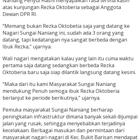
Naniang Penyul Hasni menyapaikan rasa terima kasih
atas kunjungan Rezka Oktoberia sebagai Anggota
Dewan DPR RI.
“Memang bukan Rezka Oktobetia saja yang datang ke
Nagari Sungai Naniang ini, sudah ada 3 orang yang
datang, tapi kedatangan nya sangat berbeda dengan
Ibuk Rezka,” ujarnya.
Wali nagari mengatakan kalau yang lain itu cuma waktu
pertama saja datang sedangkan berbeda Rezka
Oktoberia baru saja siap dilantik langsung datang kesini.
“Maka dari itu kami Masyarakat Sungai Naniang
mendukung Penuh semoga ibuk Rezka Oktoberia
berlanjut ke periode berikutnya,” ujarnya.
Pemuka masyarakat Sungai Naniang berharap
peningkatan infrastruktur dimana banyak sekali dijumpai
jalan yang rusak, sehingga menyebabkan terjadinya
kecelakaan. Berbagai masukan dan permintaan dari
masyarakat nagari-nagari di Kec. Bukit Barisan mendapat