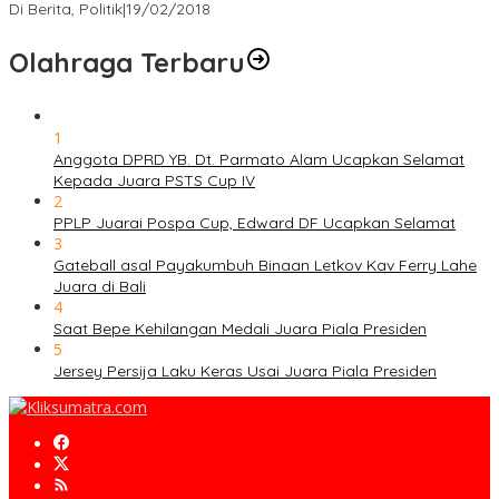
Di Berita, Politik
|
19/02/2018
Olahraga Terbaru
1
Anggota DPRD YB. Dt. Parmato Alam Ucapkan Selamat
Kepada Juara PSTS Cup IV
2
PPLP Juarai Pospa Cup, Edward DF Ucapkan Selamat
3
Gateball asal Payakumbuh Binaan Letkov Kav Ferry Lahe
Juara di Bali
4
Saat Bepe Kehilangan Medali Juara Piala Presiden
5
Jersey Persija Laku Keras Usai Juara Piala Presiden