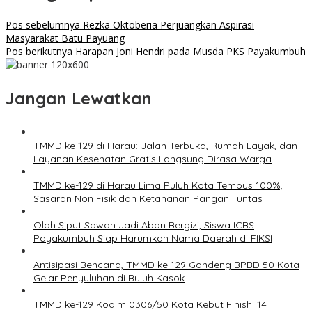
Pos sebelumnya
Rezka Oktoberia Perjuangkan Aspirasi
Masyarakat Batu Payuang
Pos berikutnya
Harapan Joni Hendri pada Musda PKS Payakumbuh
Jangan Lewatkan
TMMD ke-129 di Harau: Jalan Terbuka, Rumah Layak, dan
Layanan Kesehatan Gratis Langsung Dirasa Warga
TMMD ke-129 di Harau Lima Puluh Kota Tembus 100%,
Sasaran Non Fisik dan Ketahanan Pangan Tuntas
Olah Siput Sawah Jadi Abon Bergizi, Siswa ICBS
Payakumbuh Siap Harumkan Nama Daerah di FIKSI
Antisipasi Bencana, TMMD ke-129 Gandeng BPBD 50 Kota
Gelar Penyuluhan di Buluh Kasok
TMMD ke-129 Kodim 0306/50 Kota Kebut Finish: 14