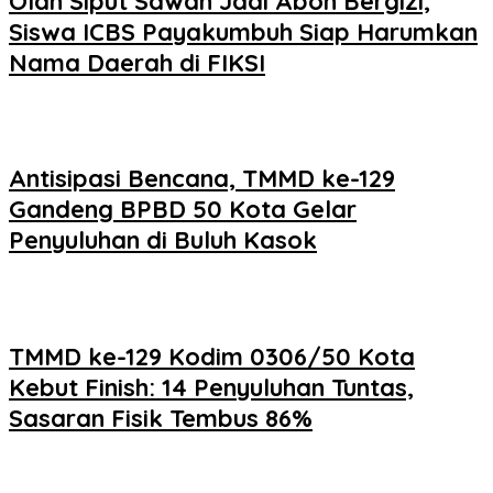
Olah Siput Sawah Jadi Abon Bergizi,
Siswa ICBS Payakumbuh Siap Harumkan
Nama Daerah di FIKSI
Antisipasi Bencana, TMMD ke-129
Gandeng BPBD 50 Kota Gelar
Penyuluhan di Buluh Kasok
TMMD ke-129 Kodim 0306/50 Kota
Kebut Finish: 14 Penyuluhan Tuntas,
Sasaran Fisik Tembus 86%