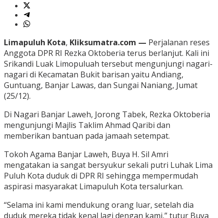
Limapuluh Kota
,
Kliksumatra.com —
Perjalanan reses
Anggota DPR RI Rezka Oktoberia terus berlanjut. Kali ini
Srikandi Luak Limopuluah tersebut mengunjungi nagari-
nagari di Kecamatan Bukit barisan yaitu Andiang,
Guntuang, Banjar Lawas, dan Sungai Naniang, Jumat
(25/12).
Di Nagari Banjar Laweh, Jorong Tabek, Rezka Oktoberia
mengunjungi Majlis Taklim Ahmad Qaribi dan
memberikan bantuan pada jamaah setempat.
Tokoh Agama Banjar Laweh, Buya H. Sil Amri
mengatakan ia sangat bersyukur sekali putri Luhak Lima
Puluh Kota duduk di DPR RI sehingga mempermudah
aspirasi masyarakat Limapuluh Kota tersalurkan.
“Selama ini kami mendukung orang luar, setelah dia
duduk mereka tidak kenal lagi dengan kami,” tutur Buya