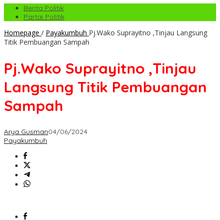
Berita Politik
Partai Politik
Homepage
/
Payakumbuh
Pj.Wako Suprayitno ,Tinjau Langsung
Titik Pembuangan Sampah
Pj.Wako Suprayitno ,Tinjau
Langsung Titik Pembuangan
Sampah
Arya Gusman
04/06/2024
Payakumbuh