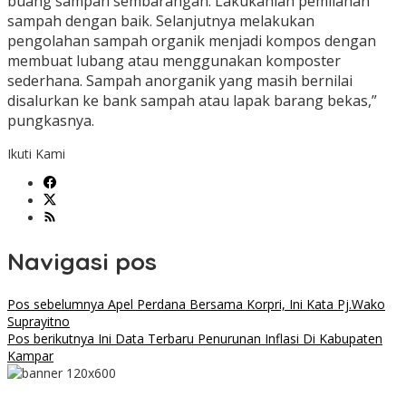
buang sampah sembarangan. Lakukanlah pemilahan
sampah dengan baik. Selanjutnya melakukan
pengolahan sampah organik menjadi kompos dengan
membuat lubang atau menggunakan komposter
sederhana. Sampah anorganik yang masih bernilai
disalurkan ke bank sampah atau lapak barang bekas,”
pungkasnya.
Ikuti Kami
Navigasi pos
Pos sebelumnya
Apel Perdana Bersama Korpri, Ini Kata Pj.Wako
Suprayitno
Pos berikutnya
Ini Data Terbaru Penurunan Inflasi Di Kabupaten
Kampar