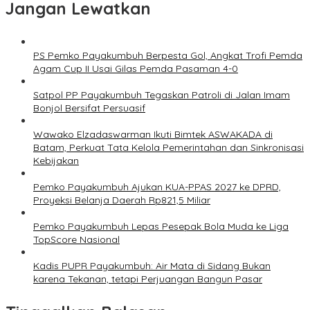
Jangan Lewatkan
PS Pemko Payakumbuh Berpesta Gol, Angkat Trofi Pemda
Agam Cup II Usai Gilas Pemda Pasaman 4-0
Satpol PP Payakumbuh Tegaskan Patroli di Jalan Imam
Bonjol Bersifat Persuasif
Wawako Elzadaswarman Ikuti Bimtek ASWAKADA di
Batam, Perkuat Tata Kelola Pemerintahan dan Sinkronisasi
Kebijakan
Pemko Payakumbuh Ajukan KUA-PPAS 2027 ke DPRD,
Proyeksi Belanja Daerah Rp821,5 Miliar
Pemko Payakumbuh Lepas Pesepak Bola Muda ke Liga
TopScore Nasional
Kadis PUPR Payakumbuh: Air Mata di Sidang Bukan
karena Tekanan, tetapi Perjuangan Bangun Pasar