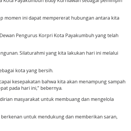
etda Kota Payakumbuh Budy Kurniawan sebagai pemimpin
rap momen ini dapat mempererat hubungan antara kita
h Dewan Pengurus Korpri Kota Payakumbuh yang telah
nan. Silaturahmi yang kita lakukan hari ini melalui
bagai kota yang bersih.
 dicapai kesepakatan bahwa kita akan menampung sampah
t pada hari ini,” bebernya.
mandirian masyarakat untuk membuang dan mengelola
pri berkenan untuk mendukung dan memberikan saran,