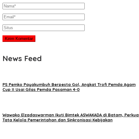
News Feed
PS Pemko Payakumbuh Berpesta Gol, Angkat Trofi Pemda Agam
Cup II Usai Gilas Pemda Pasaman 4-0
Wawako Elzadaswarman Ikuti Bimtek ASWAKADA di Batam, Perkua
Tata Kelola Pemerintahan dan Sinkronisasi Kebijakan