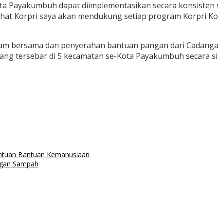
a Payakumbuh dapat diimplementasikan secara konsisten s
ihat Korpri saya akan mendukung setiap program Korpri K
enam bersama dan penyerahan bantuan pangan dari Cadanga
ang tersebar di 5 kecamatan se-Kota Payakumbuh secara si
ntuan Bantuan Kemanusiaan
angan Sampah