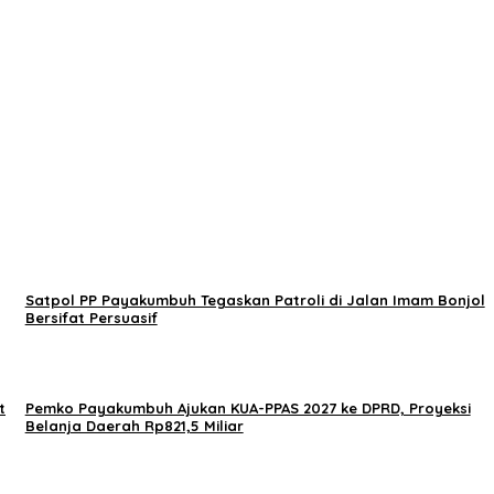
Satpol PP Payakumbuh Tegaskan Patroli di Jalan Imam Bonjol
Bersifat Persuasif
t
Pemko Payakumbuh Ajukan KUA-PPAS 2027 ke DPRD, Proyeksi
Belanja Daerah Rp821,5 Miliar