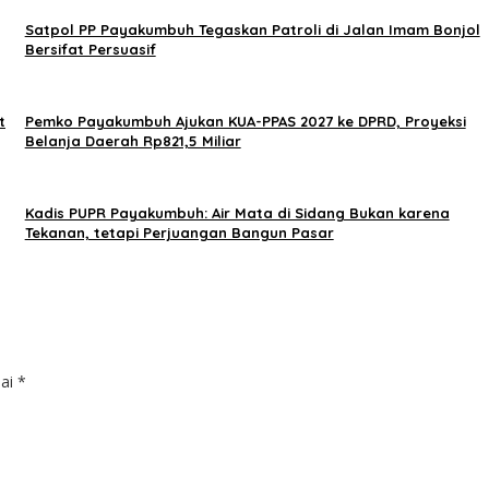
Satpol PP Payakumbuh Tegaskan Patroli di Jalan Imam Bonjol
Bersifat Persuasif
t
Pemko Payakumbuh Ajukan KUA-PPAS 2027 ke DPRD, Proyeksi
Belanja Daerah Rp821,5 Miliar
Kadis PUPR Payakumbuh: Air Mata di Sidang Bukan karena
Tekanan, tetapi Perjuangan Bangun Pasar
dai
*