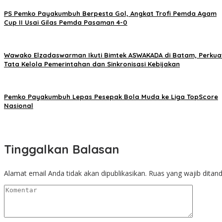
PS Pemko Payakumbuh Berpesta Gol, Angkat Trofi Pemda Agam
Cup II Usai Gilas Pemda Pasaman 4-0
Wawako Elzadaswarman Ikuti Bimtek ASWAKADA di Batam, Perkua
Tata Kelola Pemerintahan dan Sinkronisasi Kebijakan
Pemko Payakumbuh Lepas Pesepak Bola Muda ke Liga TopScore
Nasional
Tinggalkan Balasan
Alamat email Anda tidak akan dipublikasikan.
Ruas yang wajib ditan