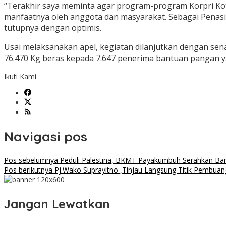
“Terakhir saya meminta agar program-program Korpri Kot
manfaatnya oleh anggota dan masyarakat. Sebagai Penas
tutupnya dengan optimis.
Usai melaksanakan apel, kegiatan dilanjutkan dengan s
76.470 Kg beras kepada 7.647 penerima bantuan pangan y
Ikuti Kami
Navigasi pos
Pos sebelumnya
Peduli Palestina, BKMT Payakumbuh Serahkan Ba
Pos berikutnya
Pj.Wako Suprayitno ,Tinjau Langsung Titik Pembu
Jangan Lewatkan