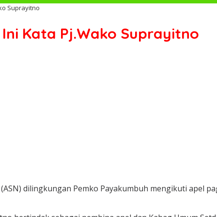
ko Suprayitno
 Ini Kata Pj.Wako Suprayitno
 (ASN) dilingkungan Pemko Payakumbuh mengikuti apel pagi