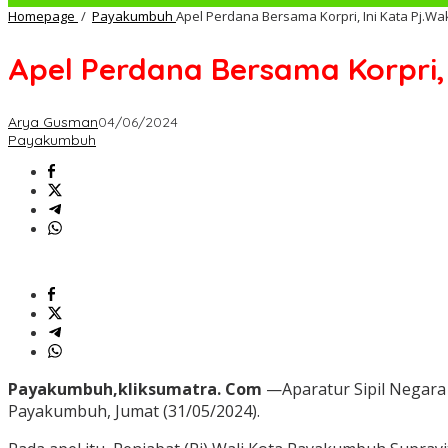
Homepage
/
Payakumbuh
Apel Perdana Bersama Korpri, Ini Kata Pj.Wa
Apel Perdana Bersama Korpri,
Arya Gusman
04/06/2024
Payakumbuh
Payakumbuh,kliksumatra. Com
—Aparatur Sipil Negara
Payakumbuh, Jumat (31/05/2024).