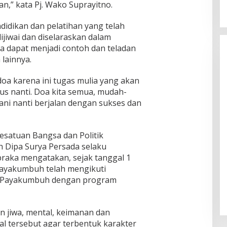
n,” kata Pj. Wako Suprayitno.
ndidikan dan pelatihan yang telah
ijiwai dan diselaraskan dalam
a dapat menjadi contoh dan teladan
 lainnya.
oa karena ini tugas mulia yang akan
us nanti. Doa kita semua, mudah-
ani nanti berjalan dengan sukses dan
esatuan Bangsa dan Politik
 Dipa Surya Persada selaku
raka mengatakan, sejak tanggal 1
Payakumbuh telah mengikuti
ta Payakumbuh dengan program
an jiwa, mental, keimanan dan
l tersebut agar terbentuk karakter