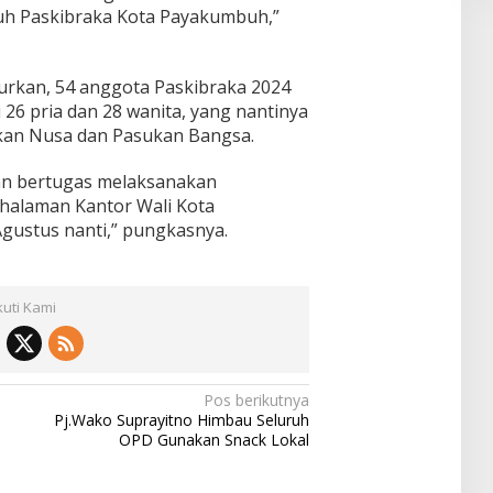
ruh Paskibraka Kota Payakumbuh,”
rkan, 54 anggota Paskibraka 2024
i 26 pria dan 28 wanita, yang nantinya
kan Nusa dan Pasukan Bangsa.
an bertugas melaksanakan
halaman Kantor Wali Kota
gustus nanti,” pungkasnya.
kuti Kami
Pos berikutnya
Pj.Wako Suprayitno Himbau Seluruh
OPD Gunakan Snack Lokal