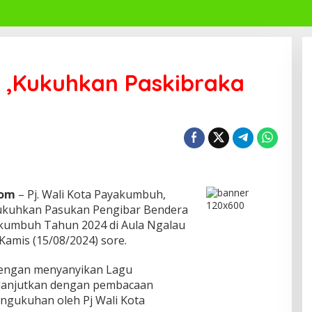
 ,Kukuhkan Paskibraka
Com
– Pj. Wali Kota Payakumbuh,
ukuhkan Pasukan Pengibar Bendera
akumbuh Tahun 2024 di Aula Ngalau
Kamis (15/08/2024) sore.
dengan menyanyikan Lagu
ilanjutkan dengan pembacaan
gukuhan oleh Pj Wali Kota