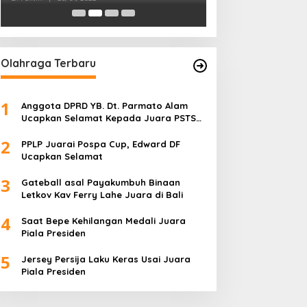
1
Anggota DPRD YB. Dt. Parmato Alam
Ucapkan Selamat Kepada Juara PSTS
Cup IV
2
PPLP Juarai Pospa Cup, Edward DF
Ucapkan Selamat
3
Gateball asal Payakumbuh Binaan
Letkov Kav Ferry Lahe Juara di Bali
4
Saat Bepe Kehilangan Medali Juara
Piala Presiden
5
Jersey Persija Laku Keras Usai Juara
Piala Presiden