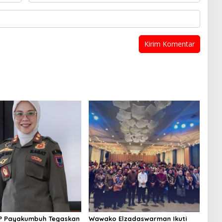
PP Payakumbuh Tegaskan
Wawako Elzadaswarman Ikuti