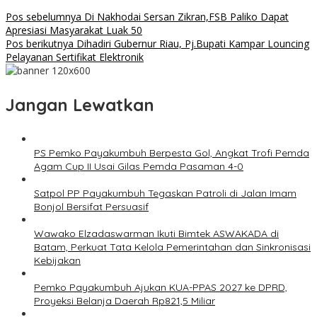
Pos sebelumnya
Di Nakhodai Sersan Zikran,FSB Paliko Dapat
Apresiasi Masyarakat Luak 50
Pos berikutnya
Dihadiri Gubernur Riau, Pj.Bupati Kampar Louncing
Pelayanan Sertifikat Elektronik
Jangan Lewatkan
PS Pemko Payakumbuh Berpesta Gol, Angkat Trofi Pemda
Agam Cup II Usai Gilas Pemda Pasaman 4-0
Satpol PP Payakumbuh Tegaskan Patroli di Jalan Imam
Bonjol Bersifat Persuasif
Wawako Elzadaswarman Ikuti Bimtek ASWAKADA di
Batam, Perkuat Tata Kelola Pemerintahan dan Sinkronisasi
Kebijakan
Pemko Payakumbuh Ajukan KUA-PPAS 2027 ke DPRD,
Proyeksi Belanja Daerah Rp821,5 Miliar