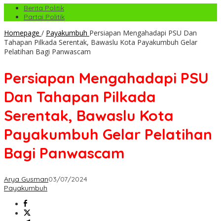
Berita Politik
Partai Politik
Homepage
/
Payakumbuh
Persiapan Mengahadapi PSU Dan
Tahapan Pilkada Serentak, Bawaslu Kota Payakumbuh Gelar
Pelatihan Bagi Panwascam
Persiapan Mengahadapi PSU
Dan Tahapan Pilkada
Serentak, Bawaslu Kota
Payakumbuh Gelar Pelatihan
Bagi Panwascam
Arya Gusman
03/07/2024
Payakumbuh