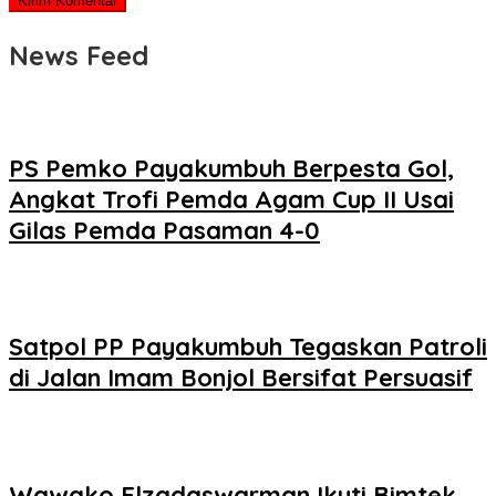
News Feed
PS Pemko Payakumbuh Berpesta Gol,
Angkat Trofi Pemda Agam Cup II Usai
Gilas Pemda Pasaman 4-0
Satpol PP Payakumbuh Tegaskan Patroli
di Jalan Imam Bonjol Bersifat Persuasif
Wawako Elzadaswarman Ikuti Bimtek