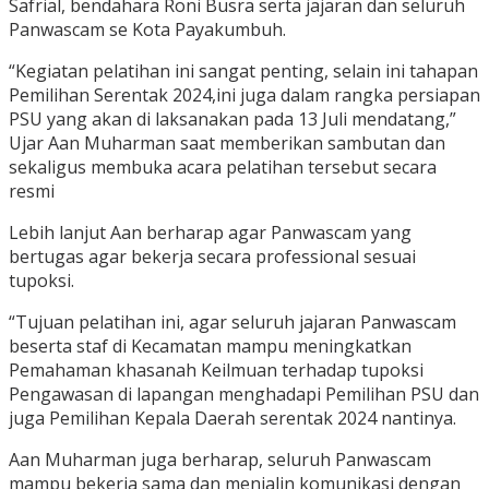
Safrial, bendahara Roni Busra serta jajaran dan seluruh
Panwascam se Kota Payakumbuh.
“Kegiatan pelatihan ini sangat penting, selain ini tahapan
Pemilihan Serentak 2024,ini juga dalam rangka persiapan
PSU yang akan di laksanakan pada 13 Juli mendatang,”
Ujar Aan Muharman saat memberikan sambutan dan
sekaligus membuka acara pelatihan tersebut secara
resmi
Lebih lanjut Aan berharap agar Panwascam yang
bertugas agar bekerja secara professional sesuai
tupoksi.
“Tujuan pelatihan ini, agar seluruh jajaran Panwascam
beserta staf di Kecamatan mampu meningkatkan
Pemahaman khasanah Keilmuan terhadap tupoksi
Pengawasan di lapangan menghadapi Pemilihan PSU dan
juga Pemilihan Kepala Daerah serentak 2024 nantinya.
Aan Muharman juga berharap, seluruh Panwascam
mampu bekerja sama dan menjalin komunikasi dengan