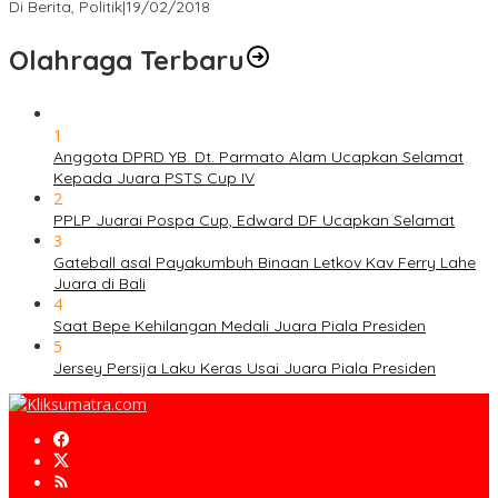
Di Berita, Politik
|
19/02/2018
Olahraga Terbaru
1
Anggota DPRD YB. Dt. Parmato Alam Ucapkan Selamat
Kepada Juara PSTS Cup IV
2
PPLP Juarai Pospa Cup, Edward DF Ucapkan Selamat
3
Gateball asal Payakumbuh Binaan Letkov Kav Ferry Lahe
Juara di Bali
4
Saat Bepe Kehilangan Medali Juara Piala Presiden
5
Jersey Persija Laku Keras Usai Juara Piala Presiden