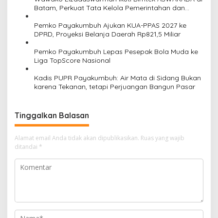
Batam, Perkuat Tata Kelola Pemerintahan dan
Sinkronisasi Kebijakan
Pemko Payakumbuh Ajukan KUA-PPAS 2027 ke
DPRD, Proyeksi Belanja Daerah Rp821,5 Miliar
Pemko Payakumbuh Lepas Pesepak Bola Muda ke
Liga TopScore Nasional
Kadis PUPR Payakumbuh: Air Mata di Sidang Bukan
karena Tekanan, tetapi Perjuangan Bangun Pasar
Tinggalkan Balasan
Alamat email Anda tidak akan dipublikasikan.
Ruas yang wajib
ditandai
*