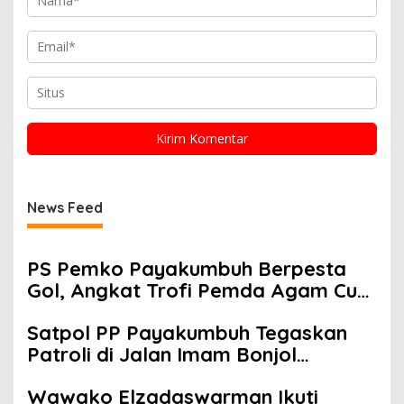
News Feed
PS Pemko Payakumbuh Berpesta
Gol, Angkat Trofi Pemda Agam Cup
II Usai Gilas Pemda Pasaman 4-0
Satpol PP Payakumbuh Tegaskan
Patroli di Jalan Imam Bonjol
Bersifat Persuasif
Wawako Elzadaswarman Ikuti