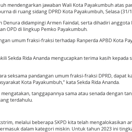
h mendengarkan jawaban Wali Kota Payakumbuh atas pan
urna di ruang sidang DPRD Kota Payakumbuh, Selasa (31/1
Denura didampingi Armen Faindal, serta dihadiri anggota DP
ilan OPD di lingkup Pemko Payakumbuh.
dangan umum fraksi-fraksi terhadap Ranperda APBD Kota P
kili Sekda Rida Ananda mengucapkan terima kasih kepada
cara seksama pandangan umum fraksi-fraksi DPRD, dapat k
syarakat Kota Payakumbuh,” kata Sekda Rida Ananda.
 mengatakan, tanggapannya sama atau senada dengan tangg
ang terdahulu.
strim, melalui beberapa SKPD kita telah mengalokasikan 
masuk dalam kategori miskin. Untuk tahun 2023 ini tingkat