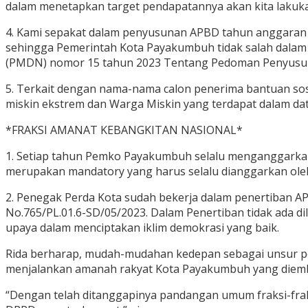
dalam menetapkan target pendapatannya akan kita lakukan 
4. Kami sepakat dalam penyusunan APBD tahun anggaran
sehingga Pemerintah Kota Payakumbuh tidak salah dala
(PMDN) nomor 15 tahun 2023 Tentang Pedoman Penyusu
5. Terkait dengan nama-nama calon penerima bantuan sosia
miskin ekstrem dan Warga Miskin yang terdapat dalam d
*FRAKSI AMANAT KEBANGKITAN NASIONAL*
1. Setiap tahun Pemko Payakumbuh selalu menganggarkan 
merupakan mandatory yang harus selalu dianggarkan ole
2. Penegak Perda Kota sudah bekerja dalam penertiban 
No.765/PL.01.6-SD/05/2023. Dalam Penertiban tidak ada di
upaya dalam menciptakan iklim demokrasi yang baik.
Rida berharap, mudah-mudahan kedepan sebagai unsur pen
menjalankan amanah rakyat Kota Payakumbuh yang diem
“Dengan telah ditanggapinya pandangan umum fraksi-fr