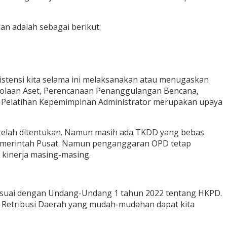
n adalah sebagai berikut:
nsistensi kita selama ini melaksanakan atau menugaskan
gelolaan Aset, Perencanaan Penanggulangan Bencana,
 Pelatihan Kepemimpinan Administrator merupakan upaya
 telah ditentukan. Namun masih ada TKDD yang bebas
Pemerintah Pusat. Namun penganggaran OPD tetap
 kinerja masing-masing.
suai dengan Undang-Undang 1 tahun 2022 tentang HKPD.
Retribusi Daerah yang mudah-mudahan dapat kita