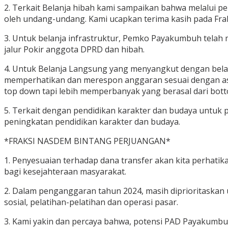
2. Terkait Belanja hibah kami sampaikan bahwa melalui p
oleh undang-undang. Kami ucapkan terima kasih pada Frak
3. Untuk belanja infrastruktur, Pemko Payakumbuh telah
jalur Pokir anggota DPRD dan hibah.
4. Untuk Belanja Langsung yang menyangkut dengan belan
memperhatikan dan merespon anggaran sesuai dengan asp
top down tapi lebih memperbanyak yang berasal dari bott
5. Terkait dengan pendidikan karakter dan budaya untuk
peningkatan pendidikan karakter dan budaya.
*FRAKSI NASDEM BINTANG PERJUANGAN*
1. Penyesuaian terhadap dana transfer akan kita perhatik
bagi kesejahteraan masyarakat.
2. Dalam penganggaran tahun 2024, masih diprioritaska
sosial, pelatihan-pelatihan dan operasi pasar.
3. Kami yakin dan percaya bahwa, potensi PAD Payakumbuh m