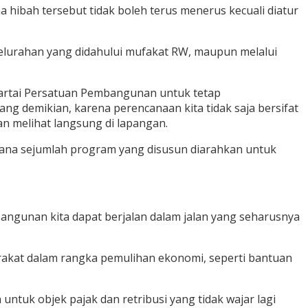
hibah tersebut tidak boleh terus menerus kecuali diatur
elurahan yang didahului mufakat RW, maupun melalui
Partai Persatuan Pembangunan untuk tetap
 demikian, karena perencanaan kita tidak saja bersifat
n melihat langsung di lapangan.
mana sejumlah program yang disusun diarahkan untuk
mbangunan kita dapat berjalan dalam jalan yang seharusnya
rakat dalam rangka pemulihan ekonomi, seperti bantuan
ntuk objek pajak dan retribusi yang tidak wajar lagi