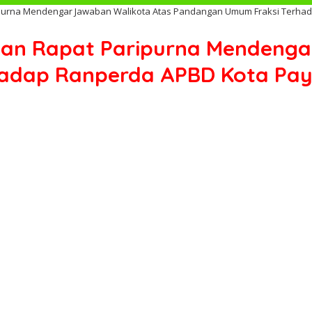
urna Mendengar Jawaban Walikota Atas Pandangan Umum Fraksi Terha
n Rapat Paripurna Mendengar
hadap Ranperda APBD Kota Pa