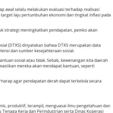
awal selalu melakukan evaluasi terhadap realisasi
arget laju pertumbuhan ekonomi dan tingkat inflasi pada
tuk strategi meningkatkan pendapatan, pemko akan
osial (DTKS) dinyatakan bahwa DTKS merupakan data
tensi dan sumber kesejahteraan sosial.
tuan sosial atau tidak. Sebab, kewenangan kita daerah
mastikan mereka akan mendapat bantuan, seperti
rharap agar pendapatan derah dapat terkelola secara
, produktif, terampil, menguasai ilmu pengetahuan dan
s Tenaga Kerja dan Perindustrian serta Dinas Koperasi