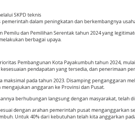
alui SKPD teknis
tas pemerintah dalam peningkatan dan berkembangnya usaha
 Pemilu dan Pemilihan Serentak tahun 2024 yang legitima
melakukan berbagai upaya.
ioritas Pembangunan Kota Payakumbuh tahun 2024, mulai 
esesuaian pendapatan yang tersedia, dan penerimaan pem
a maksimal pada tahun 2023. Disamping penganggaran mela
a mengajukan anggaran ke Provinsi dan Pusat.
naannya berhubungan langsung dengan masyarakat, telah dil
a sesuai dengan arahan pemerintah pusat menganggarkan s
umbuh. Untuk 40% dari kebutuhan telah kita anggarkan pa