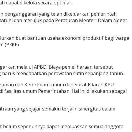
 dapat dikelola secara optimal.
n penganggaran yang telah dikeluarkan pemerintah
atuhi dan merujuk pada Peraturan Menteri Dalam Negeri
salurkan buat bantuan usaha ekonomi produktif bagi warga
m (P3KE).
garkan melalui APBD. Biaya pemeliharaan tersebut
g harus mendapatkan perawatan rutin sepanjang tahun.
ntraman dan Ketertiban Umum dan Surat Edaran KPU
i fasilitas umum Pemerintahan. Hal ini dilakukan sebagai
n yang sejajar semakin terjalin sinergitas dalam
ebut belum sepenuhnya dapat memuaskan semua anggota