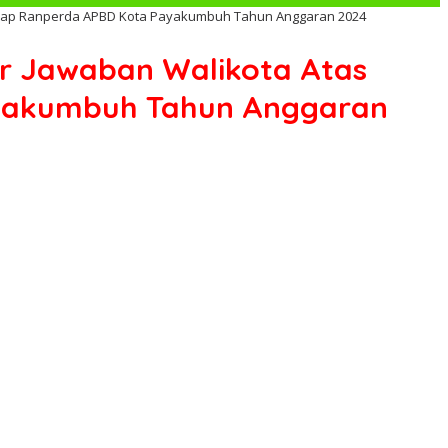
dap Ranperda APBD Kota Payakumbuh Tahun Anggaran 2024
 Jawaban Walikota Atas
yakumbuh Tahun Anggaran