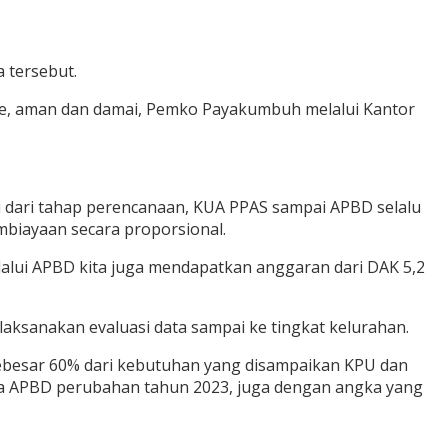
 tersebut.
te, aman dan damai, Pemko Payakumbuh melalui Kantor
dari tahap perencanaan, KUA PPAS sampai APBD selalu
biayaan secara proporsional.
lui APBD kita juga mendapatkan anggaran dari DAK 5,2
aksanakan evaluasi data sampai ke tingkat kelurahan.
ebesar 60% dari kebutuhan yang disampaikan KPU dan
da APBD perubahan tahun 2023, juga dengan angka yang