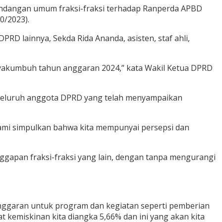
dangan umum fraksi-fraksi terhadap Ranperda APBD
0/2023).
RD lainnya, Sekda Rida Ananda, asisten, staf ahli,
ayakumbuh tahun anggaran 2024,” kata Wakil Ketua DPRD
 seluruh anggota DPRD yang telah menyampaikan
ami simpulkan bahwa kita mempunyai persepsi dan
apan fraksi-fraksi yang lain, dengan tanpa mengurangi
anggaran untuk program dan kegiatan seperti pemberian
 kemiskinan kita diangka 5,66% dan ini yang akan kita