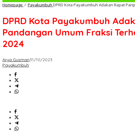
Homepage
/
Payakumbuh
DPRD Kota Payakumbuh Adakan Rapat Parip
DPRD Kota Payakumbuh Adaka
Pandangan Umum Fraksi Ter
2024
Arya Gusman
31/10/2023
Payakumbuh