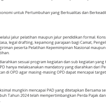
nomi untuk Pertumbuhan yang Berkualitas dan Berkeadila
melalui jalur pelatihan maupun jalur pendidikan formal. Ko
n Jasa, legal drafting, kepamong parajaan bagi Camat, Pen
giriman peserta Pelatihan Kepemimpinan Nasional maupun
tihan.
 diarahkan sesuai program kegiatan dan sub kegiatan yang
OPD hanya melaksanakan mandatory yang diarahkan dari 
tan di OPD agar masing-masing OPD dapat mencapai target
simal mungkin mencapai PAD yang ditetapkan Bersama se
buh Tahun 2024 telah mempertimbangkan Perda Pajak dan 
.