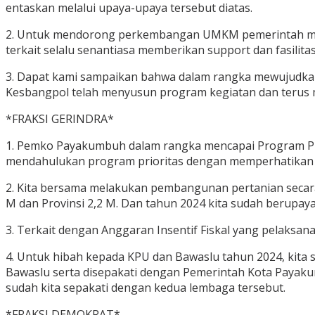
entaskan melalui upaya-upaya tersebut diatas.
2. Untuk mendorong perkembangan UMKM pemerintah mel
terkait selalu senantiasa memberikan support dan fasili
3. Dapat kami sampaikan bahwa dalam rangka mewujudkan
Kesbangpol telah menyusun program kegiatan dan terus 
*FRAKSI GERINDRA*
1. Pemko Payakumbuh dalam rangka mencapai Program Pr
mendahulukan program prioritas dengan memperhatikan k
2. Kita bersama melakukan pembangunan pertanian secar
M dan Provinsi 2,2 M. Dan tahun 2024 kita sudah berupay
3. Terkait dengan Anggaran Insentif Fiskal yang pelaksa
4. Untuk hibah kepada KPU dan Bawaslu tahun 2024, kit
Bawaslu serta disepakati dengan Pemerintah Kota Payak
sudah kita sepakati dengan kedua lembaga tersebut.
*FRAKSI DEMOKRAT*