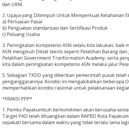
dan UKM.
2. Upaya yang Ditempuh Untuk Memperkuat Ketahanan Eko
a) Perluasan Pasar
b) Penguatan standarisasi dan Sertifikasi Produk
c) Peluang Usaha
3. Peningkatan kompetensi ASN selalu kita lakukan, baik 
ASN mengikuti Diklat teknis seperti Pelatihan Barang da
Pelatihan Government Tranformation Academy, serta pen
kita dalam peningkatan kompetensi ASN melalui jalur Pela
5. Sebagian TKDD yang diberikan pemerintah pusat telah
penganggarannya. Kondisi ini mengakibatkan beberapa 
memperhatikan kondisi rasional untuk pelaksanaan kegia
*FRAKSI PPP*
1. Pemko Payakumbuh berkomitmen akan berusaha semak
Target PAD telah dituangkan dalam RAPBD Kota Payakum
sepakati bersama dalam waktu yang tidak terlalu lama lagi