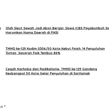
n
Olah Siput Sawah Jadi Abon Bergizi, Siswa ICBS Payakumbuh Si
Harumkan Nama Daerah di FIKSI
TMMD ke-129 Kodim 0306/50 Kota Kebut Finish: 14 Penyuluhan
Tuntas, Sasaran Fisik Tembus 86%
Cegah Narkoba dan Radikalisme, TMMD ke-129 Gandeng
Kesbangpol 50 Kota Gelar Penyuluhan di Sarilamak
dai
*