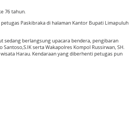
e 76 tahun.
n petugas Paskibraka di halaman Kantor Bupati Limapuluh
ut sedang berlangsung upacara bendera, pengibaran
o Santoso,S.IK serta Wakapolres Kompol Russirwan, SH.
h wisata Harau. Kendaraan yang diberhenti petugas pun