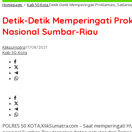
Homepage
/
Kab 50 Kota
Detik-Detik Memperingati Proklamasi, Satlant
Detik-Detik Memperingati Prok
Nasional Sumbar-Riau
Kliksumatra
17/08/2021
Kab 50 Kota
POLRES 50 KOTA,KlikSumatra.com – Saat memperingati HUT 