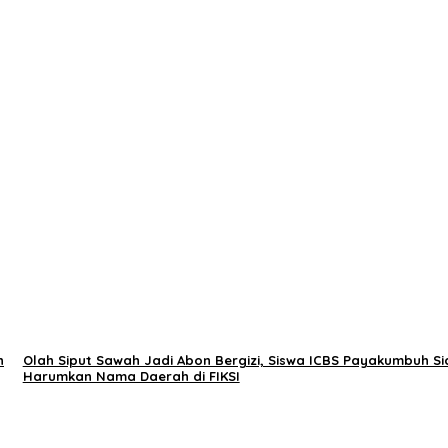
n
Olah Siput Sawah Jadi Abon Bergizi, Siswa ICBS Payakumbuh Si
Harumkan Nama Daerah di FIKSI