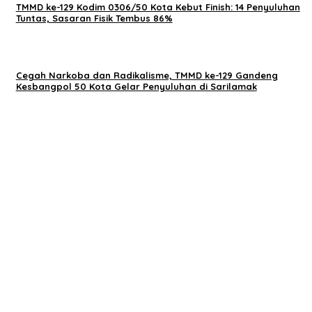
TMMD ke-129 Kodim 0306/50 Kota Kebut Finish: 14 Penyuluhan
Tuntas, Sasaran Fisik Tembus 86%
Cegah Narkoba dan Radikalisme, TMMD ke-129 Gandeng
Kesbangpol 50 Kota Gelar Penyuluhan di Sarilamak