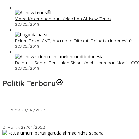
Video Kelemahan dan Kelebihan All New Terios
20/02/2018
Belum Pakai CVT, Apa yang Ditakuti Daihatsu Indonesia?
20/02/2018
Daihatsu Santai Penjualan Sirion Kalah Jauh dari Mobil LCG
20/02/2018
Politik Terbaru
Presiden : RUU Perampasan Aset tergantung DPR
Di Politik
|
30/06/2023
Puan Maharani : Berantas Sindikat Mafia Pupuk Bersubsidi!.
Di Politik
|
28/01/2022