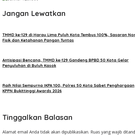
Jangan Lewatkan
TMMD ke-129 di Harau Lima Puluh Kota Tembus 100%, Sasaran No
Fisik dan Ketahanan Pangan Tuntas
Antisipasi Bencana, TMMD ke-129 Gandeng BPBD 50 Kota Gelar
Penyuluhan di Buluh Kasok
Raih Nilai Sempurna IKPA 100, Polres 50 Kota Sabet Penghargaan
KPPN Bukittinggi Awards 2026
Tinggalkan Balasan
Alamat email Anda tidak akan dipublikasikan.
Ruas yang wajib ditan