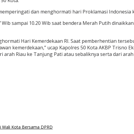
 50 Kota.
memperingati dan menghormati hari Proklamasi Indonesia k
7 Wib sampai 10.20 Wib saat bendera Merah Putih dinaikka
hormati Hari Kemerdekaan RI. Saat pemberhentian terseb
lawan kemerdekaan,” ucap Kapolres 50 Kota AKBP Trisno Ek
 arah Riau ke Tanjung Pati atau sebaliknya serta dari ara
i Wali Kota Bersama DPRD