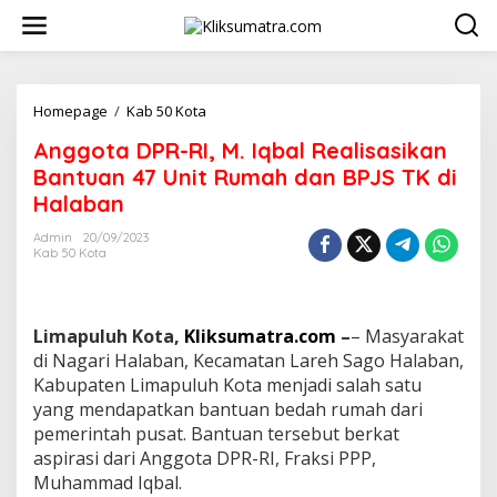
L
e
w
a
t
i
Homepage
/
Kab 50 Kota
A
k
n
Anggota DPR-RI, M. Iqbal Realisasikan
e
g
k
g
Bantuan 47 Unit Rumah dan BPJS TK di
o
o
Halaban
n
t
t
a
Admin
20/09/2023
e
D
Kab 50 Kota
n
P
R
-
R
Limapuluh Kota,
Kliksumatra.com
–
– Masyarakat
I
di Nagari Halaban, Kecamatan Lareh Sago Halaban,
,
Kabupaten Limapuluh Kota menjadi salah satu
M
yang mendapatkan bantuan bedah rumah dari
.
I
pemerintah pusat. Bantuan tersebut berkat
q
aspirasi dari Anggota DPR-RI, Fraksi PPP,
b
Muhammad Iqbal.
a