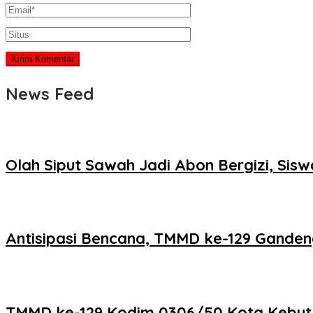
News Feed
Olah Siput Sawah Jadi Abon Bergizi, Si
Antisipasi Bencana, TMMD ke-129 Ganden
TMMD ke-129 Kodim 0306/50 Kota Kebut Fi