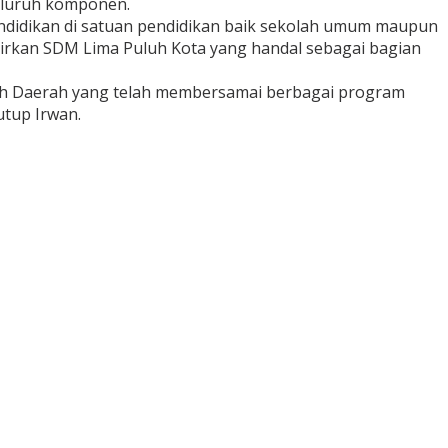
eluruh komponen.
ndidikan di satuan pendidikan baik sekolah umum maupun
ahirkan SDM Lima Puluh Kota yang handal sebagai bagian
tah Daerah yang telah membersamai berbagai program
utup Irwan.