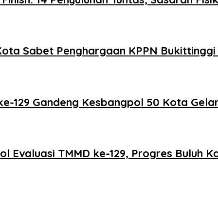
0 Kota Sabet Penghargaan KPPN Bukittingg
e-129 Gandeng Kesbangpol 50 Kota Gelar 
Evaluasi TMMD ke-129, Progres Buluh Kas