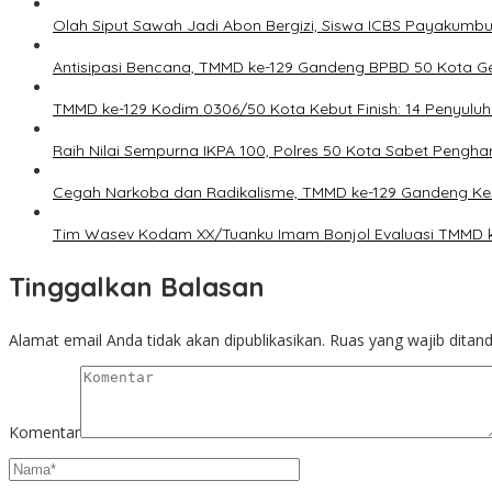
Olah Siput Sawah Jadi Abon Bergizi, Siswa ICBS Payakumb
Antisipasi Bencana, TMMD ke-129 Gandeng BPBD 50 Kota Ge
TMMD ke-129 Kodim 0306/50 Kota Kebut Finish: 14 Penyuluh
Raih Nilai Sempurna IKPA 100, Polres 50 Kota Sabet Pengh
Cegah Narkoba dan Radikalisme, TMMD ke-129 Gandeng Kes
Tim Wasev Kodam XX/Tuanku Imam Bonjol Evaluasi TMMD ke-1
Tinggalkan Balasan
Alamat email Anda tidak akan dipublikasikan.
Ruas yang wajib ditan
Komentar