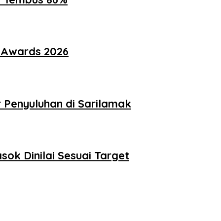
i Awards 2026
Penyuluhan di Sarilamak
ok Dinilai Sesuai Target