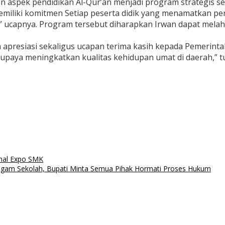
 aspek pendidikan Al-Qur’an menjadi program strategis s
miliki komitmen Setiap peserta didik yang menamatkan pe
z,” ucapnya. Program tersebut diharapkan Irwan dapat mel
 apresiasi sekaligus ucapan terima kasih kepada Pemerin
upaya meningkatkan kualitas kehidupan umat di daerah,” t
nal Expo SMK
gam Sekolah, Bupati Minta Semua Pihak Hormati Proses Hukum