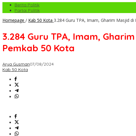
Berita Politik
Partai Politik
Homepage
/
Kab 50 Kota
3.284 Guru TPA, Imam, Gharim Masjid di 
3.284 Guru TPA, Imam, Gharim 
Pemkab 50 Kota
Arya Gusman
07/08/2024
Kab 50 Kota