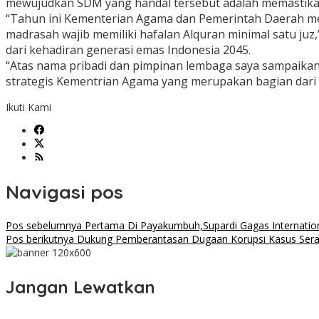
mewujudkan SDM yang handal tersebut adalah memastikan
“Tahun ini Kementerian Agama dan Pemerintah Daerah me
madrasah wajib memiliki hafalan Alquran minimal satu ju
dari kehadiran generasi emas Indonesia 2045.
“Atas nama pribadi dan pimpinan lembaga saya sampaikan
strategis Kementrian Agama yang merupakan bagian dari 
Ikuti Kami
Navigasi pos
Pos sebelumnya
Pertama Di Payakumbuh,Supardi Gagas Internatio
Pos berikutnya
Dukung Pemberantasan Dugaan Korupsi Kasus Sera
Jangan Lewatkan