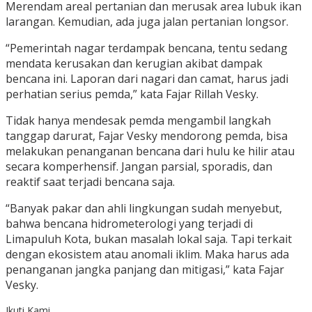
Merendam areal pertanian dan merusak area lubuk ikan
larangan. Kemudian, ada juga jalan pertanian longsor.
“Pemerintah nagar terdampak bencana, tentu sedang
mendata kerusakan dan kerugian akibat dampak
bencana ini. Laporan dari nagari dan camat, harus jadi
perhatian serius pemda,” kata Fajar Rillah Vesky.
Tidak hanya mendesak pemda mengambil langkah
tanggap darurat, Fajar Vesky mendorong pemda, bisa
melakukan penanganan bencana dari hulu ke hilir atau
secara komperhensif. Jangan parsial, sporadis, dan
reaktif saat terjadi bencana saja.
“Banyak pakar dan ahli lingkungan sudah menyebut,
bahwa bencana hidrometerologi yang terjadi di
Limapuluh Kota, bukan masalah lokal saja. Tapi terkait
dengan ekosistem atau anomali iklim. Maka harus ada
penanganan jangka panjang dan mitigasi,” kata Fajar
Vesky.
Ikuti Kami