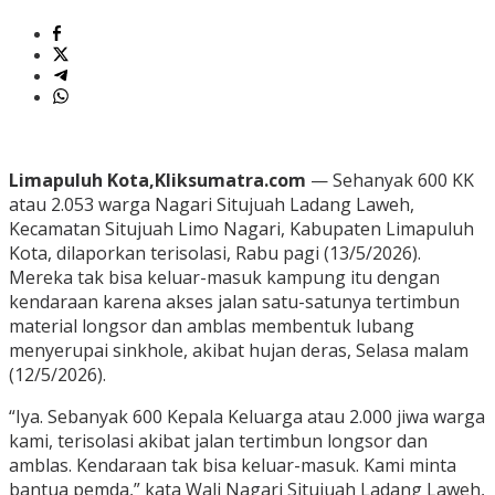
Limapuluh Kota,Kliksumatra.com
— Sehanyak 600 KK
atau 2.053 warga Nagari Situjuah Ladang Laweh,
Kecamatan Situjuah Limo Nagari, Kabupaten Limapuluh
Kota, dilaporkan terisolasi, Rabu pagi (13/5/2026).
Mereka tak bisa keluar-masuk kampung itu dengan
kendaraan karena akses jalan satu-satunya tertimbun
material longsor dan amblas membentuk lubang
menyerupai sinkhole, akibat hujan deras, Selasa malam
(12/5/2026).
“Iya. Sebanyak 600 Kepala Keluarga atau 2.000 jiwa warga
kami, terisolasi akibat jalan tertimbun longsor dan
amblas. Kendaraan tak bisa keluar-masuk. Kami minta
bantua pemda,” kata Wali Nagari Situjuah Ladang Laweh,