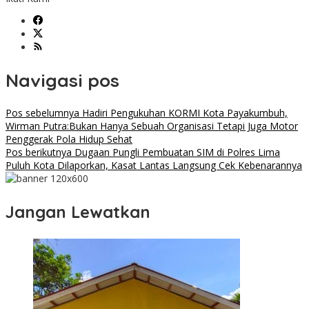
Navigasi pos
Pos sebelumnya
Hadiri Pengukuhan KORMI Kota Payakumbuh,
Wirman Putra:Bukan Hanya Sebuah Organisasi Tetapi Juga Motor
Penggerak Pola Hidup Sehat
Pos berikutnya
Dugaan Pungli Pembuatan SIM di Polres Lima
Puluh Kota Dilaporkan, Kasat Lantas Langsung Cek Kebenarannya
Jangan Lewatkan