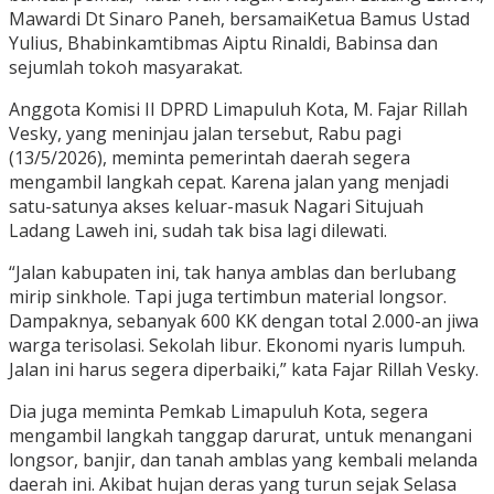
Mawardi Dt Sinaro Paneh, bersamaiKetua Bamus Ustad
Yulius, Bhabinkamtibmas Aiptu Rinaldi, Babinsa dan
sejumlah tokoh masyarakat.
Anggota Komisi II DPRD Limapuluh Kota, M. Fajar Rillah
Vesky, yang meninjau jalan tersebut, Rabu pagi
(13/5/2026), meminta pemerintah daerah segera
mengambil langkah cepat. Karena jalan yang menjadi
satu-satunya akses keluar-masuk Nagari Situjuah
Ladang Laweh ini, sudah tak bisa lagi dilewati.
“Jalan kabupaten ini, tak hanya amblas dan berlubang
mirip sinkhole. Tapi juga tertimbun material longsor.
Dampaknya, sebanyak 600 KK dengan total 2.000-an jiwa
warga terisolasi. Sekolah libur. Ekonomi nyaris lumpuh.
Jalan ini harus segera diperbaiki,” kata Fajar Rillah Vesky.
Dia juga meminta Pemkab Limapuluh Kota, segera
mengambil langkah tanggap darurat, untuk menangani
longsor, banjir, dan tanah amblas yang kembali melanda
daerah ini. Akibat hujan deras yang turun sejak Selasa