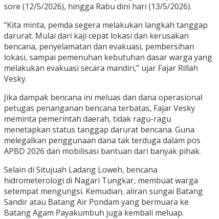
sore (12/5/2026), hingga Rabu dini hari (13/5/2026).
“Kita minta, pemda segera melakukan langkah tanggap
darurat. Mulai dari kaji cepat lokasi dan kerusakan
bencana, penyelamatan dan evakuasi, pembersihan
lokasi, sampai pemenuhan kebutuhan dasar warga yang
melakukan evakuasi secara mandiri,” ujar Fajar Rillah
Vesky.
Jika dampak bencana ini meluas dan dana operasional
petugas penanganan bencana terbatas, Fajar Vesky
meminta pemerintah daerah, tidak ragu-ragu
menetapkan status tanggap darurat bencana. Guna
melegalkan penggunaan dana tak terduga dalam pos
APBD 2026 dan mobilisasi bantuan dari banyak pihak.
Selain di Situjuah Ladang Loweh, bencana
hidrometerologi di Nagari Tungkar, membuat warga
setempat mengungsi. Kemudian, aliran sungai Batang
Sandir atau Batang Air Pondam yang bermuara ke
Batang Agam Payakumbuh juga kembali meluap.