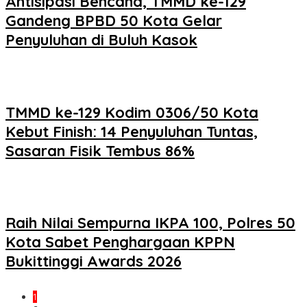
Antisipasi Bencana, TMMD ke-129
Gandeng BPBD 50 Kota Gelar
Penyuluhan di Buluh Kasok
TMMD ke-129 Kodim 0306/50 Kota
Kebut Finish: 14 Penyuluhan Tuntas,
Sasaran Fisik Tembus 86%
Raih Nilai Sempurna IKPA 100, Polres 50
Kota Sabet Penghargaan KPPN
Bukittinggi Awards 2026
1