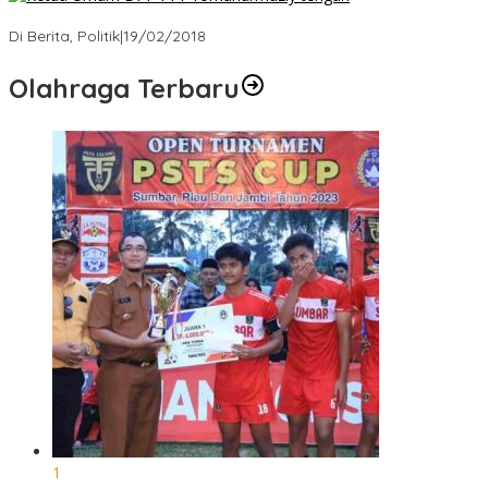
Strategi PPP Menangkan Duet Ganjar dan Gus Yasin
Di Berita, Politik
|
19/02/2018
Olahraga Terbaru
1