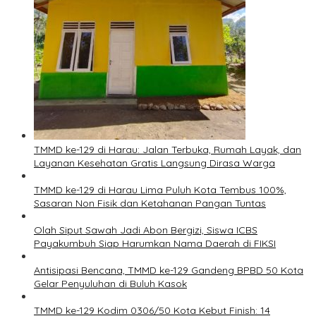
TMMD ke-129 di Harau: Jalan Terbuka, Rumah Layak, dan
Layanan Kesehatan Gratis Langsung Dirasa Warga
TMMD ke-129 di Harau Lima Puluh Kota Tembus 100%,
Sasaran Non Fisik dan Ketahanan Pangan Tuntas
Olah Siput Sawah Jadi Abon Bergizi, Siswa ICBS
Payakumbuh Siap Harumkan Nama Daerah di FIKSI
Antisipasi Bencana, TMMD ke-129 Gandeng BPBD 50 Kota
Gelar Penyuluhan di Buluh Kasok
TMMD ke-129 Kodim 0306/50 Kota Kebut Finish: 14