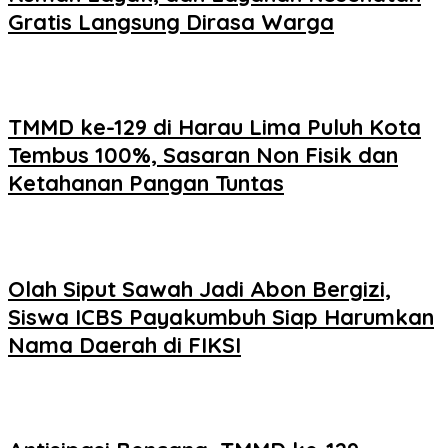
Gratis Langsung Dirasa Warga
TMMD ke-129 di Harau Lima Puluh Kota
Tembus 100%, Sasaran Non Fisik dan
Ketahanan Pangan Tuntas
Olah Siput Sawah Jadi Abon Bergizi,
Siswa ICBS Payakumbuh Siap Harumkan
Nama Daerah di FIKSI