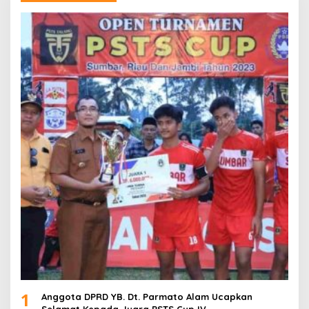
1
Anggota DPRD YB. Dt. Parmato Alam Ucapkan
Selamat Kepada Juara PSTS Cup IV