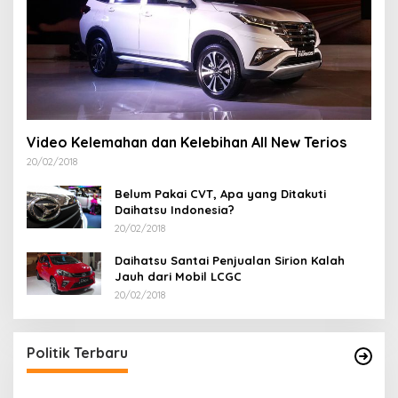
Video Kelemahan dan Kelebihan All New Terios
20/02/2018
Belum Pakai CVT, Apa yang Ditakuti
Daihatsu Indonesia?
20/02/2018
Daihatsu Santai Penjualan Sirion Kalah
Jauh dari Mobil LCGC
20/02/2018
Politik Terbaru