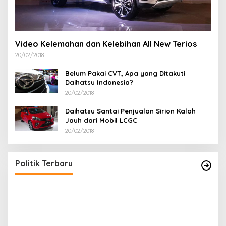
Video Kelemahan dan Kelebihan All New Terios
20/02/2018
Belum Pakai CVT, Apa yang Ditakuti
Daihatsu Indonesia?
20/02/2018
Daihatsu Santai Penjualan Sirion Kalah
Jauh dari Mobil LCGC
20/02/2018
Politik Terbaru