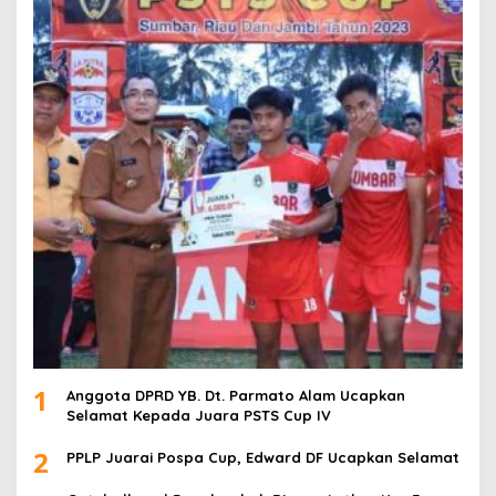
1
Anggota DPRD YB. Dt. Parmato Alam Ucapkan
Selamat Kepada Juara PSTS Cup IV
2
PPLP Juarai Pospa Cup, Edward DF Ucapkan Selamat