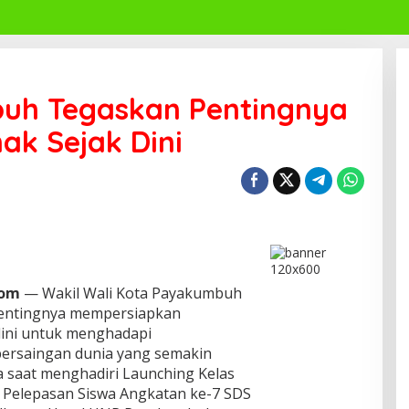
h Tegaskan Pentingnya
ak Sejak Dini
Com
— Wakil Wali Kota Payakumbuh
entingnya mempersiapkan
dini untuk menghadapi
ersaingan dunia yang semakin
a saat menghadiri Launching Kelas
n Pelepasan Siswa Angkatan ke-7 SDS