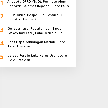
1
Anggota DPRD YB. Dt. Parmato Alam
Ucapkan Selamat Kepada Juara PSTS
Cup IV
2
PPLP Juarai Pospa Cup, Edward DF
Ucapkan Selamat
3
Gateball asal Payakumbuh Binaan
Letkov Kav Ferry Lahe Juara di Bali
4
Saat Bepe Kehilangan Medali Juara
Piala Presiden
5
Jersey Persija Laku Keras Usai Juara
Piala Presiden