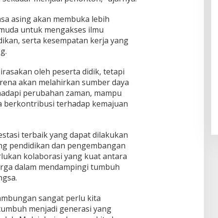
sa asing akan membuka lebih
 muda untuk mengakses ilmu
dikan, serta kesempatan kerja yang
g.
rasakan oleh peserta didik, tetapi
arena akan melahirkan sumber daya
ghadapi perubahan zaman, mampu
rta berkontribusi terhadap kemajuan
stasi terbaik yang dapat dilakukan
idang pendidikan dan pengembangan
erlukan kolaborasi yang kuat antara
uarga dalam mendampingi tumbuh
ngsa.
mbungan sangat perlu kita
 tumbuh menjadi generasi yang