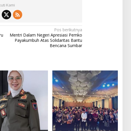
kuti Kami
Pos berikutnya
ru
Mentri Dalam Negeri Apresiasi Pemko
h
Payakumbuh Atas Solidaritas Bantu
Bencana Sumbar