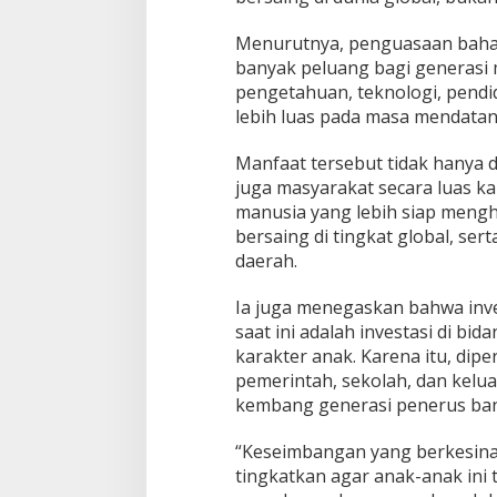
Menurutnya, penguasaan baha
banyak peluang bagi generasi
pengetahuan, teknologi, pendi
lebih luas pada masa mendatan
Manfaat tersebut tidak hanya di
juga masyarakat secara luas k
manusia yang lebih siap men
bersaing di tingkat global, se
daerah.
Ia juga menegaskan bahwa inve
saat ini adalah investasi di b
karakter anak. Karena itu, dip
pemerintah, sekolah, dan kel
kembang generasi penerus ba
“Keseimbangan yang berkesina
tingkatkan agar anak-anak ini