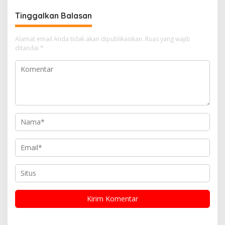
Tinggalkan Balasan
Alamat email Anda tidak akan dipublikasikan.
Ruas yang wajib
ditandai
*