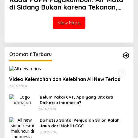
di Sidang Bukan karena Tekanan,
tetapi Perjuangan Bangun Pasar
View More
Otomatif Terbaru
Video Kelemahan dan Kelebihan All New Terios
20/02/2018
Belum Pakai CVT, Apa yang Ditakuti
Daihatsu Indonesia?
20/02/2018
Daihatsu Santai Penjualan Sirion Kalah
Jauh dari Mobil LCGC
20/02/2018