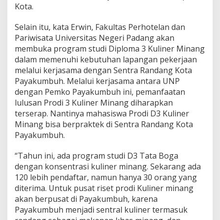
Kota.
U
N
P
Selain itu, kata Erwin, Fakultas Perhotelan dan
Pariwisata Universitas Negeri Padang akan
membuka program studi Diploma 3 Kuliner Minang
dalam memenuhi kebutuhan lapangan pekerjaan
melalui kerjasama dengan Sentra Randang Kota
Payakumbuh. Melalui kerjasama antara UNP
dengan Pemko Payakumbuh ini, pemanfaatan
lulusan Prodi 3 Kuliner Minang diharapkan
terserap. Nantinya mahasiswa Prodi D3 Kuliner
Minang bisa berpraktek di Sentra Randang Kota
Payakumbuh.
“Tahun ini, ada program studi D3 Tata Boga
dengan konsentrasi kuliner minang. Sekarang ada
120 lebih pendaftar, namun hanya 30 orang yang
diterima. Untuk pusat riset prodi Kuliner minang
akan berpusat di Payakumbuh, karena
Payakumbuh menjadi sentral kuliner termasuk