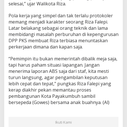
selesai,” ujar Walikota Riza.
a
n
g
Pola kerja yang simpel dan tak terlalu protokoler
a
memang menjadi karakter seorang Riza Falepi.
n
Latar belakang sebagai orang teknik dan lama
membidangi masalah perburuhan di kepengurusan
DPP PKS membuat Riza terbiasa menuntaskan
perkerjaan dimana dan kapan saja.
“Pemimpin itu bukan memerintah dibalik meja saja,
tapi harus paham situasi lapangan. Jangan
menerima laporan ABS saja dari staf, kita mesti
turun langsung, agar pengambilan keputusan
lebih cepat dan tepat,” pungkas Riza Falepi yang
kerap diakhir pekan memantau proses
pembangunan Kota Payakumbuh sambil
bersepeda (Gowes) bersama anak buahnya. (Al)
Ikuti Kami