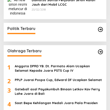
Daihatsu Santai Penjualan Sirion Kalah
Jauh dari Mobil LCGC
20/02/2018
Politik Terbaru
Olahraga Terbaru
1
Anggota DPRD YB. Dt. Parmato Alam Ucapkan
Selamat Kepada Juara PSTS Cup IV
2
PPLP Juarai Pospa Cup, Edward DF Ucapkan Selamat
3
Gateball asal Payakumbuh Binaan Letkov Kav Ferry
Lahe Juara di Bali
4
Saat Bepe Kehilangan Medali Juara Piala Presiden