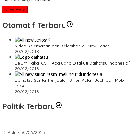
View More
Otomatif Terbaru
Video Kelemahan dan Kelebihan All New Terios
20/02/2018
Belum Pakai CVT, Apa yang Ditakuti Daihatsu Indonesia?
20/02/2018
Daihatsu Santai Penjualan Sirion Kalah Jauh dari Mobil
LCGC
20/02/2018
Politik Terbaru
Presiden : RUU Perampasan Aset tergantung DPR
Di Politik
|
30/06/2023