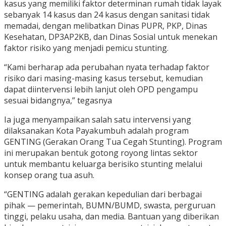
kasus yang memiliki faktor determinan rumah tidak layak
sebanyak 14 kasus dan 24 kasus dengan sanitasi tidak
memadai, dengan melibatkan Dinas PUPR, PKP, Dinas
Kesehatan, DP3AP2KB, dan Dinas Sosial untuk menekan
faktor risiko yang menjadi pemicu stunting.
“Kami berharap ada perubahan nyata terhadap faktor
risiko dari masing-masing kasus tersebut, kemudian
dapat diintervensi lebih lanjut oleh OPD pengampu
sesuai bidangnya,” tegasnya
Ia juga menyampaikan salah satu intervensi yang
dilaksanakan Kota Payakumbuh adalah program
GENTING (Gerakan Orang Tua Cegah Stunting). Program
ini merupakan bentuk gotong royong lintas sektor
untuk membantu keluarga berisiko stunting melalui
konsep orang tua asuh.
“GENTING adalah gerakan kepedulian dari berbagai
pihak — pemerintah, BUMN/BUMD, swasta, perguruan
tinggi, pelaku usaha, dan media. Bantuan yang diberikan