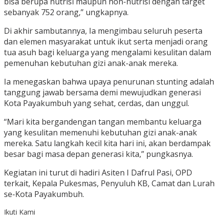
bisa berupa nutrisi maupun non-nutrisi dengan target
sebanyak 752 orang,” ungkapnya.
Di akhir sambutannya, Ia mengimbau seluruh peserta
dan elemen masyarakat untuk ikut serta menjadi orang
tua asuh bagi keluarga yang mengalami kesulitan dalam
pemenuhan kebutuhan gizi anak-anak mereka.
Ia menegaskan bahwa upaya penurunan stunting adalah
tanggung jawab bersama demi mewujudkan generasi
Kota Payakumbuh yang sehat, cerdas, dan unggul.
“Mari kita bergandengan tangan membantu keluarga
yang kesulitan memenuhi kebutuhan gizi anak-anak
mereka. Satu langkah kecil kita hari ini, akan berdampak
besar bagi masa depan generasi kita,” pungkasnya.
Kegiatan ini turut di hadiri Asiten I Dafrul Pasi, OPD
terkait, Kepala Pukesmas, Penyuluh KB, Camat dan Lurah
se-Kota Payakumbuh.
Ikuti Kami