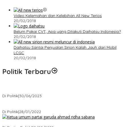
Video Kelemahan dan Kelebihan All New Terios
20/02/2018
Belum Pakai CVT, Apa yang Ditakuti Daihatsu Indonesia?
20/02/2018
Daihatsu Santai Penjualan Sirion Kalah Jauh dari Mobil
LCGC
20/02/2018
Politik Terbaru
Presiden : RUU Perampasan Aset tergantung DPR
Di Politik
|
30/06/2023
Puan Maharani : Berantas Sindikat Mafia Pupuk Bersubsidi!.
Di Politik
|
28/01/2022
Ini Dia Hubungan Partai Garuda dengan Gerindra