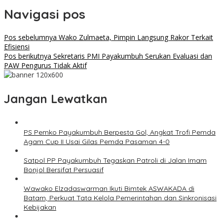
Navigasi pos
Pos sebelumnya
Wako Zulmaeta, Pimpin Langsung Rakor Terkait
Efisiensi
Pos berikutnya
Sekretaris PMI Payakumbuh Serukan Evaluasi dan
PAW Pengurus Tidak Aktif
Jangan Lewatkan
PS Pemko Payakumbuh Berpesta Gol, Angkat Trofi Pemda
Agam Cup II Usai Gilas Pemda Pasaman 4-0
Satpol PP Payakumbuh Tegaskan Patroli di Jalan Imam
Bonjol Bersifat Persuasif
Wawako Elzadaswarman Ikuti Bimtek ASWAKADA di
Batam, Perkuat Tata Kelola Pemerintahan dan Sinkronisasi
Kebijakan