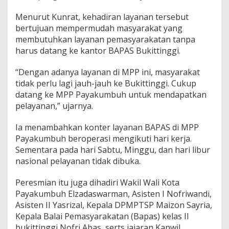
Menurut Kunrat, kehadiran layanan tersebut
bertujuan mempermudah masyarakat yang
membutuhkan layanan pemasyarakatan tanpa
harus datang ke kantor BAPAS Bukittinggi.
“Dengan adanya layanan di MPP ini, masyarakat
tidak perlu lagi jauh-jauh ke Bukittinggi. Cukup
datang ke MPP Payakumbuh untuk mendapatkan
pelayanan,” ujarnya.
Ia menambahkan konter layanan BAPAS di MPP
Payakumbuh beroperasi mengikuti hari kerja.
Sementara pada hari Sabtu, Minggu, dan hari libur
nasional pelayanan tidak dibuka.
Peresmian itu juga dihadiri Wakil Wali Kota
Payakumbuh Elzadaswarman, Asisten I Nofriwandi,
Asisten II Yasrizal, Kepala DPMPTSP Maizon Sayria,
Kepala Balai Pemasyarakatan (Bapas) kelas II
bukittinggi Nofri Abas, serts jajaran Kanwil