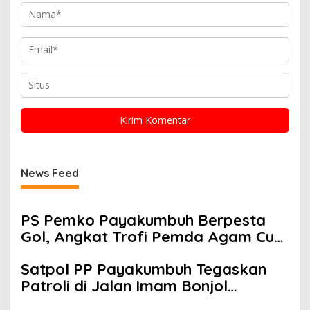
News Feed
PS Pemko Payakumbuh Berpesta
Gol, Angkat Trofi Pemda Agam Cup
II Usai Gilas Pemda Pasaman 4-0
Satpol PP Payakumbuh Tegaskan
Patroli di Jalan Imam Bonjol
Bersifat Persuasif