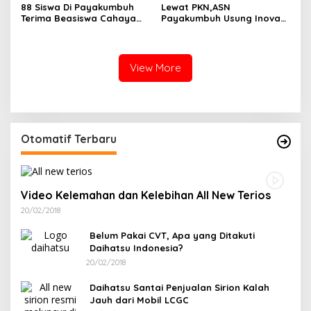
88 Siswa Di Payakumbuh
Lewat PKN,ASN
Terima Beasiswa Cahaya
Payakumbuh Usung Inovasi
Pintar Dati YBM PLN
BERNALAR Dan Ekonomi
Sirkular Sampah
View More
Otomatif Terbaru
Video Kelemahan dan Kelebihan All New Terios
20/02/2018
Belum Pakai CVT, Apa yang Ditakuti
Daihatsu Indonesia?
20/02/2018
Daihatsu Santai Penjualan Sirion Kalah
Jauh dari Mobil LCGC