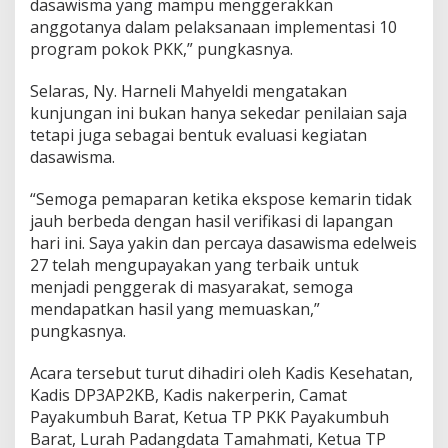
dasawisma yang mampu menggerakkan
anggotanya dalam pelaksanaan implementasi 10
program pokok PKK,” pungkasnya.
Selaras, Ny. Harneli Mahyeldi mengatakan
kunjungan ini bukan hanya sekedar penilaian saja
tetapi juga sebagai bentuk evaluasi kegiatan
dasawisma.
“Semoga pemaparan ketika ekspose kemarin tidak
jauh berbeda dengan hasil verifikasi di lapangan
hari ini. Saya yakin dan percaya dasawisma edelweis
27 telah mengupayakan yang terbaik untuk
menjadi penggerak di masyarakat, semoga
mendapatkan hasil yang memuaskan,”
pungkasnya.
Acara tersebut turut dihadiri oleh Kadis Kesehatan,
Kadis DP3AP2KB, Kadis nakerperin, Camat
Payakumbuh Barat, Ketua TP PKK Payakumbuh
Barat, Lurah Padangdata Tamahmati, Ketua TP