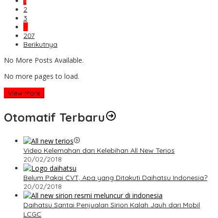
1
2
3
…
207
Berikutnya
No More Posts Available.
No more pages to load.
View More
Otomatif Terbaru
Video Kelemahan dan Kelebihan All New Terios
20/02/2018
Belum Pakai CVT, Apa yang Ditakuti Daihatsu Indonesia?
20/02/2018
Daihatsu Santai Penjualan Sirion Kalah Jauh dari Mobil
LCGC