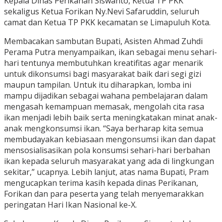
Kepala Dinas Perikanan Siswanto, Ketua TP PKK
sekaligus Ketua Forikan Ny.Nevi Safaruddin, seluruh
camat dan Ketua TP PKK kecamatan se Limapuluh Kota.
Membacakan sambutan Bupati, Asisten Ahmad Zuhdi
Perama Putra menyampaikan, ikan sebagai menu sehari-
hari tentunya membutuhkan kreatifitas agar menarik
untuk dikonsumsi bagi masyarakat baik dari segi gizi
maupun tampilan. Untuk itu diharapkan, lomba ini
mampu dijadikan sebagai wahana pembelajaran dalam
mengasah kemampuan memasak, mengolah cita rasa
ikan menjadi lebih baik serta meningkatakan minat anak-
anak mengkonsumsi ikan. “Saya berharap kita semua
membudayakan kebiasaan mengonsumsi ikan dan dapat
mensosialisasikan pola konsumsi sehari-hari berbahan
ikan kepada seluruh masyarakat yang ada di lingkungan
sekitar,” ucapnya. Lebih lanjut, atas nama Bupati, Pram
mengucapkan terima kasih kepada dinas Perikanan,
Forikan dan para peserta yang telah menyemarakkan
peringatan Hari Ikan Nasional ke-X.