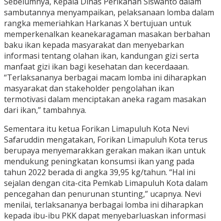
Sebelumnya, Kepala Dinas Perikanan Siswanto dalam
sambutannya menyampaikan, pelaksanaan lomba dalam
rangka memeriahkan Harkanas X bertujuan untuk
memperkenalkan keanekaragaman masakan berbahan
baku ikan kepada masyarakat dan menyebarkan
informasi tentang olahan ikan, kandungan gizi serta
manfaat gizi ikan bagi kesehatan dan kecerdaaan.
“Terlaksananya berbagai macam lomba ini diharapkan
masyarakat dan stakeholder pengolahan ikan
termotivasi dalam menciptakan aneka ragam masakan
dari ikan,” tambahnya.
Sementara itu ketua Forikan Limapuluh Kota Nevi
Safaruddin mengatakan, Forikan Limapuluh Kota terus
berupaya menyemarakkan gerakan makan ikan untuk
mendukung peningkatan konsumsi ikan yang pada
tahun 2022 berada di angka 39,95 kg/tahun. “Hal ini
sejalan dengan cita-cita Pemkab Limapuluh Kota dalam
pencegahan dan penurunan stunting,” ucapnya. Nevi
menilai, terlaksananya berbagai lomba ini diharapkan
kepada ibu-ibu PKK dapat menyebarluaskan informasi