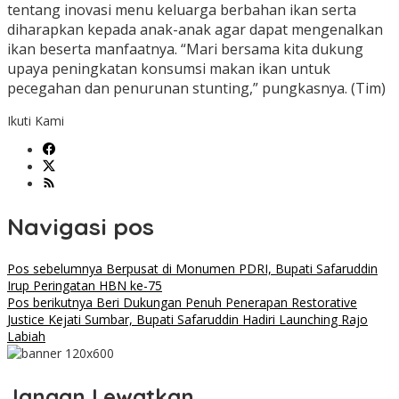
tentang inovasi menu keluarga berbahan ikan serta
diharapkan kepada anak-anak agar dapat mengenalkan
ikan beserta manfaatnya. “Mari bersama kita dukung
upaya peningkatan konsumsi makan ikan untuk
pecegahan dan penurunan stunting,” pungkasnya. (Tim)
Ikuti Kami
Navigasi pos
Pos sebelumnya
Berpusat di Monumen PDRI, Bupati Safaruddin
Irup Peringatan HBN ke-75
Pos berikutnya
Beri Dukungan Penuh Penerapan Restorative
Justice Kejati Sumbar, Bupati Safaruddin Hadiri Launching Rajo
Labiah
Jangan Lewatkan