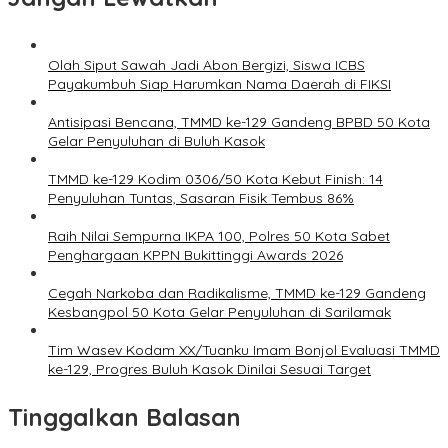
Olah Siput Sawah Jadi Abon Bergizi, Siswa ICBS
Payakumbuh Siap Harumkan Nama Daerah di FIKSI
Antisipasi Bencana, TMMD ke-129 Gandeng BPBD 50 Kota
Gelar Penyuluhan di Buluh Kasok
TMMD ke-129 Kodim 0306/50 Kota Kebut Finish: 14
Penyuluhan Tuntas, Sasaran Fisik Tembus 86%
Raih Nilai Sempurna IKPA 100, Polres 50 Kota Sabet
Penghargaan KPPN Bukittinggi Awards 2026
Cegah Narkoba dan Radikalisme, TMMD ke-129 Gandeng
Kesbangpol 50 Kota Gelar Penyuluhan di Sarilamak
Tim Wasev Kodam XX/Tuanku Imam Bonjol Evaluasi TMMD
ke-129, Progres Buluh Kasok Dinilai Sesuai Target
Tinggalkan Balasan